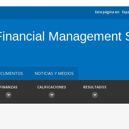
Esta página en:
Esp
 Financial Management 
CUMENTOS
NOTICIAS Y MEDIOS
FINANZAS
CALIFICACIONES
RESULTADOS