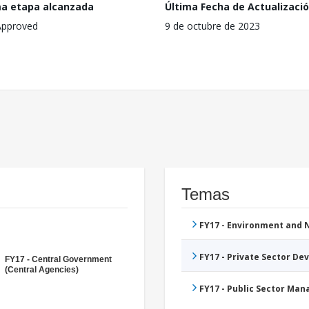
ma etapa alcanzada
Última Fecha de Actualizaci
Approved
9 de octubre de 2023
Temas
FY17 - Environment and
FY17 - Private Sector D
FY17 - Central Government
(Central Agencies)
FY17 - Public Sector Ma