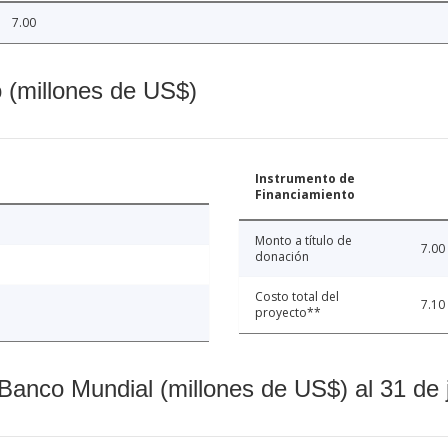
7.00
o (millones de US$)
Instrumento de
Financiamiento
Monto a título de
7.00
donación
Costo total del
7.10
proyecto**
Banco Mundial (millones de US$) al 31 de 