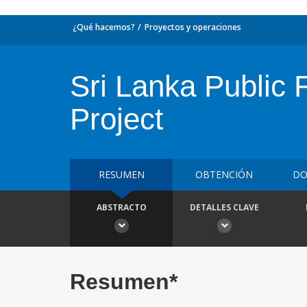
¿Qué hacemos?
Proyectos y operaciones
Sri Lanka Public
Project
RESUMEN
OBTENCIÓN
DO
ABSTRACTO
DETALLES CLAVE
Resumen*