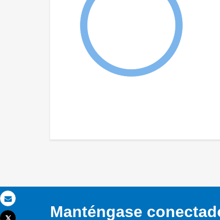
Correo electrónico
Manténgase conectado,
Tweet