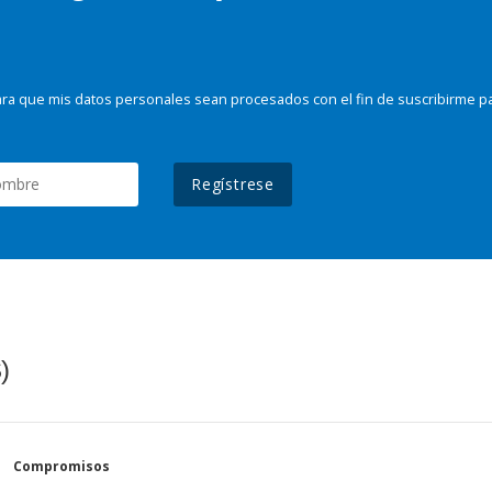
ra que mis datos personales sean procesados con el fin de suscribirme p
Regístrese
)
Compromisos