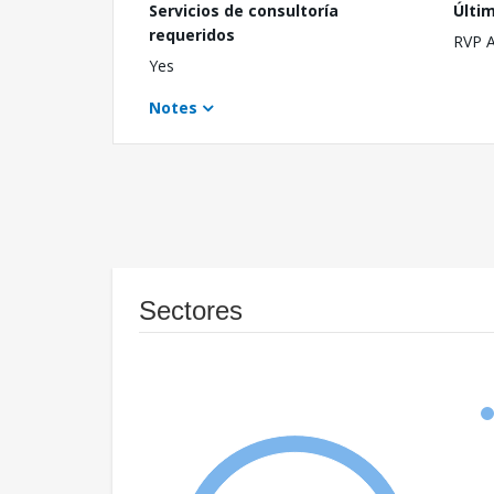
Servicios de consultoría
Últi
requeridos
RVP 
Yes
Notes
Sectores