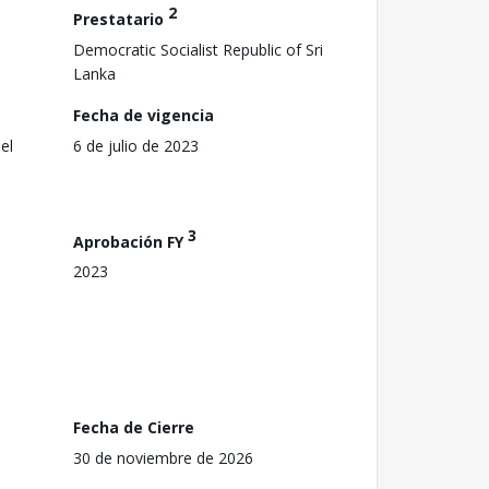
2
Prestatario
Democratic Socialist Republic of Sri
Lanka
Fecha de vigencia
el
6 de julio de 2023
3
Aprobación FY
2023
Fecha de Cierre
30 de noviembre de 2026