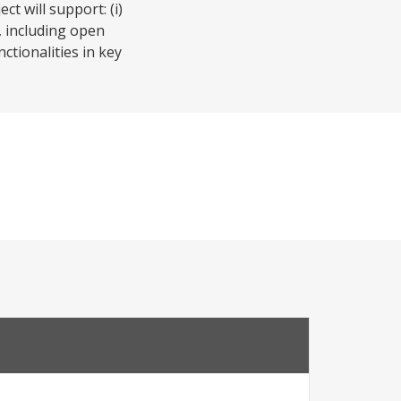
t will support: (i)
 including open
ctionalities in key