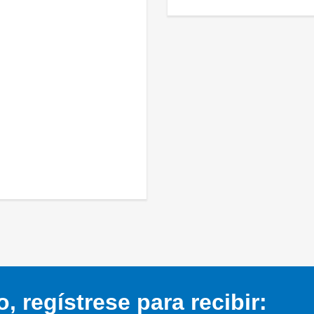
 regístrese para recibir: