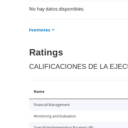
No hay datos disponibles.
Footnotes
Ratings
CALIFICACIONES DE LA EJE
Name
Financial Management
Monitoring and Evaluation
Overall Implementation Progress (IP)