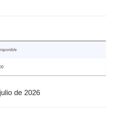
isponible
00
julio de 2026