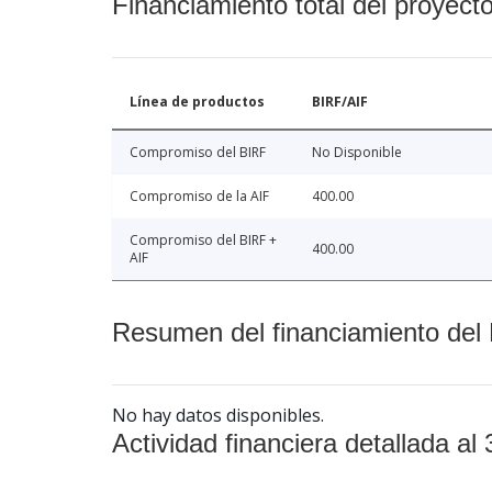
Financiamiento total del proyect
Línea de productos
BIRF/AIF
Compromiso del BIRF
No Disponible
Compromiso de la AIF
400.00
Compromiso del BIRF +
400.00
AIF
Resumen del financiamiento del 
No hay datos disponibles.
Actividad financiera detallada al 