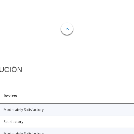
CUCIÓN
Review
Moderately Satisfactory
Satisfactory
Moderately Satisfactory