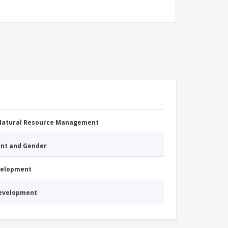
 Natural Resource Management
nt and Gender
evelopment
Development