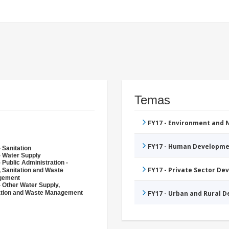
Temas
FY17 - Environment and
FY17 - Human Developme
 Sanitation
- Water Supply
 Public Administration -
FY17 - Private Sector D
, Sanitation and Waste
gement
- Other Water Supply,
ation and Waste Management
FY17 - Urban and Rural 