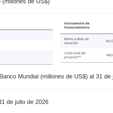
o (millones de US$)
Instrumento de
Financiamiento
Monto a título de
No D
donación
Costo total del
400.
proyecto**
Banco Mundial (millones de US$) al 31 de 
31 de julio de 2026