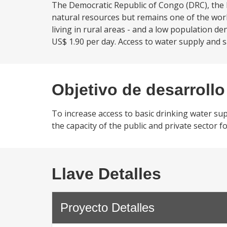
The Democratic Republic of Congo (DRC), the la
natural resources but remains one of the world
living in rural areas - and a low population de
US$ 1.90 per day. Access to water supply and sa
Objetivo de desarrollo
To increase access to basic drinking water sup
the capacity of the public and private sector f
Llave Detalles
Proyecto Detalles