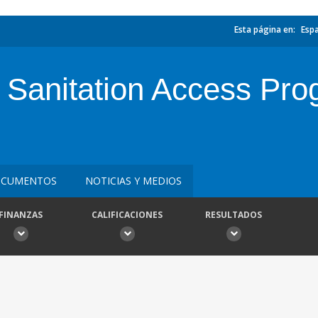
Esta página en:
Esp
 Sanitation Access Pr
CUMENTOS
NOTICIAS Y MEDIOS
FINANZAS
CALIFICACIONES
RESULTADOS