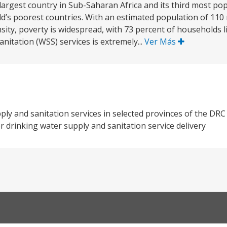
rgest country in Sub-Saharan Africa and its third most popu
’s poorest countries. With an estimated population of 110 m
nsity, poverty is widespread, with 73 percent of households l
nitation (WSS) services is extremely...
Ver Más
ply and sanitation services in selected provinces of the DR
or drinking water supply and sanitation service delivery