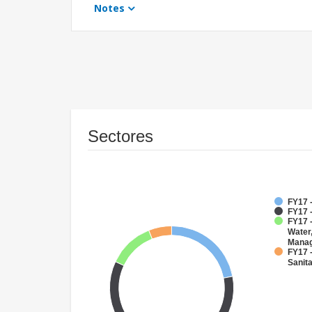
Notes
Sectores
FY17 -
FY17 
FY17 -
Water
Mana
FY17 
Sanit