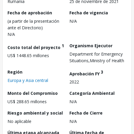
Rumania
25 de noviembre de 2021
Fecha de aprobación
Fecha de vigencia
(a partir de la presentación
N/A
ante el Directorio)
N/A
1
Organismo Ejecutor
Costo total del proyecto
Department for Emergency
US$ 1448.65 millones
Situations,Ministry of Health
Región
3
Aprobación FY
Europa y Asia central
2022
Monto del Compromiso
Categoría Ambiental
US$ 288.65 millones
N/A
Riesgo ambiental y social
Fecha de Cierre
No aplicable
N/A
Última etapa alcanzada
Última Fecha de