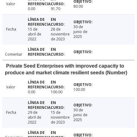
Valor
80.00
0.00
91.70
30 de
Fecha
15 de
28 de
junio de
abril de
noviembre
2025
2022
de 2023
Comentar
Private Seed Enterprises with improved capacity to
produce and market climate resilient seeds (Number)
Valor
100.00
0.00
100.00
30 de
Fecha
29 de
15 de
junio de
abril de
noviembre
2025
2022
de 2023