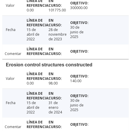
Valor
300000.00
0.00
101775.00
30 de
Fecha
15 de
28 de
junio de
abril de
noviembre
2025
2022
de 2023
Comentar
Erosion control structures constructed
Valor
140.00
0.00
98.00
30 de
Fecha
15 de
31 de
junio de
abril de
enero
2025
2022
de 2024
Comentar