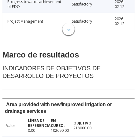
Progress towards achievement
2026-
Satisfactory
of PDO
02-12
2026-
Project Management
Satisfactory
02-12
Marco de resultados
INDICADORES DE OBJETIVOS DE
DESARROLLO DE PROYECTOS
Area provided with new/improved irrigation or
drainage services
Valor
218000.00
0.00
102690.00