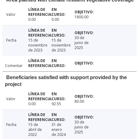
Valor
1800.00
0.00
0.00
30 de
Fecha
15 de
15 de
junio de
noviembre
noviembre
2025
de 2023
de 2023
Comentar
Beneficiaries satisfied with support provided by the
project
Valor
80.00
0.00
92.55
30 de
Fecha
15 de
31 de
junio de
abril de
enero
2025
2022
de 2024