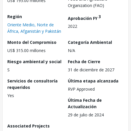
US$ 195.00 millones
Organization (FAO)
Región
3
Aprobación FY
Oriente Medio, Norte de
2022
África, Afganistán y Pakistán
Monto del Compromiso
Categoría Ambiental
US$ 315.00 millones
N/A
Riesgo ambiental y social
Fecha de Cierre
S
31 de diciembre de 2027
Servicios de consultoría
Última etapa alcanzada
requeridos
RVP Approved
Yes
Última Fecha de
Actualización
29 de julio de 2024
Associated Projects