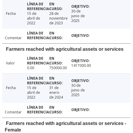
30 de
Fecha
15 de
28 de
junio de
abril de
noviembre
2025
2022
de 2023
Comentar
Farmers reached with agricultural assets or services
Valor
1417000.00
0.00
750000.00
30 de
Fecha
15 de
31 de
junio de
abril de
enero
2025
2022
de 2024
Comentar
Farmers reached with agricultural assets or services -
Female