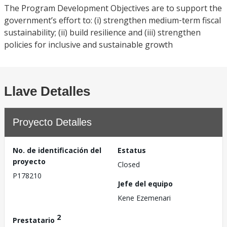
The Program Development Objectives are to support the
government’s effort to: (i) strengthen medium‐term fiscal
sustainability; (ii) build resilience and (iii) strengthen
policies for inclusive and sustainable growth
Llave Detalles
Proyecto Detalles
No. de identificación del
Estatus
proyecto
Closed
P178210
Jefe del equipo
Kene Ezemenari
2
Prestatario