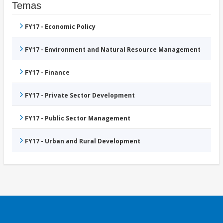
Temas
FY17 - Economic Policy
FY17 - Environment and Natural Resource Management
FY17 - Finance
FY17 - Private Sector Development
FY17 - Public Sector Management
FY17 - Urban and Rural Development