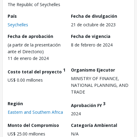
The Republic of Seychelles
País
Fecha de divulgación
Seychelles
21 de octubre de 2023
Fecha de aprobación
Fecha de vigencia
(a partir de la presentación
8 de febrero de 2024
ante el Directorio)
11 de enero de 2024
1
Organismo Ejecutor
Costo total del proyecto
MINISTRY OF FINANCE,
US$ 0.00 millones
NATIONAL PLANNING, AND
TRADE
Región
3
Aprobación FY
Eastern and Southern Africa
2024
Monto del Compromiso
Categoría Ambiental
US$ 25.00 millones
N/A