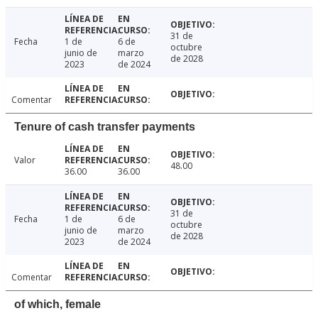
31 de
Fecha
1 de
6 de
octubre
junio de
marzo
de 2028
2023
de 2024
Comentar
Tenure of cash transfer payments
Valor
48.00
36.00
36.00
31 de
Fecha
1 de
6 de
octubre
junio de
marzo
de 2028
2023
de 2024
Comentar
of which, female