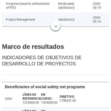
Progress towards achievement
Moderately
2026-
of PDO
Satisfactory
05-19
2026-
Project Management
Satisfactory
05-19
Marco de resultados
INDICADORES DE OBJETIVOS DE
DESARROLLO DE PROYECTOS
Beneficiaries of social safety net programs
Valor
1708241.00
1254000.00
1304000.00