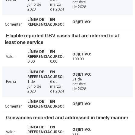
octubre
junio de
marzo
de 2028
2023
de 2024
Comentar
Eligible reported GBV cases that are referred to at
least one service
Valor
100.00
0.00
0.00
31 de
Fecha
1 de
6 de
octubre
junio de
marzo
de 2028
2023
de 2024
Comentar
Grievances recorded and addressed in timely manner
Valor
Yes