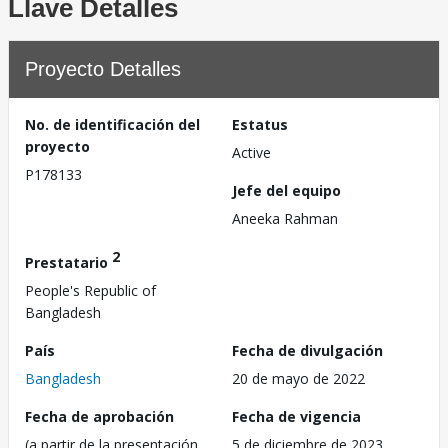
Llave Detalles
Proyecto Detalles
No. de identificación del
Estatus
proyecto
Active
P178133
Jefe del equipo
Aneeka Rahman
2
Prestatario
People's Republic of
Bangladesh
País
Fecha de divulgación
Bangladesh
20 de mayo de 2022
Fecha de aprobación
Fecha de vigencia
(a partir de la presentación
5 de diciembre de 2023