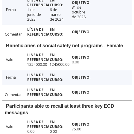
31 de
Fecha
1 de
6 de
octubre
junio de
marzo
de 2028
2023
de 2024
Comentar
Beneficiaries of social safety net programs - Female
Valor
0.00
1254000.00
1245000.00
Fecha
Comentar
Participants able to recall at least three key ECD
messages
Valor
75.00
0.00
0.00