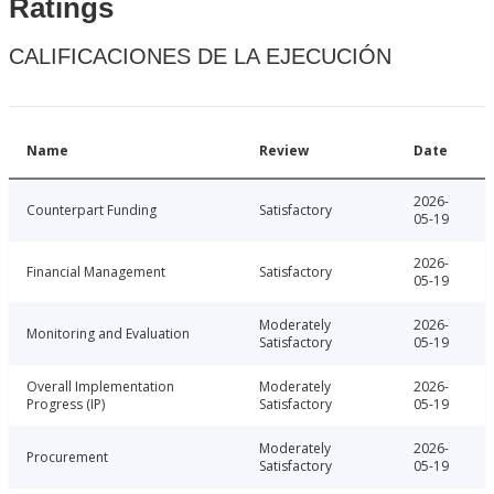
Ratings
CALIFICACIONES DE LA EJECUCIÓN
Name
Review
Date
2026-
Counterpart Funding
Satisfactory
05-19
2026-
Financial Management
Satisfactory
05-19
Moderately
2026-
Monitoring and Evaluation
Satisfactory
05-19
Overall Implementation
Moderately
2026-
Progress (IP)
Satisfactory
05-19
Moderately
2026-
Procurement
Satisfactory
05-19