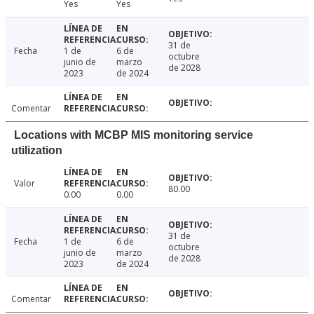
Yes
Yes
31 de
Fecha
1 de
6 de
octubre
junio de
marzo
de 2028
2023
de 2024
Comentar
Locations with MCBP MIS monitoring service
utilization
Valor
80.00
0.00
0.00
31 de
Fecha
1 de
6 de
octubre
junio de
marzo
de 2028
2023
de 2024
Comentar