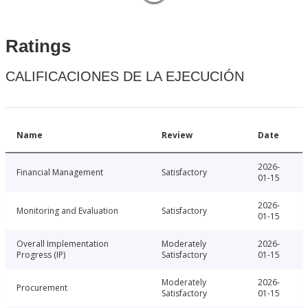
Ratings
CALIFICACIONES DE LA EJECUCIÓN
Name
Review
Date
2026-
Financial Management
Satisfactory
01-15
2026-
Monitoring and Evaluation
Satisfactory
01-15
Overall Implementation
Moderately
2026-
Progress (IP)
Satisfactory
01-15
Moderately
2026-
Procurement
Satisfactory
01-15