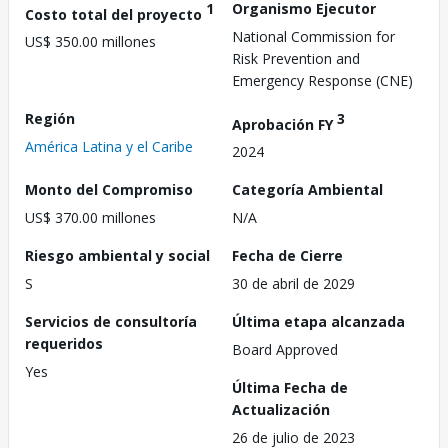
1
Organismo Ejecutor
Costo total del proyecto
National Commission for
US$ 350.00 millones
Risk Prevention and
Emergency Response (CNE)
Región
3
Aprobación FY
América Latina y el Caribe
2024
Monto del Compromiso
Categoría Ambiental
US$ 370.00 millones
N/A
Riesgo ambiental y social
Fecha de Cierre
S
30 de abril de 2029
Servicios de consultoría
Última etapa alcanzada
requeridos
Board Approved
Yes
Última Fecha de
Actualización
26 de julio de 2023