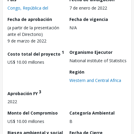
Congo, República del
7 de enero de 2022
Fecha de aprobación
Fecha de vigencia
(a partir de la presentación
N/A
ante el Directorio)
9 de marzo de 2022
1
Organismo Ejecutor
Costo total del proyecto
National institute of Statistics
US$ 10.00 millones
Región
Western and Central Africa
3
Aprobación FY
2022
Monto del Compromiso
Categoría Ambiental
US$ 10.00 millones
B
Riesgo ambiental y social
Fecha de Cierre