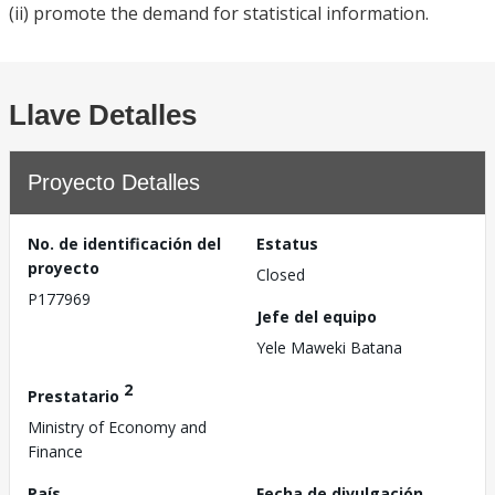
(ii) promote the demand for statistical information.
Llave Detalles
Proyecto Detalles
No. de identificación del
Estatus
proyecto
Closed
P177969
Jefe del equipo
Yele Maweki Batana
2
Prestatario
Ministry of Economy and
Finance
País
Fecha de divulgación