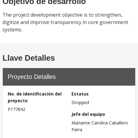
Objetivo de desarrollo
The project development objective is to strengthen,
digitize and improve transparency in core government
systems.
Llave Detalles
Proyecto Detalles
No. de identificación del
Estatus
proyecto
Dropped
P177842
Jefe del equipo
Marianne Carolina Caballero
Parra