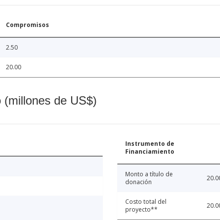
Compromisos
2.50
20.00
o (millones de US$)
Instrumento de
Financiamiento
Monto a título de
20.0
donación
Costo total del
20.0
proyecto**