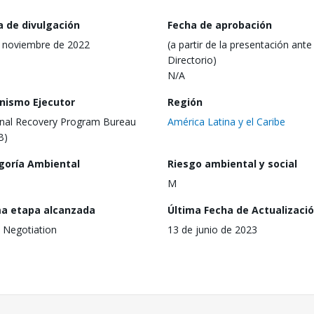
a de divulgación
Fecha de aprobación
 noviembre de 2022
(a partir de la presentación ante 
Directorio)
N/A
nismo Ejecutor
Región
nal Recovery Program Bureau
América Latina y el Caribe
B)
goría Ambiental
Riesgo ambiental y social
M
ma etapa alcanzada
Última Fecha de Actualizaci
 Negotiation
13 de junio de 2023