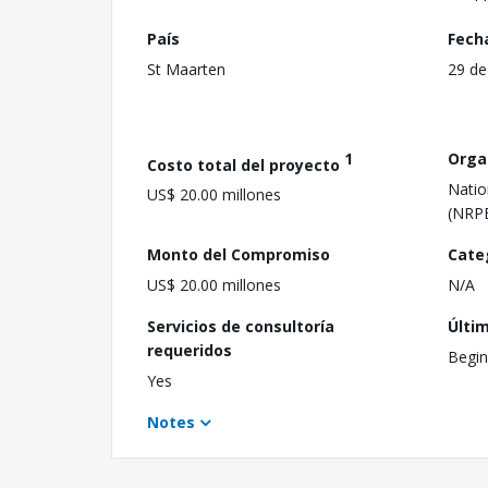
País
Fech
St Maarten
29 de
1
Orga
Costo total del proyecto
Natio
US$ 20.00 millones
(NRP
Monto del Compromiso
Cate
US$ 20.00 millones
N/A
Servicios de consultoría
Últi
requeridos
Begin
Yes
Notes