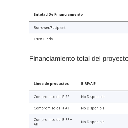
Entidad De Financiamiento
Borrower/Recipient
Trust Funds
Financiamiento total del proyect
Línea de productos
BIRF/AIF
Compromiso del BIRF
No Disponible
Compromiso de la AIF
No Disponible
Compromiso del BIRF +
No Disponible
AIF