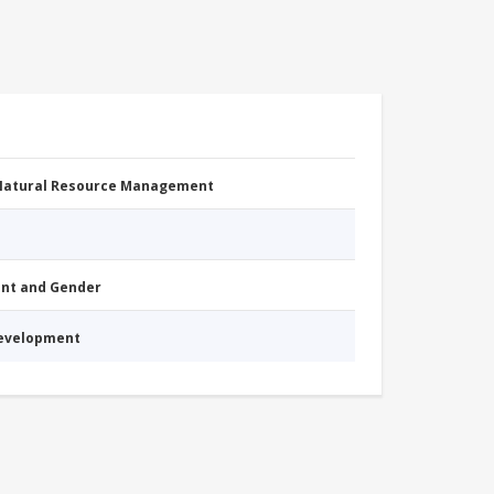
 Natural Resource Management
nt and Gender
Development