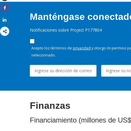
Imprimir
Share
Manténgase conectado,
Share
Notificaciones sobre Project P177804
Acepto los términos de
privacidad
y otorgo mi permiso pa
seleccionado.
Finanzas
Financiamiento (millones de US$