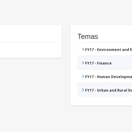
Temas
FY17 - Environment and
FY17 - Finance
FY17 - Human Developme
FY17 - Urban and Rural 