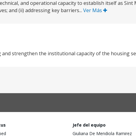
chnical, and operational capacity to establish itself as Sint
es; and (ii) addressing key barriers...
Ver Más
 and strengthen the institutional capacity of the housing s
tus
Jefe del equipo
ped
Giuliana De Mendiola Ramirez