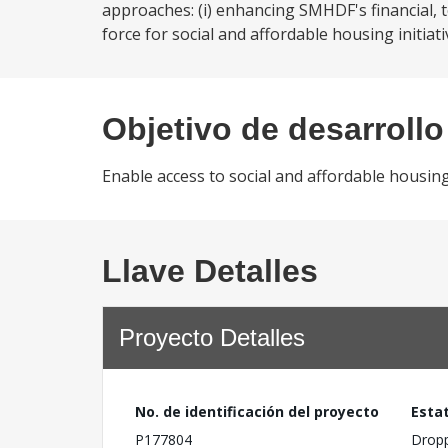
approaches: (i) enhancing SMHDF's financial, te
force for social and affordable housing initiativ
Objetivo de desarrollo
Enable access to social and affordable housing
Llave Detalles
Proyecto Detalles
No. de identificación del proyecto
Esta
P177804
Drop