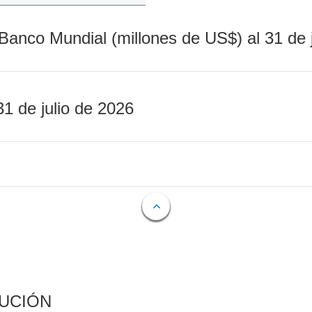
Banco Mundial (millones de US$) al 31 de 
31 de julio de 2026
CUCIÓN