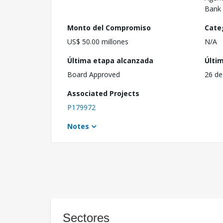
Bank 
Monto del Compromiso
Cate
US$ 50.00 millones
N/A
Última etapa alcanzada
Últi
Board Approved
26 de
Associated Projects
P179972
Notes
Sectores