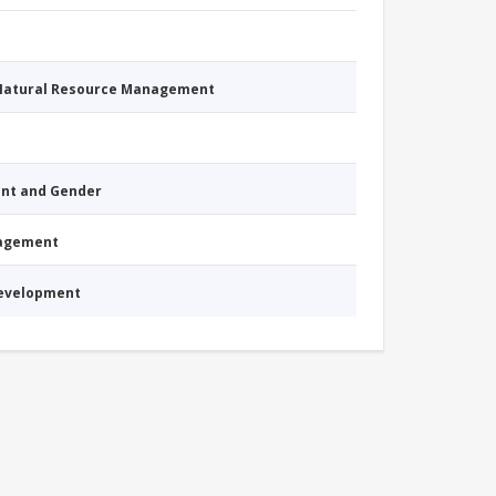
 Natural Resource Management
nt and Gender
nagement
Development