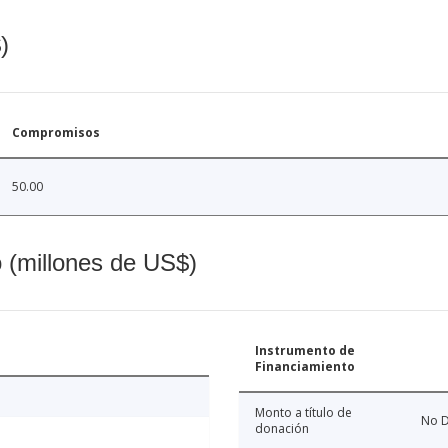
)
Compromisos
50.00
o (millones de US$)
Instrumento de
Financiamiento
Monto a título de
No D
donación