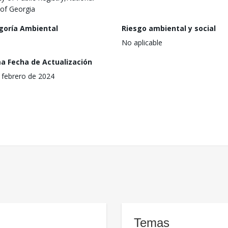
of Georgia
goría Ambiental
Riesgo ambiental y social
No aplicable
ma Fecha de Actualización
 febrero de 2024
Temas