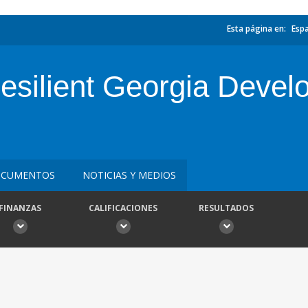
Esta página en:
Esp
esilient Georgia Devel
CUMENTOS
NOTICIAS Y MEDIOS
FINANZAS
CALIFICACIONES
RESULTADOS