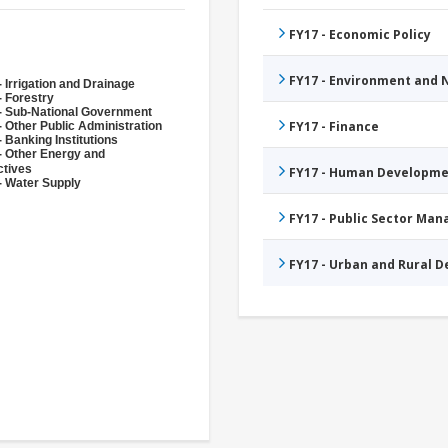
FY17 - Economic Policy
FY17 - Environment and
 Irrigation and Drainage
- Forestry
- Sub-National Government
FY17 - Finance
- Other Public Administration
 Banking Institutions
- Other Energy and
ctives
FY17 - Human Developme
- Water Supply
FY17 - Public Sector Ma
FY17 - Urban and Rural 