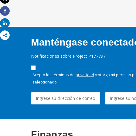
Imprimir
Share
Share
Manténgase conectado,
Notificaciones sobre Project P177797
Acepto los términos de
privacidad
y otorgo mi permiso pa
seleccionado.
Finanzas