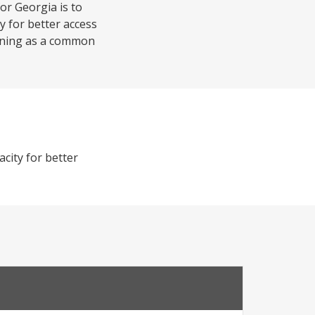
or Georgia is to
ty for better access
running as a common
acity for better