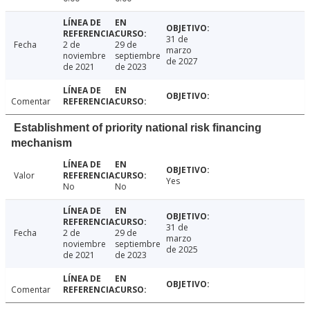
31 de
Fecha
2 de
29 de
marzo
noviembre
septiembre
de 2027
de 2021
de 2023
Comentar
Establishment of priority national risk financing
mechanism
Valor
Yes
No
No
31 de
Fecha
2 de
29 de
marzo
noviembre
septiembre
de 2025
de 2021
de 2023
Comentar