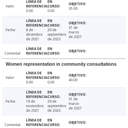
Valor
35.00
0.00
0.00
31 de
Fecha
8 de
29 de
marzo
diciembre
septiembre
de 2027
de 2021
de 2023
Comentar
Women representation in community consultations
Valor
40.00
0.00
0.00
31 de
Fecha
16 de
29 de
marzo
noviembre
septiembre
de 2027
de 2021
de 2023
Comentar