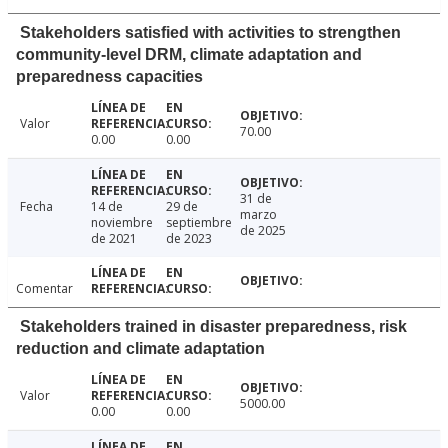
Stakeholders satisfied with activities to strengthen
community-level DRM, climate adaptation and
preparedness capacities
Valor
70.00
0.00
0.00
31 de
Fecha
14 de
29 de
marzo
noviembre
septiembre
de 2025
de 2021
de 2023
Comentar
Stakeholders trained in disaster preparedness, risk
reduction and climate adaptation
Valor
5000.00
0.00
0.00