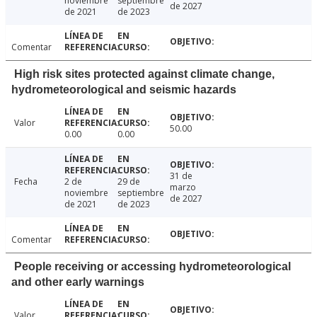
noviembre
septiembre
de 2027
de 2021
de 2023
Comentar
High risk sites protected against climate change,
hydrometeorological and seismic hazards
Valor
50.00
0.00
0.00
31 de
Fecha
2 de
29 de
marzo
noviembre
septiembre
de 2027
de 2021
de 2023
Comentar
People receiving or accessing hydrometeorological
and other early warnings
Valor