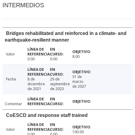
INTERMEDIOS
Bridges rehabilitated and reinforced in a climate- and
earthquake-resilient manner
Valor
8.00
0.00
0.00
31 de
Fecha
8 de
29 de
marzo
diciembre
septiembre
de 2027
de 2021
de 2023
Comentar
CoESCD and response staff trained
Valor
100.00
0.00
0.00