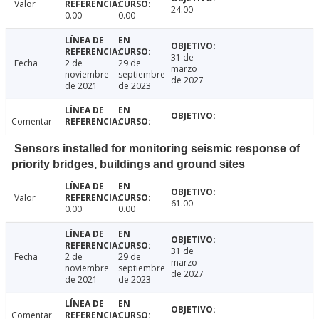
Valor
24.00
0.00
0.00
31 de
Fecha
2 de
29 de
marzo
noviembre
septiembre
de 2027
de 2021
de 2023
Comentar
Sensors installed for monitoring seismic response of
priority bridges, buildings and ground sites
Valor
61.00
0.00
0.00
31 de
Fecha
2 de
29 de
marzo
noviembre
septiembre
de 2027
de 2021
de 2023
Comentar