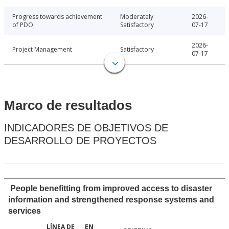
Progress towards achievement
Moderately
2026-
of PDO
Satisfactory
07-17
2026-
Project Management
Satisfactory
07-17
Marco de resultados
INDICADORES DE OBJETIVOS DE
DESARROLLO DE PROYECTOS
People benefitting from improved access to disaster
information and strengthened response systems and
services