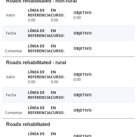
Roads rehabilitated - non-rural
Valor
0.00
0.00
0.00
Fecha
Comentar
Roads rehabilitated - rural
Valor
0.00
0.00
0.00
Fecha
Comentar
Roads rehablitated