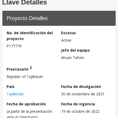
Llave Detalles
Proyecto Detalles
No. de identificación del
Estatus
proyecto
Active
P177779
Jefe del equipo
Ahsan Tehsin
2
Prestatario
Republic of Tajikistan
País
Fecha de divulgación
Tayikistán
30 de noviembre de 2021
Fecha de aprobación
Fecha de vigencia
(a partir de la presentación
19 de octubre de 2022
ante el Directorio)