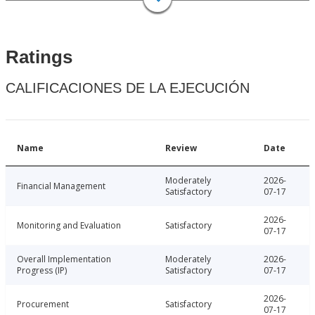
Ratings
CALIFICACIONES DE LA EJECUCIÓN
Name
Review
Date
Moderately
2026-
Financial Management
Satisfactory
07-17
2026-
Monitoring and Evaluation
Satisfactory
07-17
Overall Implementation
Moderately
2026-
Progress (IP)
Satisfactory
07-17
2026-
Procurement
Satisfactory
07-17