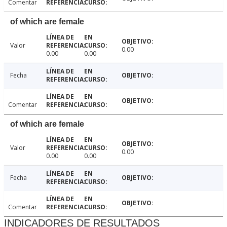
Comentar
of which are female
Valor
0.00
0.00
0.00
Fecha
Comentar
of which are female
Valor
0.00
0.00
0.00
Fecha
Comentar
INDICADORES DE RESULTADOS