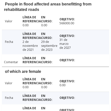
People in flood affected areas benefitting from
rehabilitated roads
Valor
566000.00
0.00
0.00
31 de
Fecha
2 de
29 de
marzo
noviembre
septiembre
de 2027
de 2021
de 2023
Comentar
of which are female
Valor
0.00
0.00
0.00
Fecha