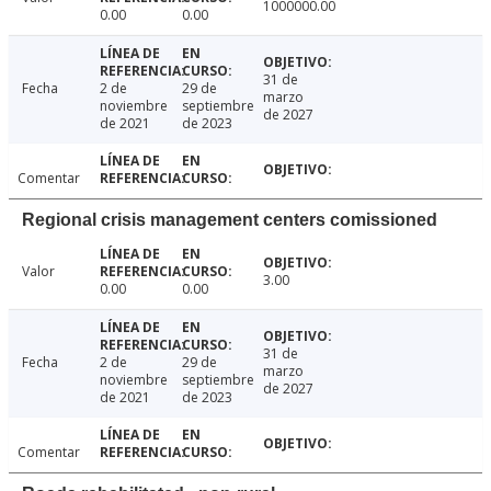
1000000.00
0.00
0.00
31 de
Fecha
2 de
29 de
marzo
noviembre
septiembre
de 2027
de 2021
de 2023
Comentar
Regional crisis management centers comissioned
Valor
3.00
0.00
0.00
31 de
Fecha
2 de
29 de
marzo
noviembre
septiembre
de 2027
de 2021
de 2023
Comentar