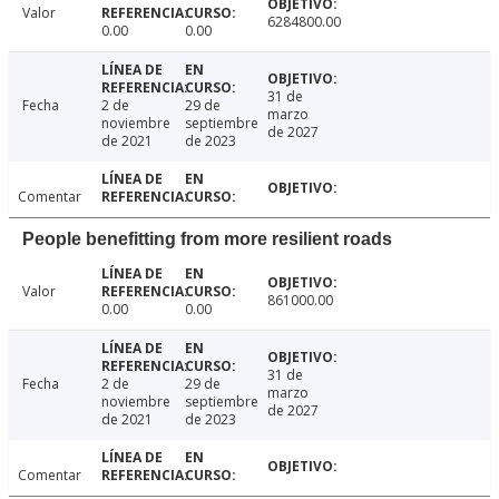
Valor
6284800.00
0.00
0.00
31 de
Fecha
2 de
29 de
marzo
noviembre
septiembre
de 2027
de 2021
de 2023
Comentar
People benefitting from more resilient roads
Valor
861000.00
0.00
0.00
31 de
Fecha
2 de
29 de
marzo
noviembre
septiembre
de 2027
de 2021
de 2023
Comentar