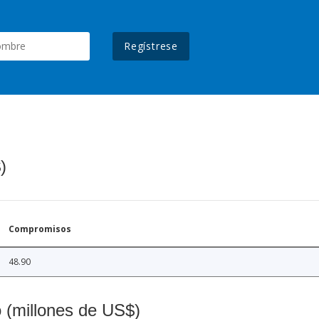
Regístrese
)
Compromisos
48.90
o (millones de US$)