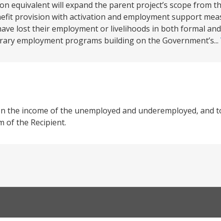
n equivalent will expand the parent project’s scope from th
nefit provision with activation and employment support meas
have lost their employment or livelihoods in both formal and
rary employment programs building on the Government’s...
 on the income of the unemployed and underemployed, and to
m of the Recipient.