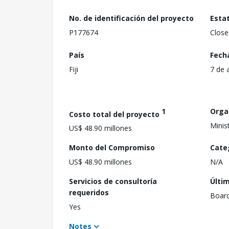
No. de identificación del proyecto
Esta
P177674
Close
País
Fech
Fiji
7 de 
1
Orga
Costo total del proyecto
Minis
US$ 48.90 millones
Monto del Compromiso
Cate
US$ 48.90 millones
N/A
Servicios de consultoría
Últi
requeridos
Boar
Yes
Notes