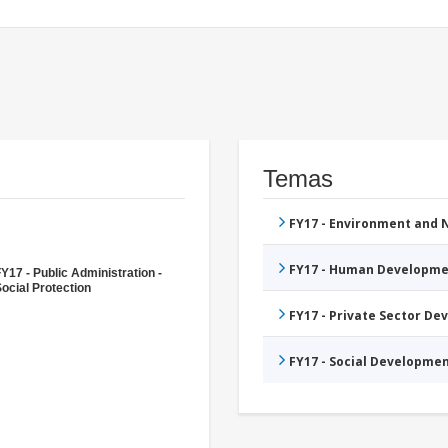
Temas
FY17 - Environment and
FY17 - Human Developme
Y17 - Public Administration -
ocial Protection
FY17 - Private Sector D
FY17 - Social Developme