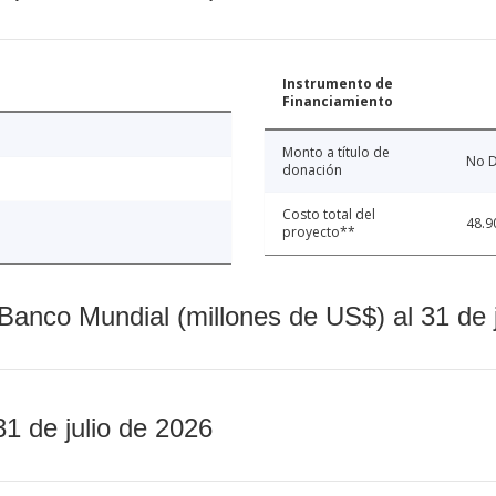
Instrumento de
Financiamiento
Monto a título de
No D
donación
Costo total del
48.9
proyecto**
Banco Mundial (millones de US$) al 31 de 
31 de julio de 2026