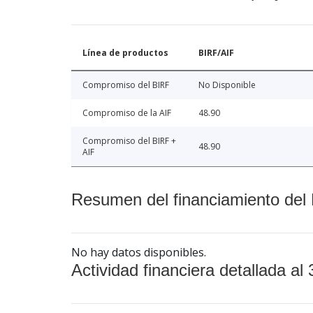
Línea de productos
BIRF/AIF
Compromiso del BIRF
No Disponible
Compromiso de la AIF
48.90
Compromiso del BIRF +
48.90
AIF
Resumen del financiamiento del 
No hay datos disponibles.
Actividad financiera detallada al 