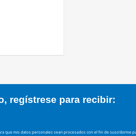
 regístrese para recibir:
ra que mis datos personales sean procesados con el fin de suscribirme p