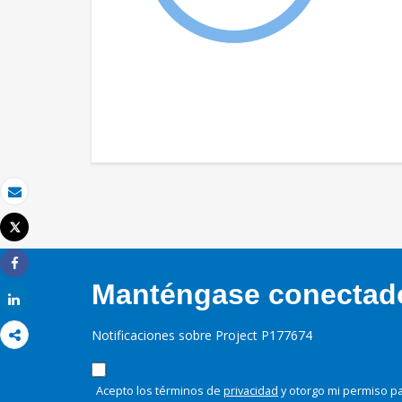
Correo electrónico
Tweet
Imprimir
Share
Manténgase conectado,
Share
Notificaciones sobre Project P177674
Acepto los términos de
privacidad
y otorgo mi permiso pa