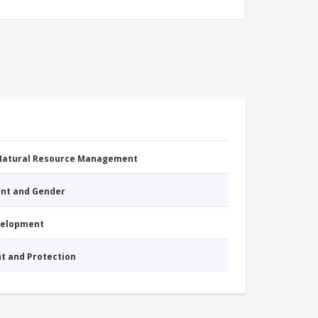
 Natural Resource Management
nt and Gender
evelopment
nt and Protection