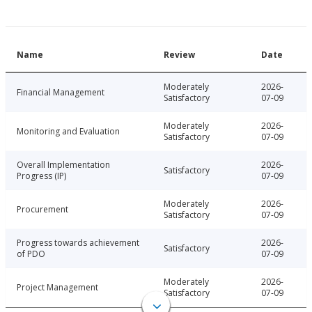
Name
Review
Date
Moderately
2026-
Financial Management
Satisfactory
07-09
Moderately
2026-
Monitoring and Evaluation
Satisfactory
07-09
Overall Implementation
2026-
Satisfactory
Progress (IP)
07-09
Moderately
2026-
Procurement
Satisfactory
07-09
Progress towards achievement
2026-
Satisfactory
of PDO
07-09
Moderately
2026-
Project Management
Satisfactory
07-09