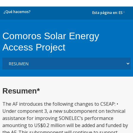
¿Qué hacemos?
Esta página en:
ES
dropdown
Comoros Solar Energy
Access Project
Resumen*
The AF introduces the following changes to CSEAP: •
Under component 3, a new subcomponent on technical
assistance for improving SONELEC’s performance
amounting to US$0.2 million will be added and funded by
the AF. This subcomponent will continue to support