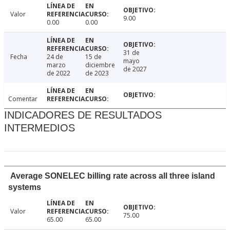
Valor
9.00
0.00
0.00
31 de
Fecha
24 de
15 de
mayo
marzo
diciembre
de 2027
de 2022
de 2023
Comentar
INDICADORES DE RESULTADOS
INTERMEDIOS
Average SONELEC billing rate across all three island
systems
Valor
75.00
65.00
65.00