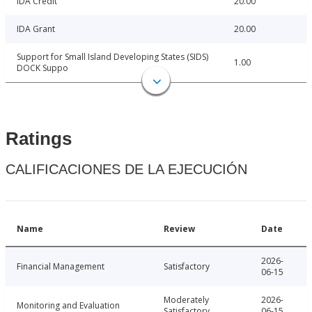
IDA Credit
20.00
IDA Grant
20.00
Support for Small Island Developing States (SIDS)
1.00
DOCK Suppo
Ratings
CALIFICACIONES DE LA EJECUCIÓN
Name
Review
Date
2026-
Financial Management
Satisfactory
06-15
Moderately
2026-
Monitoring and Evaluation
Satisfactory
06-15