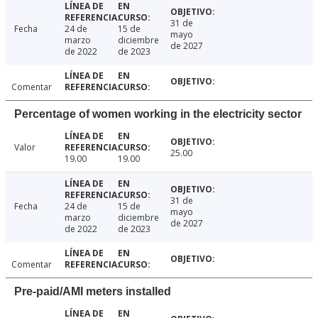
31 de
Fecha
24 de
15 de
mayo
marzo
diciembre
de 2027
de 2022
de 2023
Comentar
Percentage of women working in the electricity sector
Valor
25.00
19.00
19.00
31 de
Fecha
24 de
15 de
mayo
marzo
diciembre
de 2027
de 2022
de 2023
Comentar
Pre-paid/AMI meters installed