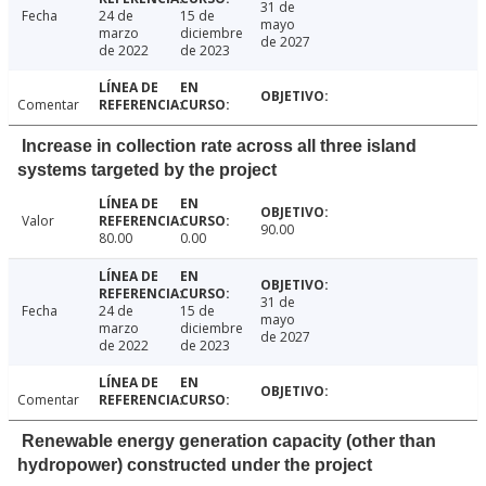
31 de
Fecha
24 de
15 de
mayo
marzo
diciembre
de 2027
de 2022
de 2023
Comentar
Increase in collection rate across all three island
systems targeted by the project
Valor
90.00
80.00
0.00
31 de
Fecha
24 de
15 de
mayo
marzo
diciembre
de 2027
de 2022
de 2023
Comentar
Renewable energy generation capacity (other than
hydropower) constructed under the project