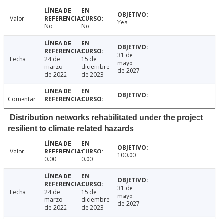
Valor
Yes
No
No
31 de
Fecha
24 de
15 de
mayo
marzo
diciembre
de 2027
de 2022
de 2023
Comentar
Distribution networks rehabilitated under the project
resilient to climate related hazards
Valor
100.00
0.00
0.00
31 de
Fecha
24 de
15 de
mayo
marzo
diciembre
de 2027
de 2022
de 2023