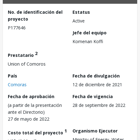
No. de identificación del
Estatus
proyecto
Active
P177646
Jefe del equipo
Komenan Koffi
2
Prestatario
Union of Comoros
País
Fecha de divulgación
Comoras
12 de diciembre de 2021
Fecha de aprobación
Fecha de vigencia
(a partir de la presentación
28 de septiembre de 2022
ante el Directorio)
27 de mayo de 2022
1
Organismo Ejecutor
Costo total del proyecto
Ministry of Energy, Water