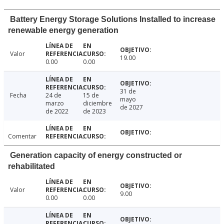
Battery Energy Storage Solutions Installed to increase
renewable energy generation
Valor
19.00
0.00
0.00
31 de
Fecha
24 de
15 de
mayo
marzo
diciembre
de 2027
de 2022
de 2023
Comentar
Generation capacity of energy constructed or
rehabilitated
Valor
9.00
0.00
0.00