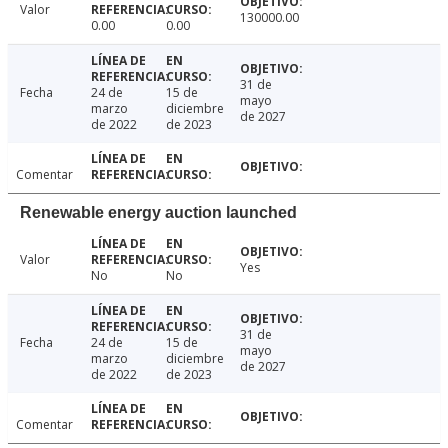
Valor
130000.00
0.00
0.00
31 de
Fecha
24 de
15 de
mayo
marzo
diciembre
de 2027
de 2022
de 2023
Comentar
Renewable energy auction launched
Valor
Yes
No
No
31 de
Fecha
24 de
15 de
mayo
marzo
diciembre
de 2027
de 2022
de 2023
Comentar