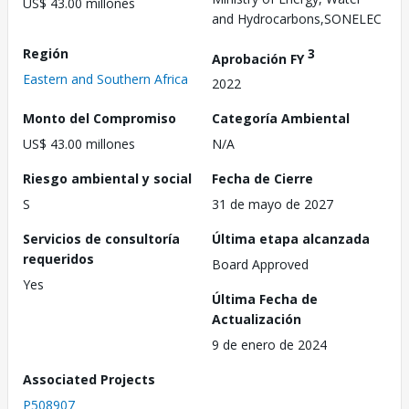
US$ 43.00 millones
and Hydrocarbons,SONELEC
Región
3
Aprobación FY
Eastern and Southern Africa
2022
Monto del Compromiso
Categoría Ambiental
US$ 43.00 millones
N/A
Riesgo ambiental y social
Fecha de Cierre
S
31 de mayo de 2027
Servicios de consultoría
Última etapa alcanzada
requeridos
Board Approved
Yes
Última Fecha de
Actualización
9 de enero de 2024
Associated Projects
P508907