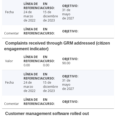
31 de
Fecha
24 de
15 de
mayo
marzo
diciembre
de 2027
de 2022
de 2023
Comentar
Complaints received through GRM addressed (citizen
engagement indicator)
Valor
90.00
0.00
0.00
31 de
Fecha
24 de
15 de
mayo
marzo
diciembre
de 2027
de 2022
de 2023
Comentar
Customer management software rolled out