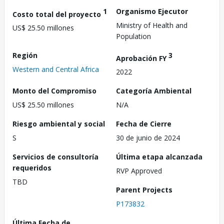
1
Organismo Ejecutor
Costo total del proyecto
Ministry of Health and
US$ 25.50 millones
Population
Región
3
Aprobación FY
Western and Central Africa
2022
Monto del Compromiso
Categoría Ambiental
US$ 25.50 millones
N/A
Riesgo ambiental y social
Fecha de Cierre
S
30 de junio de 2024
Servicios de consultoría
Última etapa alcanzada
requeridos
RVP Approved
TBD
Parent Projects
P173832
Última Fecha de