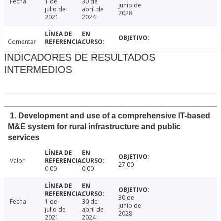
Fecha
1 de
30 de
junio de
julio de
abril de
2028
2021
2024
Comentar
INDICADORES DE RESULTADOS
INTERMEDIOS
1. Development and use of a comprehensive IT-based
M&E system for rural infrastructure and public
services
Valor
27.00
0.00
0.00
30 de
Fecha
1 de
30 de
junio de
julio de
abril de
2028
2021
2024