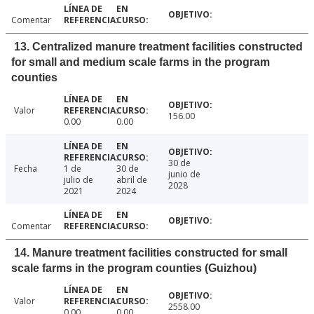
Comentar
13. Centralized manure treatment facilities constructed
for small and medium scale farms in the program
counties
Valor
156.00
0.00
0.00
30 de
Fecha
1 de
30 de
junio de
julio de
abril de
2028
2021
2024
Comentar
14. Manure treatment facilities constructed for small
scale farms in the program counties (Guizhou)
Valor
2558.00
0.00
0.00