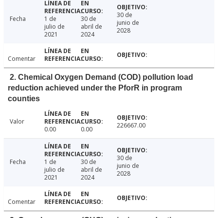
30 de
Fecha
1 de
30 de
junio de
julio de
abril de
2028
2021
2024
Comentar
2. Chemical Oxygen Demand (COD) pollution load
reduction achieved under the PforR in program
counties
Valor
226667.00
0.00
0.00
30 de
Fecha
1 de
30 de
junio de
julio de
abril de
2028
2021
2024
Comentar