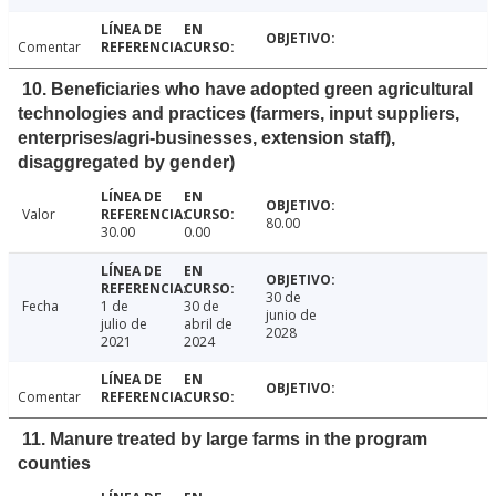
Comentar
10. Beneficiaries who have adopted green agricultural
technologies and practices (farmers, input suppliers,
enterprises/agri-businesses, extension staff),
disaggregated by gender)
Valor
80.00
30.00
0.00
30 de
Fecha
1 de
30 de
junio de
julio de
abril de
2028
2021
2024
Comentar
11. Manure treated by large farms in the program
counties