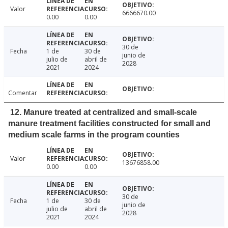
Valor
6666670.00
0.00
0.00
30 de
Fecha
1 de
30 de
junio de
julio de
abril de
2028
2021
2024
Comentar
12. Manure treated at centralized and small-scale
manure treatment facilities constructed for small and
medium scale farms in the program counties
Valor
13676858.00
0.00
0.00
30 de
Fecha
1 de
30 de
junio de
julio de
abril de
2028
2021
2024