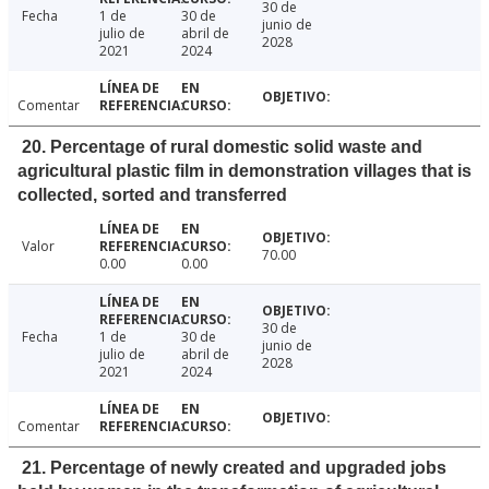
30 de
Fecha
1 de
30 de
junio de
julio de
abril de
2028
2021
2024
Comentar
20. Percentage of rural domestic solid waste and
agricultural plastic film in demonstration villages that is
collected, sorted and transferred
Valor
70.00
0.00
0.00
30 de
Fecha
1 de
30 de
junio de
julio de
abril de
2028
2021
2024
Comentar
21. Percentage of newly created and upgraded jobs