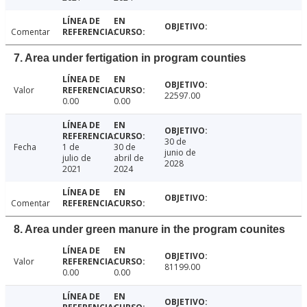
Comentar
7. Area under fertigation in program counties
Valor
22597.00
0.00
0.00
30 de
Fecha
1 de
30 de
junio de
julio de
abril de
2028
2021
2024
Comentar
8. Area under green manure in the program counites
Valor
81199.00
0.00
0.00