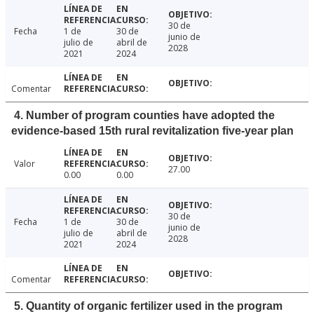
30 de
Fecha
1 de
30 de
junio de
julio de
abril de
2028
2021
2024
Comentar
4. Number of program counties have adopted the
evidence-based 15th rural revitalization five-year plan
Valor
27.00
0.00
0.00
30 de
Fecha
1 de
30 de
junio de
julio de
abril de
2028
2021
2024
Comentar
5. Quantity of organic fertilizer used in the program