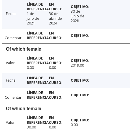
30 de
Fecha
1 de
30 de
junio de
julio de
abril de
2028
2021
2024
Comentar
Of which female
Valor
2019.00
0.00
0.00
Fecha
Comentar
Of which female
Valor
0.00
30.00
0.00