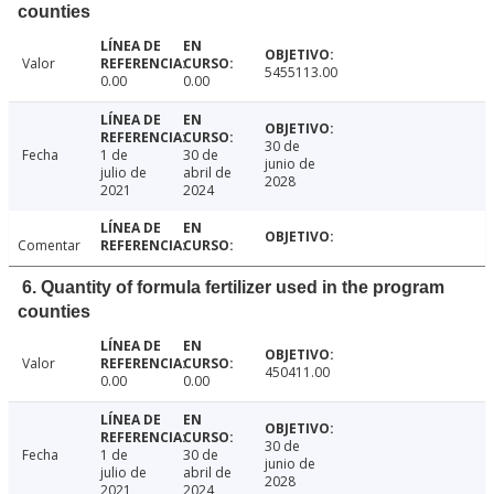
counties
Valor
5455113.00
0.00
0.00
30 de
Fecha
1 de
30 de
junio de
julio de
abril de
2028
2021
2024
Comentar
6. Quantity of formula fertilizer used in the program
counties
Valor
450411.00
0.00
0.00
30 de
Fecha
1 de
30 de
junio de
julio de
abril de
2028
2021
2024