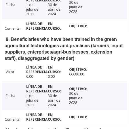
30 de
Fecha
1 de
30 de
junio de
julio de
abril de
2028
2021
2024
Comentar
9. Beneficiaries who have been trained in the green
agricultural technologies and practices (farmers, input
suppliers, enterprises/agri-businesses, extension
staff), disaggregated by gender)
Valor
66680.00
0.00
0.00
30 de
Fecha
1 de
30 de
junio de
julio de
abril de
2028
2021
2024
Comentar