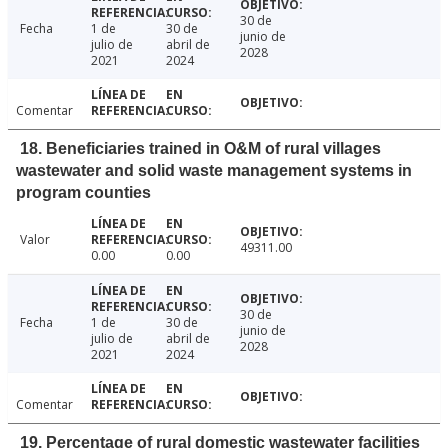
30 de
Fecha
1 de
30 de
junio de
julio de
abril de
2028
2021
2024
Comentar
18. Beneficiaries trained in O&M of rural villages
wastewater and solid waste management systems in
program counties
Valor
49311.00
0.00
0.00
30 de
Fecha
1 de
30 de
junio de
julio de
abril de
2028
2021
2024
Comentar
19. Percentage of rural domestic wastewater facilities