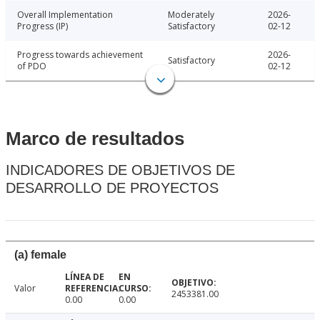
Overall Implementation
Moderately
2026-
Progress (IP)
Satisfactory
02-12
Progress towards achievement
2026-
Satisfactory
of PDO
02-12
Marco de resultados
INDICADORES DE OBJETIVOS DE
DESARROLLO DE PROYECTOS
(a) female
Valor
2453381.00
0.00
0.00