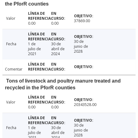
the PforR counties
Valor
37869.00
0.00
0.00
30 de
Fecha
1 de
30 de
junio de
julio de
abril de
2028
2021
2024
Comentar
Tons of livestock and poultry manure treated and
recycled in the PforR counties
Valor
20343528.00
0.00
0.00
30 de
Fecha
1 de
30 de
junio de
julio de
abril de
2028
2021
2024