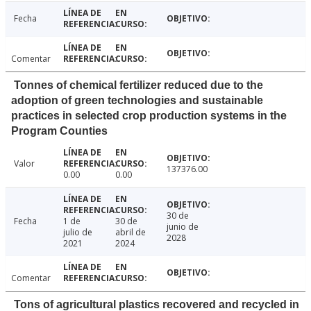
Fecha
Comentar
Tonnes of chemical fertilizer reduced due to the
adoption of green technologies and sustainable
practices in selected crop production systems in the
Program Counties
Valor
137376.00
0.00
0.00
30 de
Fecha
1 de
30 de
junio de
julio de
abril de
2028
2021
2024
Comentar
Tons of agricultural plastics recovered and recycled in