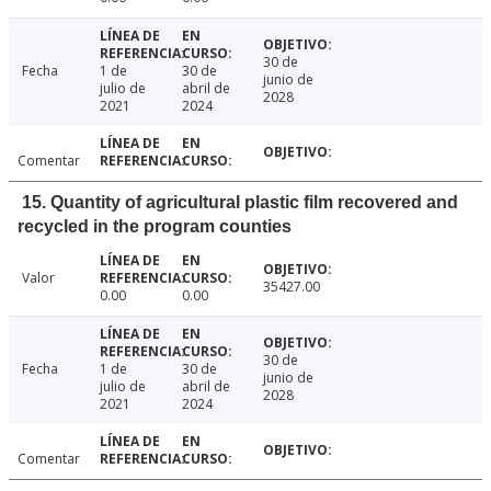
30 de
Fecha
1 de
30 de
junio de
julio de
abril de
2028
2021
2024
Comentar
15. Quantity of agricultural plastic film recovered and
recycled in the program counties
Valor
35427.00
0.00
0.00
30 de
Fecha
1 de
30 de
junio de
julio de
abril de
2028
2021
2024
Comentar