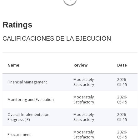
Ratings
CALIFICACIONES DE LA EJECUCIÓN
Name
Review
Date
Moderately
2026-
Financial Management
Satisfactory
05-15
Moderately
2026-
Monitoring and Evaluation
Satisfactory
05-15
Overall Implementation
Moderately
2026-
Progress (IP)
Satisfactory
05-15
Moderately
2026-
Procurement
Satisfactory
05-15