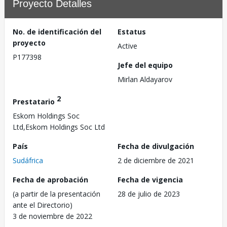
Proyecto Detalles
No. de identificación del
Estatus
proyecto
Active
P177398
Jefe del equipo
Mirlan Aldayarov
2
Prestatario
Eskom Holdings Soc
Ltd,Eskom Holdings Soc Ltd
País
Fecha de divulgación
Sudáfrica
2 de diciembre de 2021
Fecha de aprobación
Fecha de vigencia
(a partir de la presentación
28 de julio de 2023
ante el Directorio)
3 de noviembre de 2022