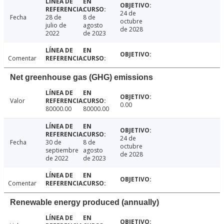
24 de
Fecha
28 de
8 de
octubre
julio de
agosto
de 2028
2022
de 2023
Comentar
Net greenhouse gas (GHG) emissions
Valor
0.00
80000.00
80000.00
24 de
Fecha
30 de
8 de
octubre
septiembre
agosto
de 2028
de 2022
de 2023
Comentar
Renewable energy produced (annually)