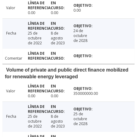
Valor
0.00
0.00
0.00
24 de
Fecha
25 de
8 de
octubre
octubre
agosto
de 2028
de 2022
de 2023
Comentar
Volume of private and public direct finance mobilized
for renewable energy leveraged
Valor
350000000.00
0.00
0.00
25 de
Fecha
25 de
8 de
octubre
octubre
agosto
de 2028
de 2022
de 2023