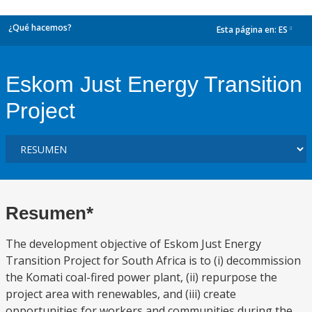
¿Qué hacemos?
Esta página en:
ES
dropdown
Eskom Just Energy Transition
Project
Resumen*
The development objective of Eskom Just Energy
Transition Project for South Africa is to (i) decommission
the Komati coal-fired power plant, (ii) repurpose the
project area with renewables, and (iii) create
opportunities for workers and communities during the