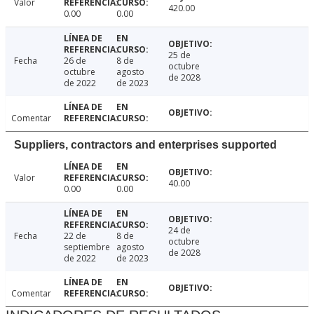
Valor
420.00
0.00
0.00
25 de
Fecha
26 de
8 de
octubre
octubre
agosto
de 2028
de 2022
de 2023
Comentar
Suppliers, contractors and enterprises supported
Valor
40.00
0.00
0.00
24 de
Fecha
22 de
8 de
octubre
septiembre
agosto
de 2028
de 2022
de 2023
Comentar