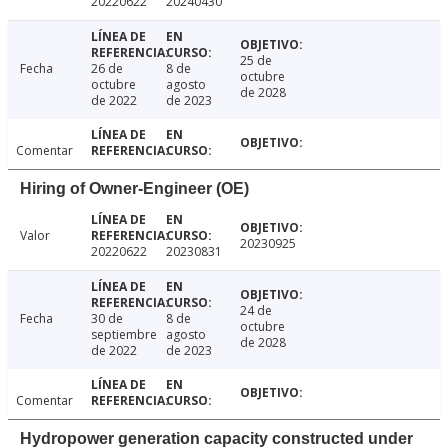
20220622
20240430
25 de
Fecha
26 de
8 de
octubre
octubre
agosto
de 2028
de 2022
de 2023
Comentar
Hiring of Owner-Engineer (OE)
Valor
20230925
20220622
20230831
24 de
Fecha
30 de
8 de
octubre
septiembre
agosto
de 2028
de 2022
de 2023
Comentar
Hydropower generation capacity constructed under