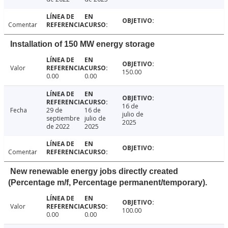
Comentar
Installation of 150 MW energy storage
Valor
150.00
0.00
0.00
16 de
Fecha
29 de
16 de
julio de
septiembre
julio de
2025
de 2022
2025
Comentar
New renewable energy jobs directly created
(Percentage m/f, Percentage permanent/temporary).
Valor
100.00
0.00
0.00