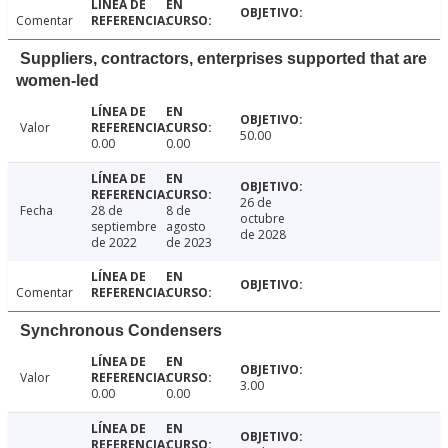
Comentar
Suppliers, contractors, enterprises supported that are
women-led
Valor
50.00
0.00
0.00
26 de
Fecha
28 de
8 de
octubre
septiembre
agosto
de 2028
de 2022
de 2023
Comentar
Synchronous Condensers
Valor
3.00
0.00
0.00