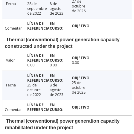
27 de
Fecha
28 de
8 de
octubre
septiembre
agosto
de 2026
de 2022
de 2023
Comentar
Thermal (conventional) power generation capacity
constructed under the project
Valor
0.00
0.00
0.00
25 de
Fecha
25 de
8 de
octubre
octubre
agosto
de 2028
de 2022
de 2023
Comentar
Thermal (conventional) power generation capacity
rehabilitated under the project