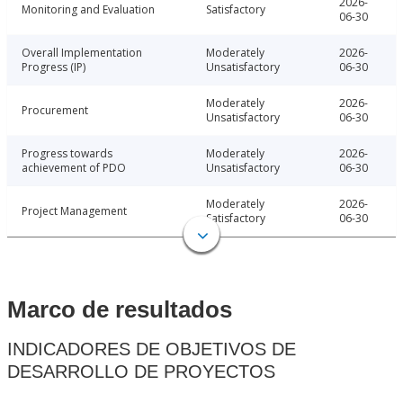
2026-
Monitoring and Evaluation
Satisfactory
06-30
Overall Implementation
Moderately
2026-
Progress (IP)
Unsatisfactory
06-30
Moderately
2026-
Procurement
Unsatisfactory
06-30
Progress towards
Moderately
2026-
achievement of PDO
Unsatisfactory
06-30
Moderately
2026-
Project Management
Satisfactory
06-30
Marco de resultados
INDICADORES DE OBJETIVOS DE
DESARROLLO DE PROYECTOS