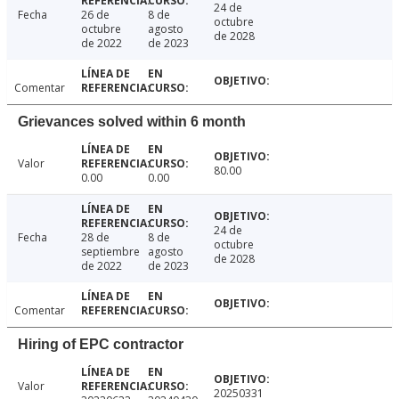
24 de
Fecha
26 de
8 de
octubre
octubre
agosto
de 2028
de 2022
de 2023
Comentar
Grievances solved within 6 month
Valor
80.00
0.00
0.00
24 de
Fecha
28 de
8 de
octubre
septiembre
agosto
de 2028
de 2022
de 2023
Comentar
Hiring of EPC contractor
Valor
20250331