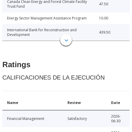
Canada Clean Energy and Forest Climate Facility
47.50
Trust Fund
Energy Sector Management Assistance Program
10.00
International Bank for Reconstruction and
439.50
Development
Ratings
CALIFICACIONES DE LA EJECUCIÓN
Name
Review
Date
2026-
Financial Management
Satisfactory
06-30