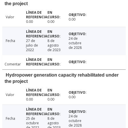
the project
Valor
0.00
0.00
0.00
24 de
Fecha
27 de
8 de
octubre
julio de
agosto
de 2028
2022
de 2023
Comentar
Hydropower generation capacity rehabilitated under
the project
Valor
0.00
0.00
0.00
24 de
Fecha
25 de
8 de
octubre
octubre
agosto
de 2028
de 2022
de 2023