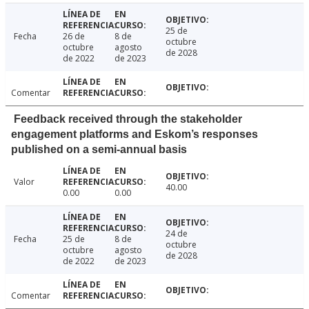
25 de
Fecha
26 de
8 de
octubre
octubre
agosto
de 2028
de 2022
de 2023
Comentar
Feedback received through the stakeholder
engagement platforms and Eskom’s responses
published on a semi-annual basis
Valor
40.00
0.00
0.00
24 de
Fecha
25 de
8 de
octubre
octubre
agosto
de 2028
de 2022
de 2023
Comentar