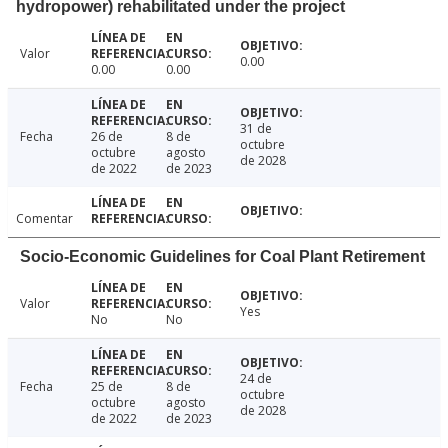
hydropower) rehabilitated under the project
Valor
0.00
0.00
0.00
31 de
Fecha
26 de
8 de
octubre
octubre
agosto
de 2028
de 2022
de 2023
Comentar
Socio-Economic Guidelines for Coal Plant Retirement
Valor
Yes
No
No
24 de
Fecha
25 de
8 de
octubre
octubre
agosto
de 2028
de 2022
de 2023