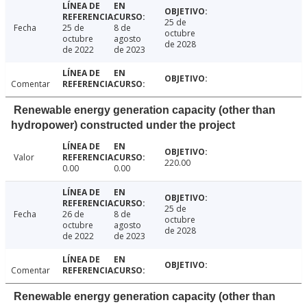
25 de
Fecha
25 de
8 de
octubre
octubre
agosto
de 2028
de 2022
de 2023
Comentar
Renewable energy generation capacity (other than
hydropower) constructed under the project
Valor
220.00
0.00
0.00
25 de
Fecha
26 de
8 de
octubre
octubre
agosto
de 2028
de 2022
de 2023
Comentar
Renewable energy generation capacity (other than