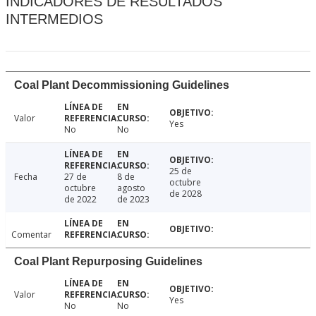
INDICADORES DE RESULTADOS
INTERMEDIOS
Coal Plant Decommissioning Guidelines
Valor
Yes
No
No
25 de
Fecha
27 de
8 de
octubre
octubre
agosto
de 2028
de 2022
de 2023
Comentar
Coal Plant Repurposing Guidelines
Valor
Yes
No
No