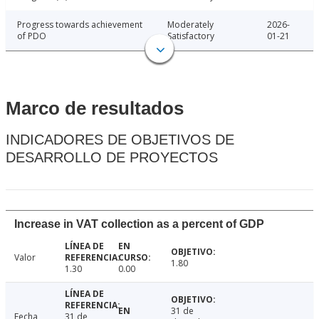
Progress towards achievement
Moderately
2026-
of PDO
Satisfactory
01-21
Marco de resultados
INDICADORES DE OBJETIVOS DE
DESARROLLO DE PROYECTOS
Increase in VAT collection as a percent of GDP
Valor
1.80
1.30
0.00
31 de
Fecha
31 de