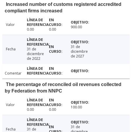
Increased number of customs registered accredited
compliant firms increased
Valor
900.00
0.00
0.00
31 de
Fecha
31 de
diciembre
diciembre
de 2027
de 2022
Comentar
The percentage of reconciled oil revenues collected
by Federation from NNPC
Valor
100.00
0.00
0.00
31 de
Fecha
31 de
diciembre