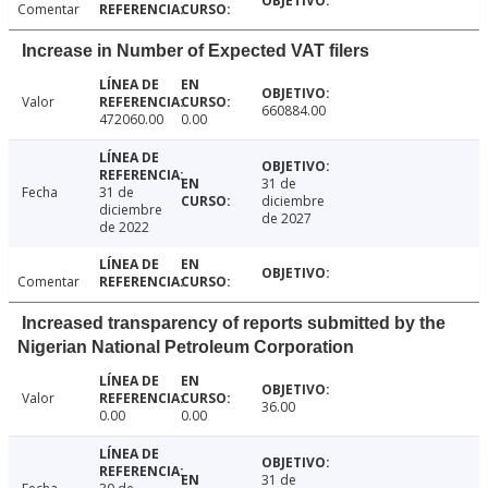
Comentar
Increase in Number of Expected VAT filers
Valor
660884.00
472060.00
0.00
31 de
Fecha
31 de
diciembre
diciembre
de 2027
de 2022
Comentar
Increased transparency of reports submitted by the
Nigerian National Petroleum Corporation
Valor
36.00
0.00
0.00
31 de