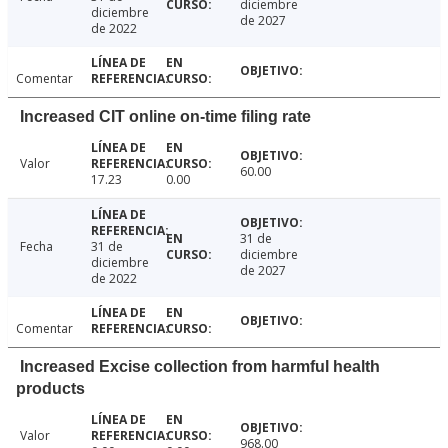
diciembre
diciembre
de 2027
de 2022
Comentar
Increased CIT online on-time filing rate
Valor
60.00
17.23
0.00
31 de
Fecha
31 de
diciembre
diciembre
de 2027
de 2022
Comentar
Increased Excise collection from harmful health
products
Valor
968.00