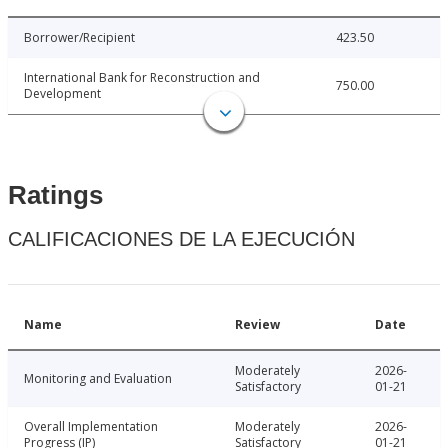
Borrower/Recipient
423.50
International Bank for Reconstruction and
750.00
Development
Ratings
CALIFICACIONES DE LA EJECUCIÓN
Name
Review
Date
Moderately
2026-
Monitoring and Evaluation
Satisfactory
01-21
Overall Implementation
Moderately
2026-
Progress (IP)
Satisfactory
01-21