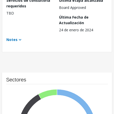
Servicios de consultoría
Última etapa alcanzada
requeridos
Board Approved
TBD
Última Fecha de
Actualización
24 de enero de 2024
Notes
Sectores