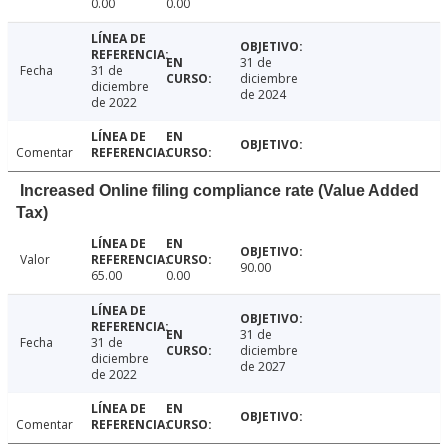
0.00
0.00
31 de
Fecha
31 de
diciembre
diciembre
de 2024
de 2022
Comentar
Increased Online filing compliance rate (Value Added
Tax)
Valor
90.00
65.00
0.00
31 de
Fecha
31 de
diciembre
diciembre
de 2027
de 2022
Comentar