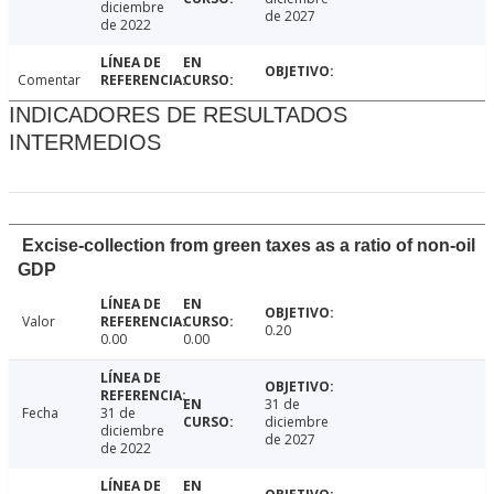
diciembre
de 2027
de 2022
Comentar
INDICADORES DE RESULTADOS
INTERMEDIOS
Excise-collection from green taxes as a ratio of non-oil
GDP
Valor
0.20
0.00
0.00
31 de
Fecha
31 de
diciembre
diciembre
de 2027
de 2022