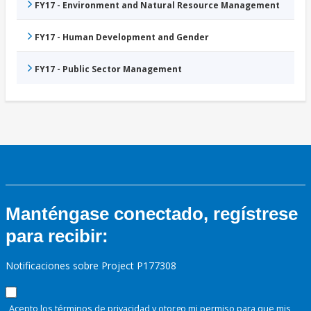
FY17 - Environment and Natural Resource Management
FY17 - Human Development and Gender
FY17 - Public Sector Management
Manténgase conectado, regístrese
para recibir:
Notificaciones sobre Project P177308
Acepto los términos de
privacidad
y otorgo mi permiso para que mis