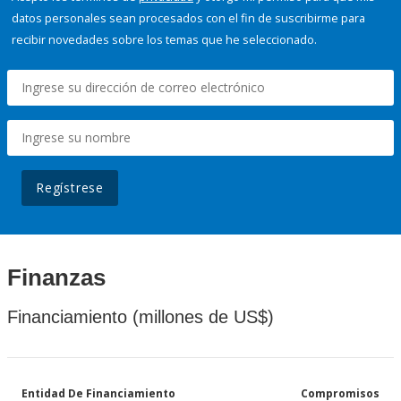
datos personales sean procesados con el fin de suscribirme para
recibir novedades sobre los temas que he seleccionado.
Regístrese
Finanzas
Financiamiento (millones de US$)
Entidad De Financiamiento
Compromisos