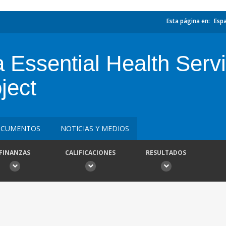
Esta página en:
Esp
 Essential Health Serv
ject
CUMENTOS
NOTICIAS Y MEDIOS
FINANZAS
CALIFICACIONES
RESULTADOS