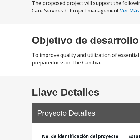
The proposed project will support the followin
Care Services b. Project management
Ver Má
Objetivo de desarrollo
To improve quality and utilization of essentia
preparedness in The Gambia.
Llave Detalles
Proyecto Detalles
No. de identificación del proyecto
Esta