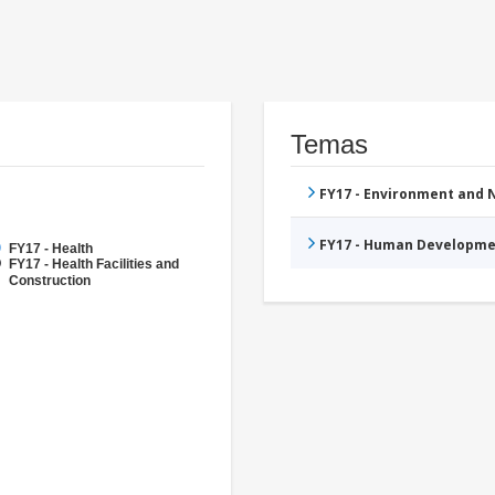
Temas
FY17 - Environment and
FY17 - Human Developme
FY17 - Health
FY17 - Health Facilities and
Construction