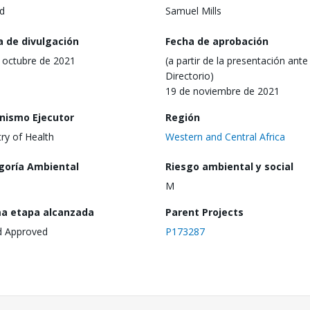
d
Samuel Mills
a de divulgación
Fecha de aprobación
 octubre de 2021
(a partir de la presentación ante 
Directorio)
19 de noviembre de 2021
nismo Ejecutor
Región
try of Health
Western and Central Africa
goría Ambiental
Riesgo ambiental y social
M
ma etapa alcanzada
Parent Projects
d Approved
P173287