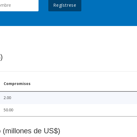
Regístrese
)
Compromisos
2.00
50.00
o (millones de US$)