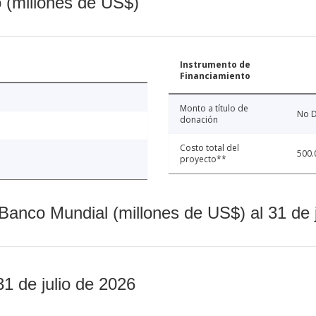
o (millones de US$)
Instrumento de
Financiamiento
Monto a título de
No D
donación
Costo total del
500.
proyecto**
Banco Mundial (millones de US$) al 31 de 
31 de julio de 2026