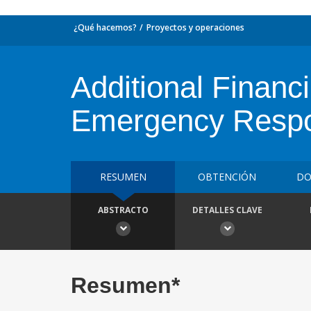
¿Qué hacemos?
Proyectos y operaciones
Additional Financ
Emergency Respo
RESUMEN
OBTENCIÓN
DO
ABSTRACTO
DETALLES CLAVE
Resumen*