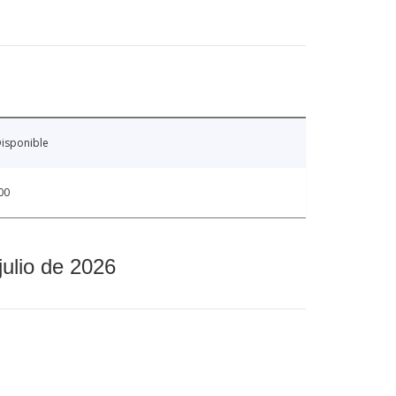
isponible
00
julio de 2026