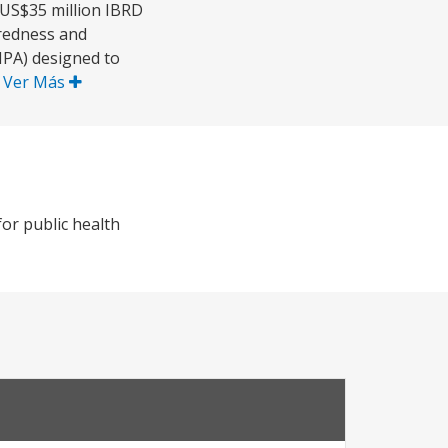
 US$35 million IBRD
aredness and
MPA) designed to
.
Ver Más
or public health