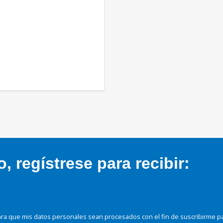
 regístrese para recibir:
ra que mis datos personales sean procesados con el fin de suscribirme p