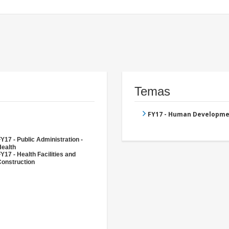
Temas
FY17 - Human Developme
Y17 - Public Administration -
Health
Y17 - Health Facilities and
Construction