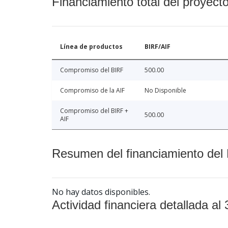
Financiamiento total del proyect
Línea de productos
BIRF/AIF
Compromiso del BIRF
500.00
Compromiso de la AIF
No Disponible
Compromiso del BIRF +
500.00
AIF
Resumen del financiamiento del 
No hay datos disponibles.
Actividad financiera detallada al 