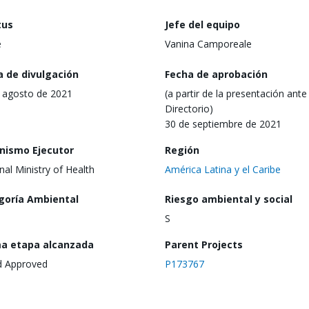
tus
Jefe del equipo
e
Vanina Camporeale
a de divulgación
Fecha de aprobación
 agosto de 2021
(a partir de la presentación ante 
Directorio)
30 de septiembre de 2021
nismo Ejecutor
Región
nal Ministry of Health
América Latina y el Caribe
goría Ambiental
Riesgo ambiental y social
S
ma etapa alcanzada
Parent Projects
d Approved
P173767