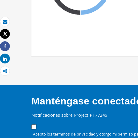
Correo electrónico
Tweet
Imprimir
Share
Share
Manténgase conectado,
Notificaciones sobre Project P177246
Acepto los términos de
privacidad
y otorgo mi permiso pa