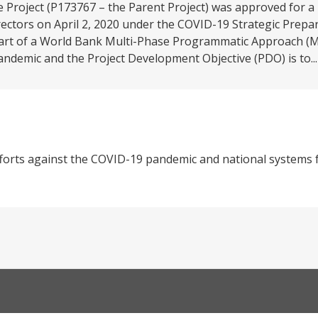
roject (P173767 – the Parent Project) was approved for a
rectors on April 2, 2020 under the COVID-19 Strategic Prep
 part of a World Bank Multi-Phase Programmatic Approach (
ndemic and the Project Development Objective (PDO) is to..
orts against the COVID-19 pandemic and national systems f