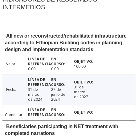
INTERMEDIOS
All new or reconstructed/rehabilitated infrastructure
according to Ethiopian Building codes in planning,
design and implementation standards
Valor
100.00
0.00
0.00
31 de
Fecha
31 de
27 de
marzo
marzo
junio de
de 2027
de 2024
2024
Comentar
Beneficiaries participating in NET treatment with
completed narrations