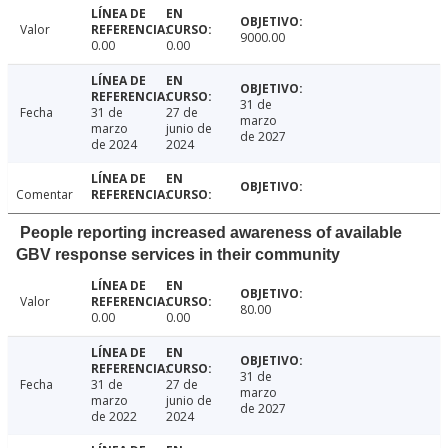
Valor
9000.00
0.00
0.00
31 de
Fecha
31 de
27 de
marzo
marzo
junio de
de 2027
de 2024
2024
Comentar
People reporting increased awareness of available
GBV response services in their community
Valor
80.00
0.00
0.00
31 de
Fecha
31 de
27 de
marzo
marzo
junio de
de 2027
de 2022
2024