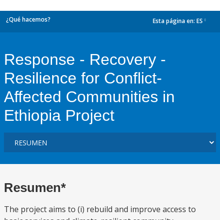
¿Qué hacemos?
Esta página en:
ES
dropdown
Response - Recovery -
Resilience for Conflict-
Affected Communities in
Ethiopia Project
Resumen*
The project aims to (i) rebuild and improve access to