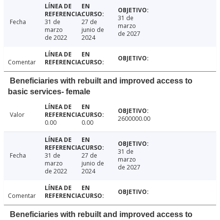
31 de
Fecha
31 de
27 de
marzo
marzo
junio de
de 2027
de 2022
2024
Comentar
Beneficiaries with rebuilt and improved access to
basic services- female
Valor
2600000.00
0.00
0.00
31 de
Fecha
31 de
27 de
marzo
marzo
junio de
de 2027
de 2022
2024
Comentar
Beneficiaries with rebuilt and improved access to