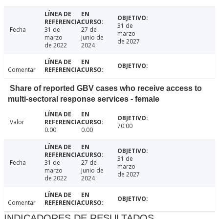
31 de
Fecha
31 de
27 de
marzo
marzo
junio de
de 2027
de 2022
2024
Comentar
Share of reported GBV cases who receive access to
multi-sectoral response services - female
Valor
70.00
0.00
0.00
31 de
Fecha
31 de
27 de
marzo
marzo
junio de
de 2027
de 2022
2024
Comentar
INDICADORES DE RESULTADOS