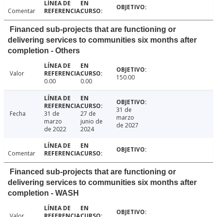
Comentar
Financed sub-projects that are functioning or
delivering services to communities six months after
completion - Others
Valor
150.00
0.00
0.00
31 de
Fecha
31 de
27 de
marzo
marzo
junio de
de 2027
de 2022
2024
Comentar
Financed sub-projects that are functioning or
delivering services to communities six months after
completion - WASH
Valor