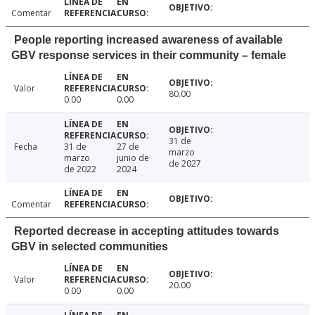
Comentar
People reporting increased awareness of available
GBV response services in their community – female
Valor
80.00
0.00
0.00
31 de
Fecha
31 de
27 de
marzo
marzo
junio de
de 2027
de 2022
2024
Comentar
Reported decrease in accepting attitudes towards
GBV in selected communities
Valor
20.00
0.00
0.00