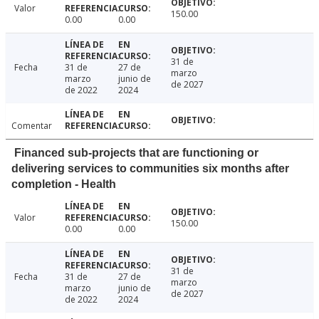
Valor
150.00
0.00
0.00
31 de
Fecha
31 de
27 de
marzo
marzo
junio de
de 2027
de 2022
2024
Comentar
Financed sub-projects that are functioning or
delivering services to communities six months after
completion - Health
Valor
150.00
0.00
0.00
31 de
Fecha
31 de
27 de
marzo
marzo
junio de
de 2027
de 2022
2024