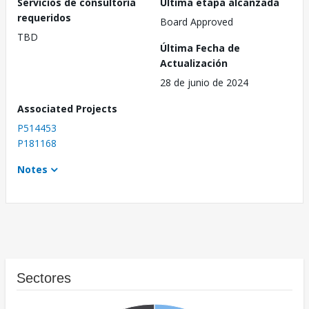
Servicios de consultoría
Última etapa alcanzada
requeridos
Board Approved
TBD
Última Fecha de
Actualización
28 de junio de 2024
Associated Projects
P514453
P181168
Notes
Sectores