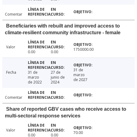
Comentar
Beneficiaries with rebuilt and improved access to
climate-resilient community infrastructure - female
Valor
1750000.00
0.00
0.00
31 de
Fecha
31 de
27 de
marzo
marzo
junio de
de 2027
de 2022
2024
Comentar
Share of reported GBV cases who receive access to
multi-sectoral response services
Valor
70.00
0.00
0.00