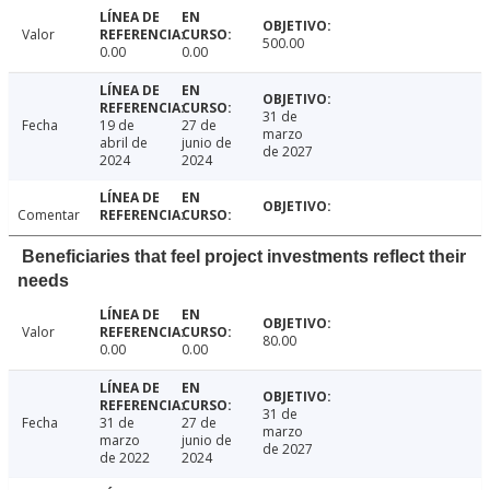
Valor
500.00
0.00
0.00
31 de
Fecha
19 de
27 de
marzo
abril de
junio de
de 2027
2024
2024
Comentar
Beneficiaries that feel project investments reflect their
needs
Valor
80.00
0.00
0.00
31 de
Fecha
31 de
27 de
marzo
marzo
junio de
de 2027
de 2022
2024