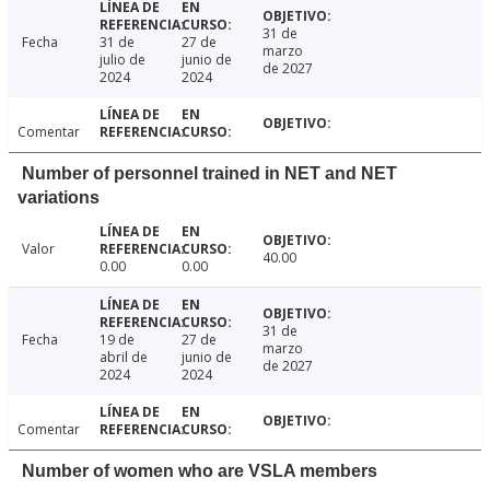
31 de
Fecha
31 de
27 de
marzo
julio de
junio de
de 2027
2024
2024
Comentar
Number of personnel trained in NET and NET
variations
Valor
40.00
0.00
0.00
31 de
Fecha
19 de
27 de
marzo
abril de
junio de
de 2027
2024
2024
Comentar
Number of women who are VSLA members