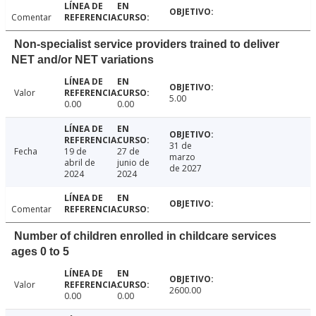
Comentar
Non-specialist service providers trained to deliver
NET and/or NET variations
Valor
5.00
0.00
0.00
31 de
Fecha
19 de
27 de
marzo
abril de
junio de
de 2027
2024
2024
Comentar
Number of children enrolled in childcare services
ages 0 to 5
Valor
2600.00
0.00
0.00