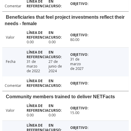
Comentar
Beneficiaries that feel project investments reflect their
needs - female
Valor
80.00
0.00
0.00
31 de
Fecha
31 de
27 de
marzo
marzo
junio de
de 2027
de 2022
2024
Comentar
Community members trained to deliver NETFacts
Valor
15.00
0.00
0.00