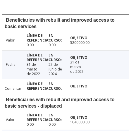
Beneficiaries with rebuilt and improved access to
basic services
Valor
5200000.00
0.00
0.00
31 de
Fecha
31 de
27 de
marzo
marzo
junio de
de 2027
de 2022
2024
Comentar
Beneficiaries with rebuilt and improved access to
basic services - displaced
Valor
1040000.00
0.00
0.00