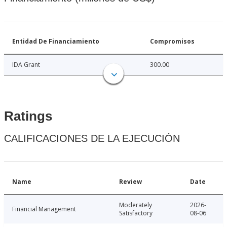
Entidad De Financiamiento
Compromisos
IDA Grant
300.00
Ratings
CALIFICACIONES DE LA EJECUCIÓN
Name
Review
Date
Moderately
2026-
Financial Management
Satisfactory
08-06