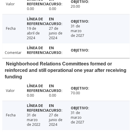
Valor
20.00
0.00
0.00
31 de
Fecha
19 de
27 de
marzo
abril de
junio de
de 2027
2024
2024
Comentar
Neighborhood Relations Committees formed or
reinforced and still operational one year after receiving
funding
Valor
70.00
0.00
0.00
31 de
Fecha
31 de
27 de
marzo
marzo
junio de
de 2027
de 2022
2024