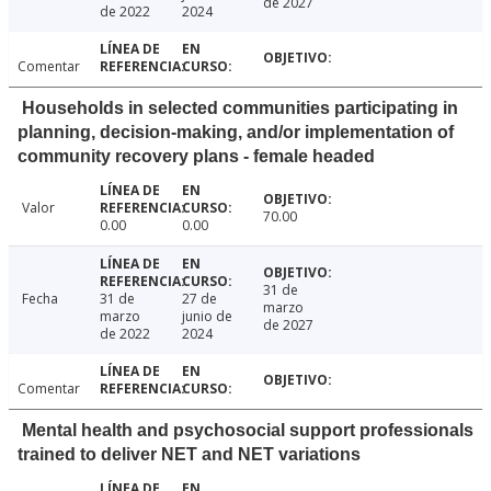
de 2027
de 2022
2024
Comentar
Households in selected communities participating in
planning, decision-making, and/or implementation of
community recovery plans - female headed
Valor
70.00
0.00
0.00
31 de
Fecha
31 de
27 de
marzo
marzo
junio de
de 2027
de 2022
2024
Comentar
Mental health and psychosocial support professionals
trained to deliver NET and NET variations