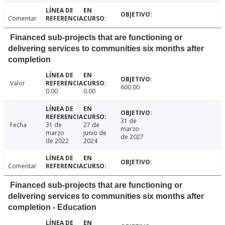
Comentar
Financed sub-projects that are functioning or
delivering services to communities six months after
completion
Valor
600.00
0.00
0.00
31 de
Fecha
31 de
27 de
marzo
marzo
junio de
de 2027
de 2022
2024
Comentar
Financed sub-projects that are functioning or
delivering services to communities six months after
completion - Education