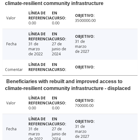
climate-resilient community infrastructure
Valor
3500000.00
0.00
0.00
31 de
Fecha
31 de
27 de
marzo
marzo
junio de
de 2027
de 2022
2024
Comentar
Beneficiaries with rebuilt and improved access to
climate-resilient community infrastructure - displaced
Valor
700000.00
0.00
0.00
31 de
Fecha
31 de
27 de
marzo
marzo
junio de
de 2027
de 2022
2024