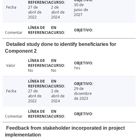
30 de
Fecha
27 de
2 de
junio de
abril de
abril de
2027
2022
2024
Comentar
Detailed study done to identify beneficiaries for
Component 2
Valor
Yes
No
No
29 de
Fecha
27 de
2 de
diciembre
abril de
abril de
de 2023
2022
2024
Comentar
Feedback from stakeholder incorporated in project
implementation