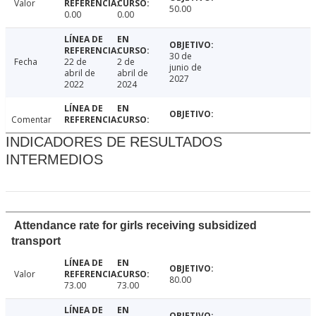
Valor
50.00
0.00
0.00
30 de
Fecha
22 de
2 de
junio de
abril de
abril de
2027
2022
2024
Comentar
INDICADORES DE RESULTADOS
INTERMEDIOS
Attendance rate for girls receiving subsidized
transport
Valor
80.00
73.00
73.00