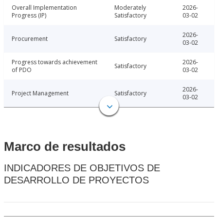
Overall Implementation
Moderately
2026-
Progress (IP)
Satisfactory
03-02
2026-
Procurement
Satisfactory
03-02
Progress towards achievement
2026-
Satisfactory
of PDO
03-02
2026-
Project Management
Satisfactory
03-02
Marco de resultados
INDICADORES DE OBJETIVOS DE
DESARROLLO DE PROYECTOS