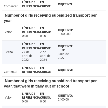
Comentar
Number of girls receiving subsidized transport per
year
Valor
30000.00
0.00
0.00
30 de
Fecha
27 de
2 de
junio de
abril de
abril de
2027
2022
2024
Comentar
Number of girls receiving subsidized transport per
year, that were initially out of school
Valor
2400.00
0.00
0.00