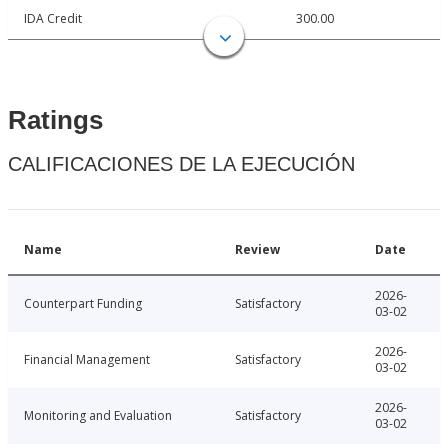
IDA Credit
300.00
Ratings
CALIFICACIONES DE LA EJECUCIÓN
Name
Review
Date
2026-
Counterpart Funding
Satisfactory
03-02
2026-
Financial Management
Satisfactory
03-02
2026-
Monitoring and Evaluation
Satisfactory
03-02