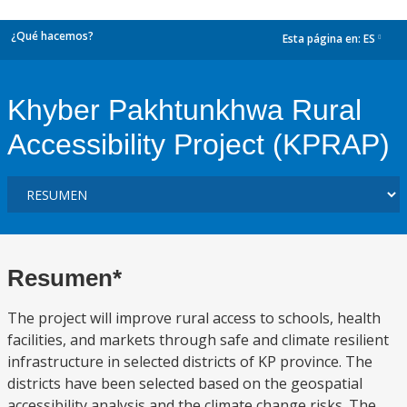
¿Qué hacemos?
Esta página en:
ES
dropdown
Khyber Pakhtunkhwa Rural
Accessibility Project (KPRAP)
Resumen*
The project will improve rural access to schools, health
facilities, and markets through safe and climate resilient
infrastructure in selected districts of KP province. The
districts have been selected based on the geospatial
accessibility analysis and the climate change risks. The