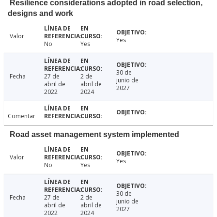
Resilience considerations adopted in road selection,
designs and work
Valor
Yes
No
Yes
30 de
Fecha
27 de
2 de
junio de
abril de
abril de
2027
2022
2024
Comentar
Road asset management system implemented
Valor
Yes
No
Yes
30 de
Fecha
27 de
2 de
junio de
abril de
abril de
2027
2022
2024