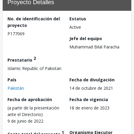
Proyecto Detalles
No. de identificación del
Estatus
proyecto
Active
P177069
Jefe del equipo
Muhammad Bilal Paracha
2
Prestatario
Islamic Republic of Pakistan
País
Fecha de divulgación
Pakistán
14 de octubre de 2021
Fecha de aprobación
Fecha de vigencia
(a partir de la presentación
18 de enero de 2023
ante el Directorio)
9 de junio de 2022
1
Organismo Ejecutor
Costo total del proyecto