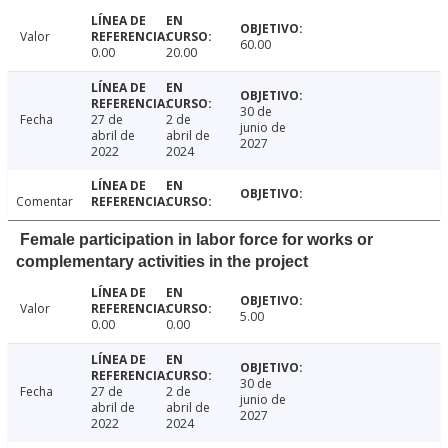
Valor
60.00
0.00
20.00
30 de
Fecha
27 de
2 de
junio de
abril de
abril de
2027
2022
2024
Comentar
Female participation in labor force for works or
complementary activities in the project
Valor
5.00
0.00
0.00
30 de
Fecha
27 de
2 de
junio de
abril de
abril de
2027
2022
2024