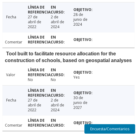
28 de
Fecha
27 de
2 de
junio de
abril de
abril de
2024
2022
2024
Comentar
Tool built to facilitate resource allocation for the
construction of schools, based on geospatial analyses
Valor
Yes
No
No
30 de
Fecha
27 de
2 de
junio de
abril de
abril de
2027
2022
2024
Comentar
Encuesta/Comentarios