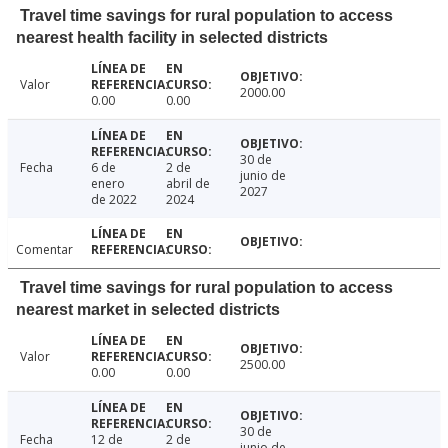
Travel time savings for rural population to access
nearest health facility in selected districts
Valor
2000.00
0.00
0.00
30 de
Fecha
6 de
2 de
junio de
enero
abril de
2027
de 2022
2024
Comentar
Travel time savings for rural population to access
nearest market in selected districts
Valor
2500.00
0.00
0.00
30 de
Fecha
12 de
2 de
junio de