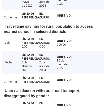
mayo
abril de
2027
de 2022
2024
Comentar
Travel time savings for rural population to access
nearest school in selected districts
Valor
200.00
0.00
0.00
30 de
Fecha
4 de
2 de
junio de
abril de
abril de
2027
2022
2024
Comentar
User satisfaction with rural road transport,
disaggregated by gender