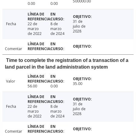
500000.00
0.00
0.00
31 de
Fecha
22 de
8 de
julio de
marzo
marzo
2028
de 2022
de 2024
Comentar
Time to complete the registration of a transaction of a
land parcel in the land administration system
Valor
35.00
56.00
0.00
31 de
Fecha
22 de
8 de
julio de
marzo
marzo
2028
de 2022
de 2024
Comentar