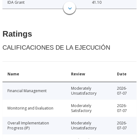
IDA Grant
41.10
Ratings
CALIFICACIONES DE LA EJECUCIÓN
Name
Review
Date
Moderately
2026-
Financial Management
Unsatisfactory
07-07
Moderately
2026-
Monitoring and Evaluation
Satisfactory
07-07
Overall Implementation
Moderately
2026-
Progress (IP)
Unsatisfactory
07-07