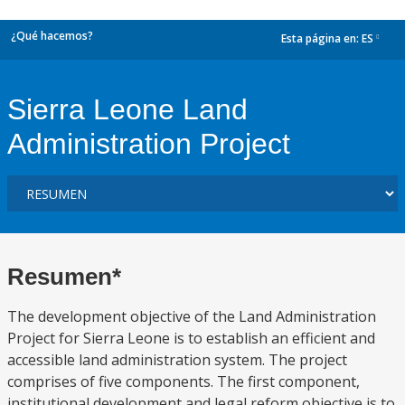
¿Qué hacemos?
Esta página en:
ES
dropdown
Sierra Leone Land
Administration Project
Resumen*
The development objective of the Land Administration
Project for Sierra Leone is to establish an efficient and
accessible land administration system. The project
comprises of five components. The first component,
institutional development and legal reform objective is to