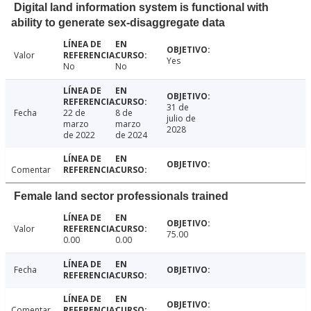
Digital land information system is functional with
ability to generate sex-disaggregate data
Valor
Yes
No
No
31 de
Fecha
22 de
8 de
julio de
marzo
marzo
2028
de 2022
de 2024
Comentar
Female land sector professionals trained
Valor
75.00
0.00
0.00
Fecha
Comentar