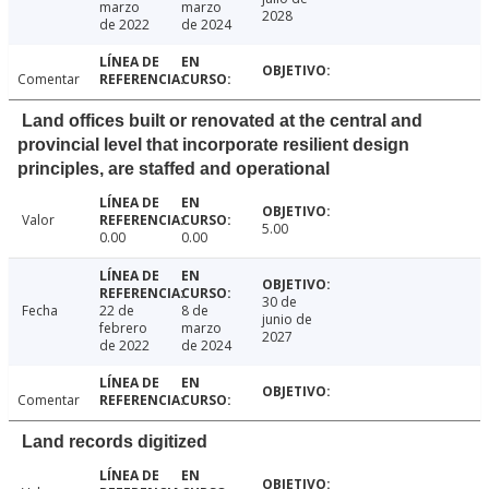
marzo
marzo
2028
de 2022
de 2024
Comentar
Land offices built or renovated at the central and
provincial level that incorporate resilient design
principles, are staffed and operational
Valor
5.00
0.00
0.00
30 de
Fecha
22 de
8 de
junio de
febrero
marzo
2027
de 2022
de 2024
Comentar
Land records digitized