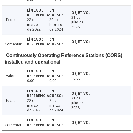
31 de
Fecha
22 de
29 de
julio de
marzo
febrero
2028
de 2022
de 2024
Comentar
Continuously Operating Reference Stations (CORS)
installed and operational
Valor
10.00
0.00
0.00
31 de
Fecha
22 de
8 de
julio de
marzo
marzo
2028
de 2022
de 2024
Comentar