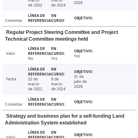
marzo
marzo
2028
de 2022
de 2024
Comentar
Regular Project Steering Committee and Project
Technical Committee meetings held
Valor
Yes
No
Yes
31 de
Fecha
22 de
8 de
julio de
marzo
marzo
2028
de 2022
de 2024
Comentar
Strategy and business plan for a self-funding Land
Administration System established
Valor