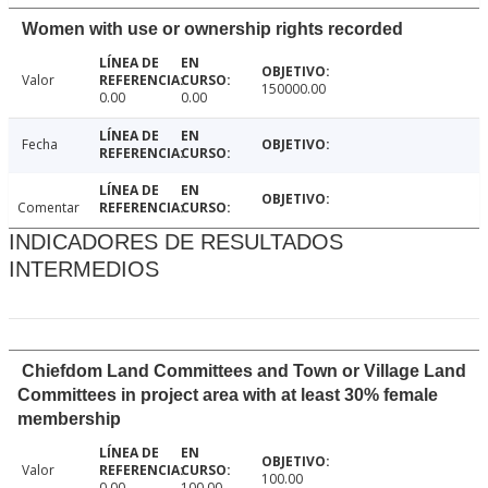
Women with use or ownership rights recorded
Valor
150000.00
0.00
0.00
Fecha
Comentar
INDICADORES DE RESULTADOS
INTERMEDIOS
Chiefdom Land Committees and Town or Village Land
Committees in project area with at least 30% female
membership
Valor
100.00
0.00
100.00