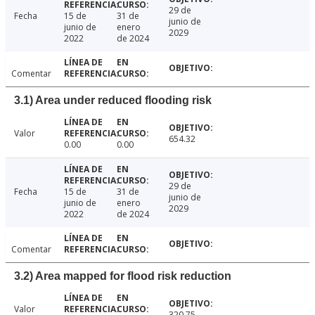
29 de
Fecha
15 de
31 de
junio de
junio de
enero
2029
2022
de 2024
Comentar
3.1) Area under reduced flooding risk
Valor
654.32
0.00
0.00
29 de
Fecha
15 de
31 de
junio de
junio de
enero
2029
2022
de 2024
Comentar
3.2) Area mapped for flood risk reduction
Valor
320.75