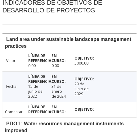
INDICADORES DE OBJETIVOS DE
DESARROLLO DE PROYECTOS
Land area under sustainable landscape management
practices
Valor
3000.00
0.00
0.00
29 de
Fecha
15 de
31 de
junio de
junio de
enero
2029
2022
de 2024
Comentar
PDO 1: Water resources management instruments
improved