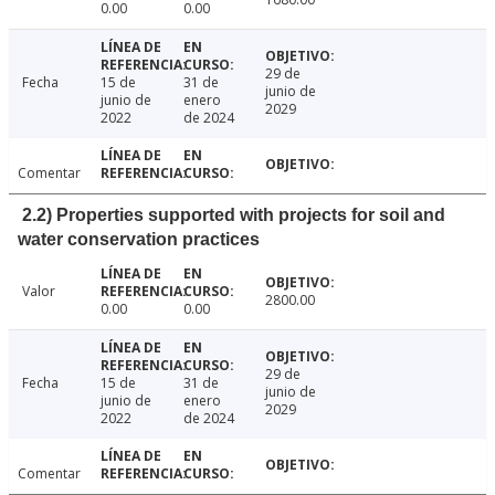
0.00
0.00
29 de
Fecha
15 de
31 de
junio de
junio de
enero
2029
2022
de 2024
Comentar
2.2) Properties supported with projects for soil and
water conservation practices
Valor
2800.00
0.00
0.00
29 de
Fecha
15 de
31 de
junio de
junio de
enero
2029
2022
de 2024
Comentar