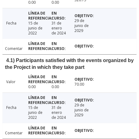
0.00
0.00
29 de
Fecha
15 de
31 de
junio de
junio de
enero
2029
2022
de 2024
Comentar
4.1) Participants satisfied with the events organized by
the Project in which they take part
Valor
70.00
0.00
0.00
29 de
Fecha
15 de
31 de
junio de
junio de
enero
2029
2022
de 2024
Comentar