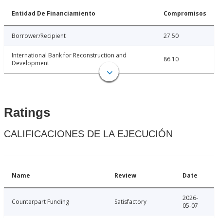
Entidad De Financiamiento
Compromisos
Borrower/Recipient
27.50
International Bank for Reconstruction and
86.10
Development
Ratings
CALIFICACIONES DE LA EJECUCIÓN
Name
Review
Date
2026-
Counterpart Funding
Satisfactory
05-07