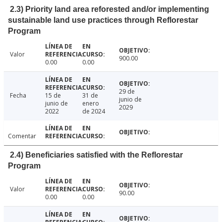
2.3) Priority land area reforested and/or implementing
sustainable land use practices through Reflorestar
Program
Valor
900.00
0.00
0.00
29 de
Fecha
15 de
31 de
junio de
junio de
enero
2029
2022
de 2024
Comentar
2.4) Beneficiaries satisfied with the Reflorestar
Program
Valor
90.00
0.00
0.00