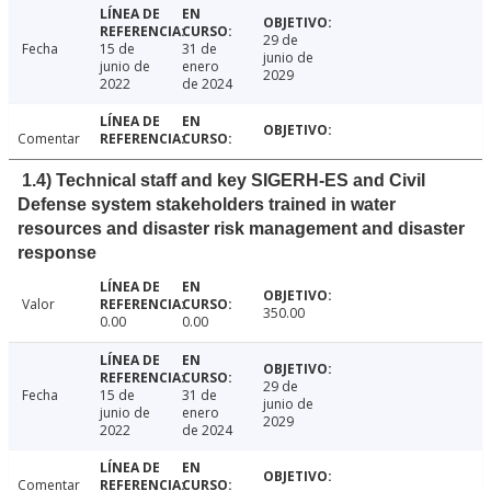
29 de
Fecha
15 de
31 de
junio de
junio de
enero
2029
2022
de 2024
Comentar
1.4) Technical staff and key SIGERH-ES and Civil
Defense system stakeholders trained in water
resources and disaster risk management and disaster
response
Valor
350.00
0.00
0.00
29 de
Fecha
15 de
31 de
junio de
junio de
enero
2029
2022
de 2024
Comentar