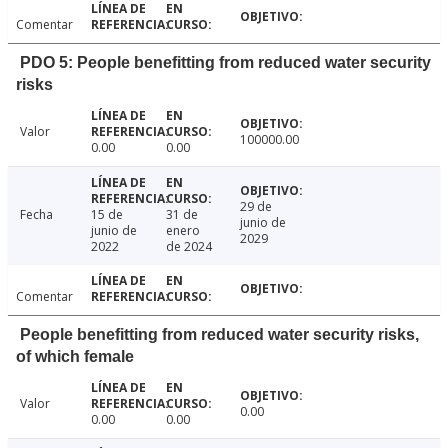
Comentar
PDO 5: People benefitting from reduced water security
risks
Valor
100000.00
0.00
0.00
29 de
Fecha
15 de
31 de
junio de
junio de
enero
2029
2022
de 2024
Comentar
People benefitting from reduced water security risks,
of which female
Valor
0.00
0.00
0.00