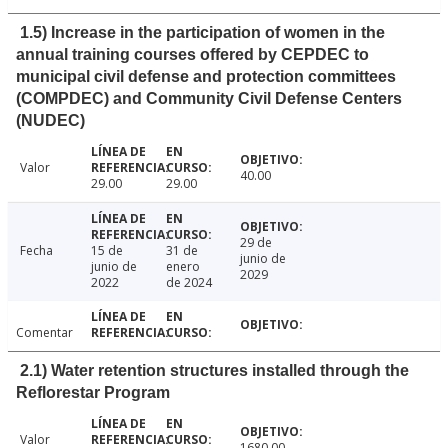
1.5) Increase in the participation of women in the
annual training courses offered by CEPDEC to
municipal civil defense and protection committees
(COMPDEC) and Community Civil Defense Centers
(NUDEC)
Valor
40.00
29.00
29.00
29 de
Fecha
15 de
31 de
junio de
junio de
enero
2029
2022
de 2024
Comentar
2.1) Water retention structures installed through the
Reflorestar Program
Valor
1680.00