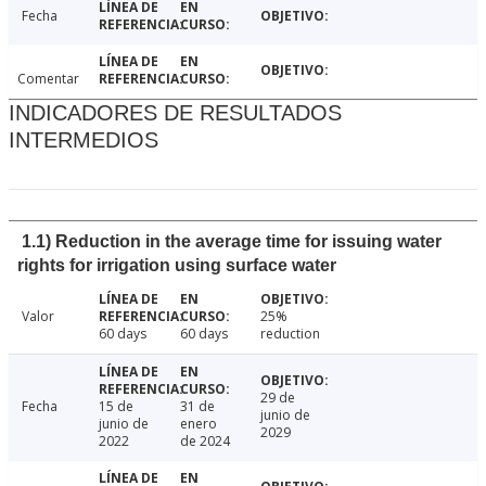
Fecha
Comentar
INDICADORES DE RESULTADOS
INTERMEDIOS
1.1) Reduction in the average time for issuing water
rights for irrigation using surface water
Valor
25%
60 days
60 days
reduction
29 de
Fecha
15 de
31 de
junio de
junio de
enero
2029
2022
de 2024