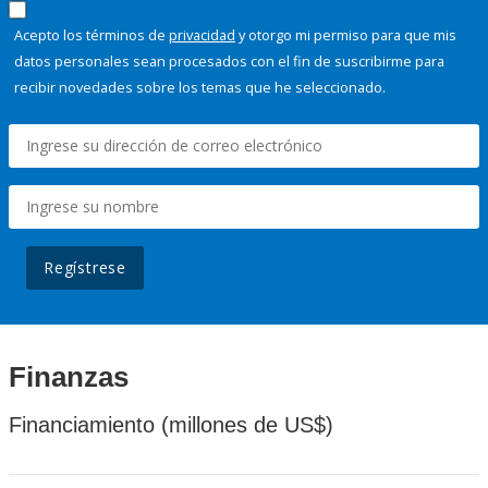
Acepto los términos de
privacidad
y otorgo mi permiso para que mis
datos personales sean procesados con el fin de suscribirme para
recibir novedades sobre los temas que he seleccionado.
Regístrese
Finanzas
Financiamiento (millones de US$)