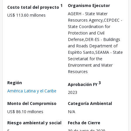
1
Organismo Ejecutor
Costo total del proyecto
AGERH - State Water
US$ 113.60 millones
Resources Agency,CEPDEC -
State Coordination for
Protection and Civil
Defense,DER-ES - Buildings
and Roads Department of
Espírito Santo,SEAMA - State
Secretariat for the
Environment and Water
Resources
Región
3
Aprobación FY
América Latina y el Caribe
2023
Monto del Compromiso
Categoría Ambiental
US$ 86.10 millones
N/A
Riesgo ambiental y social
Fecha de Cierre
S
30 de junio de 2029