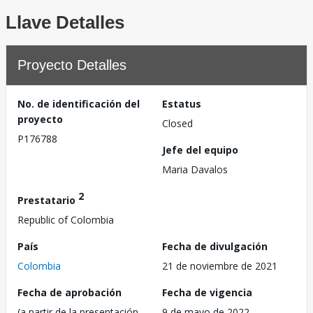
Llave Detalles
Proyecto Detalles
No. de identificación del
Estatus
proyecto
Closed
P176788
Jefe del equipo
Maria Davalos
2
Prestatario
Republic of Colombia
País
Fecha de divulgación
Colombia
21 de noviembre de 2021
Fecha de aprobación
Fecha de vigencia
(a partir de la presentación
9 de mayo de 2022