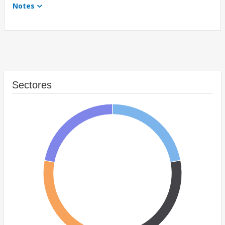
Notes
Sectores