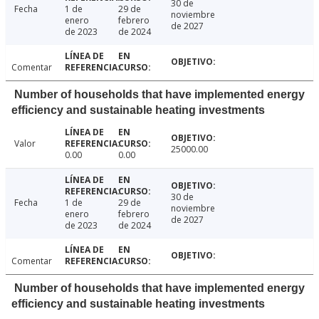
30 de
Fecha
1 de
29 de
noviembre
enero
febrero
de 2027
de 2023
de 2024
Comentar
Number of households that have implemented energy
efficiency and sustainable heating investments
Valor
25000.00
0.00
0.00
30 de
Fecha
1 de
29 de
noviembre
enero
febrero
de 2027
de 2023
de 2024
Comentar
Number of households that have implemented energy
efficiency and sustainable heating investments