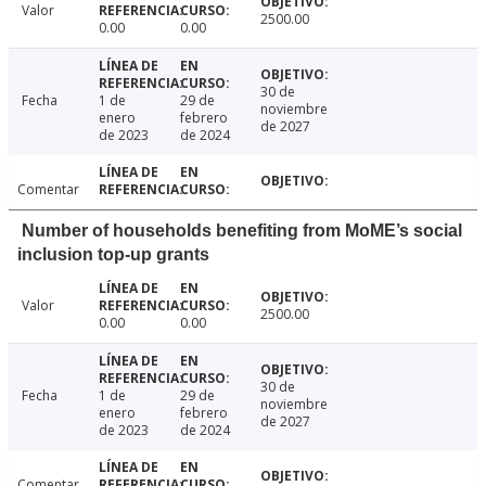
Valor
2500.00
0.00
0.00
30 de
Fecha
1 de
29 de
noviembre
enero
febrero
de 2027
de 2023
de 2024
Comentar
Number of households benefiting from MoME’s social
inclusion top-up grants
Valor
2500.00
0.00
0.00
30 de
Fecha
1 de
29 de
noviembre
enero
febrero
de 2027
de 2023
de 2024
Comentar