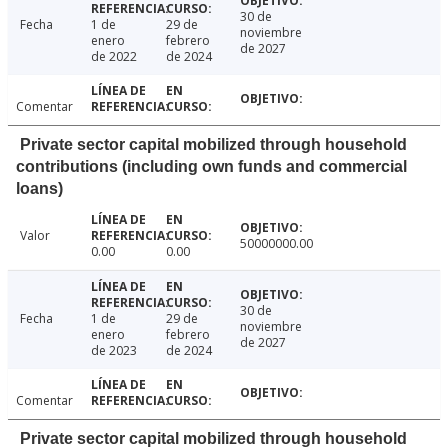
30 de
Fecha
1 de
29 de
noviembre
enero
febrero
de 2027
de 2022
de 2024
Comentar
Private sector capital mobilized through household
contributions (including own funds and commercial
loans)
Valor
50000000.00
0.00
0.00
30 de
Fecha
1 de
29 de
noviembre
enero
febrero
de 2027
de 2023
de 2024
Comentar
Private sector capital mobilized through household