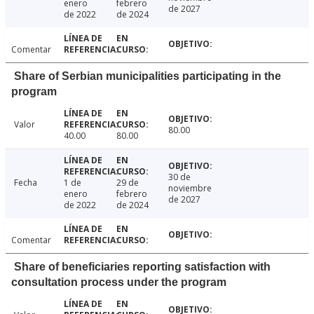
enero
febrero
de 2027
de 2022
de 2024
Comentar
Share of Serbian municipalities participating in the
program
Valor
80.00
40.00
80.00
30 de
Fecha
1 de
29 de
noviembre
enero
febrero
de 2027
de 2022
de 2024
Comentar
Share of beneficiaries reporting satisfaction with
consultation process under the program