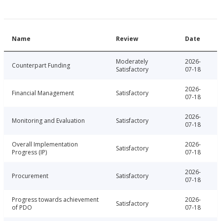
Name
Review
Date
Moderately
2026-
Counterpart Funding
Satisfactory
07-18
2026-
Financial Management
Satisfactory
07-18
2026-
Monitoring and Evaluation
Satisfactory
07-18
Overall Implementation
2026-
Satisfactory
Progress (IP)
07-18
2026-
Procurement
Satisfactory
07-18
Progress towards achievement
2026-
Satisfactory
of PDO
07-18