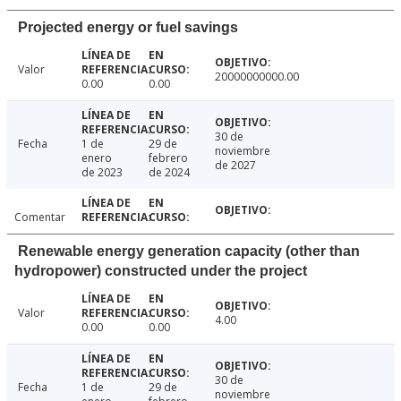
Projected energy or fuel savings
Valor
20000000000.00
0.00
0.00
30 de
Fecha
1 de
29 de
noviembre
enero
febrero
de 2027
de 2023
de 2024
Comentar
Renewable energy generation capacity (other than
hydropower) constructed under the project
Valor
4.00
0.00
0.00
30 de
Fecha
1 de
29 de
noviembre