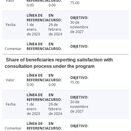
Valor
75.00
0.00
0.00
30 de
Fecha
1 de
29 de
noviembre
enero
febrero
de 2027
de 2023
de 2024
Comentar
Share of beneficiaries reporting satisfaction with
consultation process under the program
Valor
75.00
0.00
0.00
30 de
Fecha
1 de
29 de
noviembre
enero
febrero
de 2027
de 2023
de 2024
Comentar