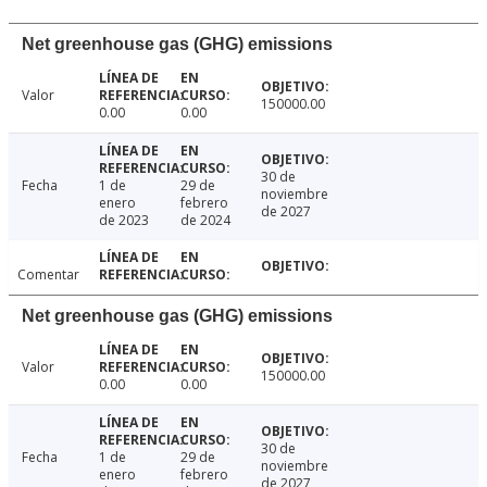
Net greenhouse gas (GHG) emissions
Valor
150000.00
0.00
0.00
30 de
Fecha
1 de
29 de
noviembre
enero
febrero
de 2027
de 2023
de 2024
Comentar
Net greenhouse gas (GHG) emissions
Valor
150000.00
0.00
0.00
30 de
Fecha
1 de
29 de
noviembre
enero
febrero
de 2027