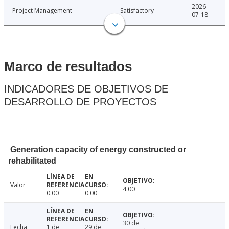
2026-
Project Management
Satisfactory
07-18
Marco de resultados
INDICADORES DE OBJETIVOS DE
DESARROLLO DE PROYECTOS
Generation capacity of energy constructed or
rehabilitated
Valor
4.00
0.00
0.00
30 de
Fecha
1 de
29 de