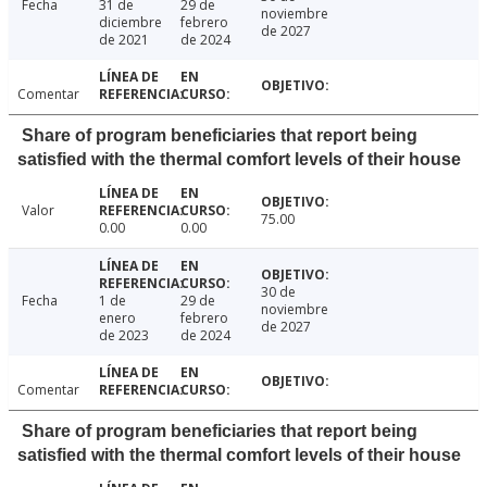
Fecha
31 de
29 de
noviembre
diciembre
febrero
de 2027
de 2021
de 2024
Comentar
Share of program beneficiaries that report being
satisfied with the thermal comfort levels of their house
Valor
75.00
0.00
0.00
30 de
Fecha
1 de
29 de
noviembre
enero
febrero
de 2027
de 2023
de 2024
Comentar
Share of program beneficiaries that report being
satisfied with the thermal comfort levels of their house