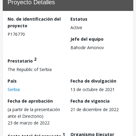
Proyecto Detalles
No. de identificación del
Estatus
proyecto
Active
P176770
Jefe del equipo
Bahodir Amonov
2
Prestatario
The Republic of Serbia
País
Fecha de divulgación
Serbia
13 de octubre de 2021
Fecha de aprobación
Fecha de vigencia
(a partir de la presentación
21 de diciembre de 2022
ante el Directorio)
23 de marzo de 2022
1
Organismo Ejecutor
Costo total del proyecto