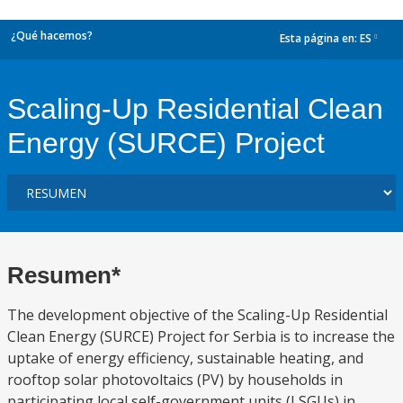
¿Qué hacemos?
Esta página en:
ES
dropdown
Scaling-Up Residential Clean
Energy (SURCE) Project
Resumen*
The development objective of the Scaling-Up Residential
Clean Energy (SURCE) Project for Serbia is to increase the
uptake of energy efficiency, sustainable heating, and
rooftop solar photovoltaics (PV) by households in
participating local self-government units (LSGUs) in