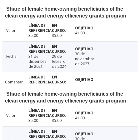
Share of female home-owning beneficiaries of the
clean energy and energy efficiency grants program
Valor
41.00
35.00
35.00
30 de
Fecha
31 de
29 de
noviembre
diciembre
febrero
de 2027
de 2021
de 2024
Comentar
Share of female home-owning beneficiaries of the
clean energy and energy efficiency grants program
Valor
41.00
35.00
35.00
30 de