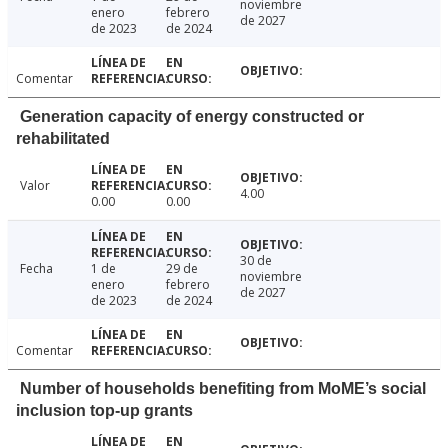
noviembre
enero
febrero
de 2027
de 2023
de 2024
Comentar
Generation capacity of energy constructed or
rehabilitated
Valor
4.00
0.00
0.00
30 de
Fecha
1 de
29 de
noviembre
enero
febrero
de 2027
de 2023
de 2024
Comentar
Number of households benefiting from MoME’s social
inclusion top-up grants