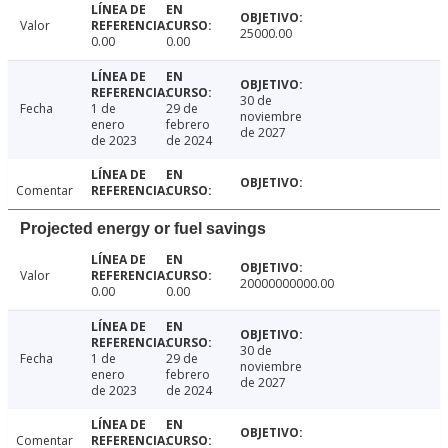
Valor
25000.00
0.00
0.00
30 de
Fecha
1 de
29 de
noviembre
enero
febrero
de 2027
de 2023
de 2024
Comentar
Projected energy or fuel savings
Valor
20000000000.00
0.00
0.00
30 de
Fecha
1 de
29 de
noviembre
enero
febrero
de 2027
de 2023
de 2024
Comentar