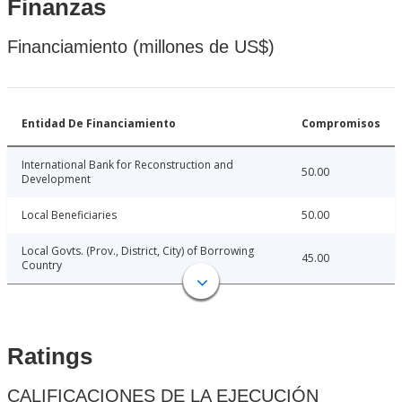
Finanzas
Financiamiento (millones de US$)
Entidad De Financiamiento
Compromisos
International Bank for Reconstruction and
50.00
Development
Local Beneficiaries
50.00
Local Govts. (Prov., District, City) of Borrowing
45.00
Country
Ratings
CALIFICACIONES DE LA EJECUCIÓN