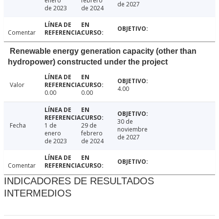
enero
febrero
de 2027
de 2023
de 2024
Comentar
Renewable energy generation capacity (other than
hydropower) constructed under the project
Valor
4.00
0.00
0.00
30 de
Fecha
1 de
29 de
noviembre
enero
febrero
de 2027
de 2023
de 2024
Comentar
INDICADORES DE RESULTADOS
INTERMEDIOS