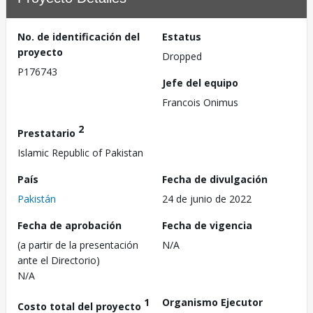
No. de identificación del
Estatus
proyecto
Dropped
P176743
Jefe del equipo
Francois Onimus
2
Prestatario
Islamic Republic of Pakistan
País
Fecha de divulgación
Pakistán
24 de junio de 2022
Fecha de aprobación
Fecha de vigencia
(a partir de la presentación
N/A
ante el Directorio)
N/A
1
Organismo Ejecutor
Costo total del proyecto