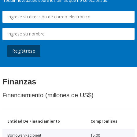
recibir novedades sobre los temas que he seleccionado.
Regístrese
Finanzas
Financiamiento (millones de US$)
Entidad De Financiamiento
Compromisos
Borrower/Recipient
15.00