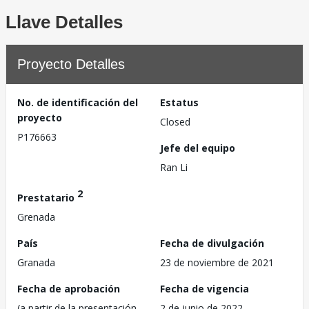
Llave Detalles
Proyecto Detalles
No. de identificación del
Estatus
proyecto
Closed
P176663
Jefe del equipo
Ran Li
2
Prestatario
Grenada
País
Fecha de divulgación
Granada
23 de noviembre de 2021
Fecha de aprobación
Fecha de vigencia
(a partir de la presentación
2 de junio de 2022