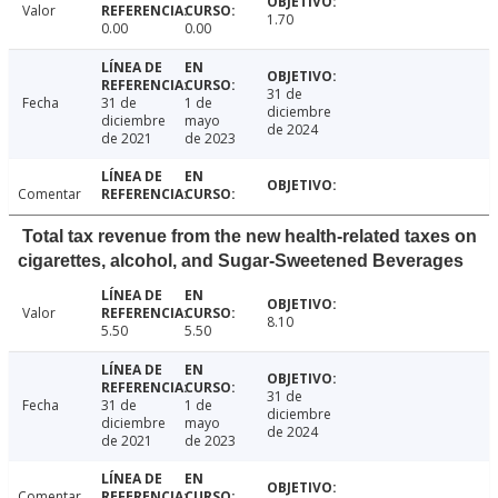
Valor
1.70
0.00
0.00
31 de
Fecha
31 de
1 de
diciembre
diciembre
mayo
de 2024
de 2021
de 2023
Comentar
Total tax revenue from the new health-related taxes on
cigarettes, alcohol, and Sugar-Sweetened Beverages
Valor
8.10
5.50
5.50
31 de
Fecha
31 de
1 de
diciembre
diciembre
mayo
de 2024
de 2021
de 2023
Comentar