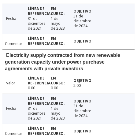
31 de
Fecha
31 de
1 de
diciembre
diciembre
mayo
de 2024
de 2021
de 2023
Comentar
Electricity supply contracted from new renewable
generation capacity under power purchase
agreements with private investors
Valor
2.00
0.00
0.00
31 de
Fecha
31 de
1 de
diciembre
diciembre
mayo
de 2024
de 2021
de 2023
Comentar