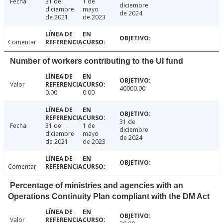
Fecha
31 de
1 de
diciembre
diciembre
mayo
de 2024
de 2021
de 2023
Comentar
Number of workers contributing to the UI fund
Valor
40000.00
0.00
0.00
31 de
Fecha
31 de
1 de
diciembre
diciembre
mayo
de 2024
de 2021
de 2023
Comentar
Percentage of ministries and agencies with an
Operations Continuity Plan compliant with the DM Act
Valor