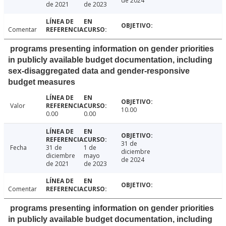
de 2024
de 2021
de 2023
Comentar
programs presenting information on gender priorities
in publicly available budget documentation, including
sex-disaggregated data and gender-responsive
budget measures
Valor
10.00
0.00
0.00
31 de
Fecha
31 de
1 de
diciembre
diciembre
mayo
de 2024
de 2021
de 2023
Comentar
programs presenting information on gender priorities
in publicly available budget documentation, including