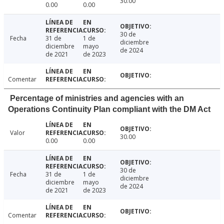
30.00
0.00
0.00
30 de
Fecha
31 de
1 de
diciembre
diciembre
mayo
de 2024
de 2021
de 2023
Comentar
Percentage of ministries and agencies with an
Operations Continuity Plan compliant with the DM Act
Valor
30.00
0.00
0.00
30 de
Fecha
31 de
1 de
diciembre
diciembre
mayo
de 2024
de 2021
de 2023
Comentar