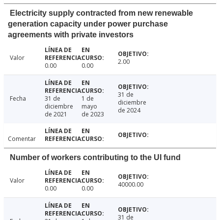
Electricity supply contracted from new renewable
generation capacity under power purchase
agreements with private investors
Valor
2.00
0.00
0.00
31 de
Fecha
31 de
1 de
diciembre
diciembre
mayo
de 2024
de 2021
de 2023
Comentar
Number of workers contributing to the UI fund
Valor
40000.00
0.00
0.00
31 de