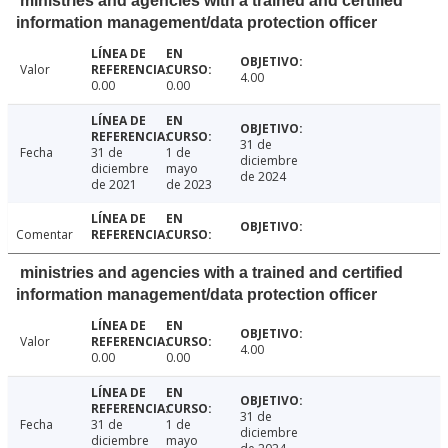
ministries and agencies with a trained and certified
information management/data protection officer
Valor
4.00
0.00
0.00
31 de
Fecha
31 de
1 de
diciembre
diciembre
mayo
de 2024
de 2021
de 2023
Comentar
ministries and agencies with a trained and certified
information management/data protection officer
Valor
4.00
0.00
0.00
31 de
Fecha
31 de
1 de
diciembre
diciembre
mayo