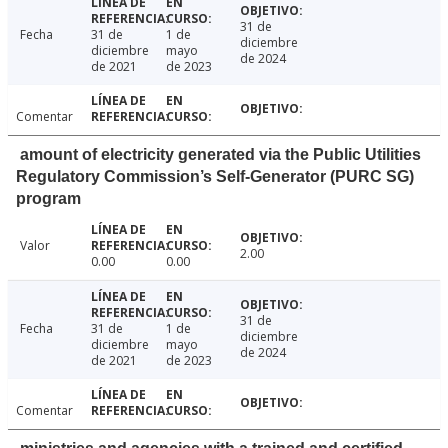
31 de
Fecha
31 de
1 de
diciembre
diciembre
mayo
de 2024
de 2021
de 2023
Comentar
amount of electricity generated via the Public Utilities
Regulatory Commission’s Self-Generator (PURC SG)
program
Valor
2.00
0.00
0.00
31 de
Fecha
31 de
1 de
diciembre
diciembre
mayo
de 2024
de 2021
de 2023
Comentar