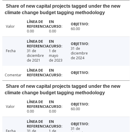
Share of new capital projects tagged under the new
climate change budget tagging methodology
Valor
60.00
0.00
0.00
31 de
Fecha
31 de
1 de
diciembre
diciembre
mayo
de 2024
de 2021
de 2023
Comentar
Share of new capital projects tagged under the new
climate change budget tagging methodology
Valor
60.00
0.00
0.00
31 de
Fecha
31 de
1 de