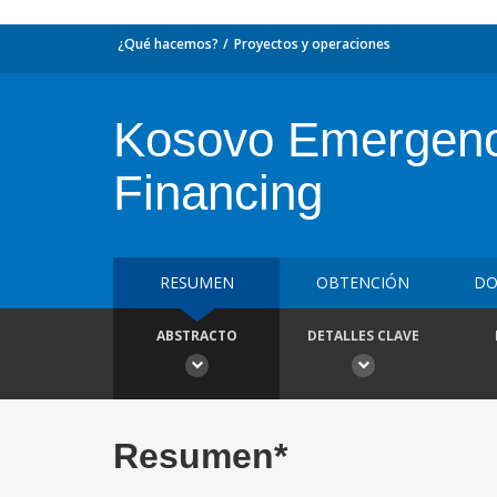
¿Qué hacemos?
Proyectos y operaciones
Kosovo Emergency
Financing
RESUMEN
OBTENCIÓN
DO
ABSTRACTO
DETALLES CLAVE
Resumen*