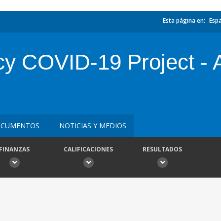
Esta página en:
Esp
 COVID-19 Project - A
CUMENTOS
NOTICIAS Y MEDIOS
FINANZAS
CALIFICACIONES
RESULTADOS