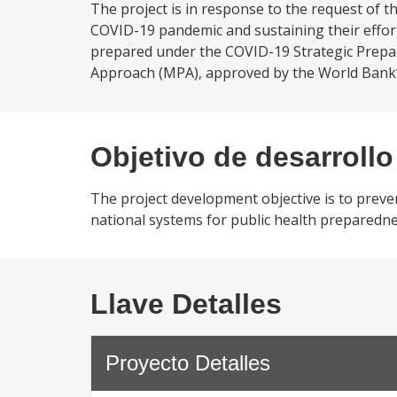
The project is in response to the request of
COVID-19 pandemic and sustaining their effort
prepared under the COVID-19 Strategic Prep
Approach (MPA), approved by the World Bank’s
Objetivo de desarrollo
The project development objective is to prev
national systems for public health preparedn
Llave Detalles
Proyecto Detalles