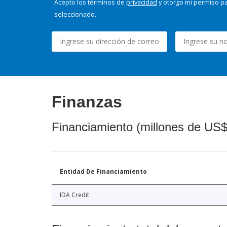
Acepto los términos de
privacidad
y otorgo mi permiso pa
seleccionado.
Finanzas
Financiamiento (millones de US$
Entidad De Financiamiento
IDA Credit