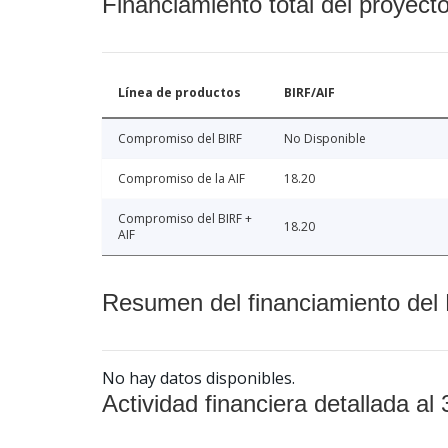
Financiamiento total del proyect
Línea de productos
BIRF/AIF
Compromiso del BIRF
No Disponible
Compromiso de la AIF
18.20
Compromiso del BIRF +
18.20
AIF
Resumen del financiamiento del 
No hay datos disponibles.
Actividad financiera detallada al 