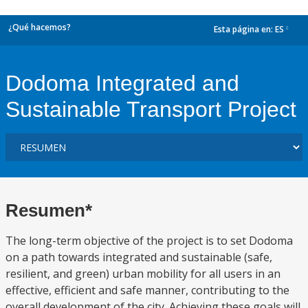
¿Qué hacemos?
Esta página en:
ES
dropdown
Dodoma Integrated and
Sustainable Transport Project
Resumen*
The long-term objective of the project is to set Dodoma
on a path towards integrated and sustainable (safe,
resilient, and green) urban mobility for all users in an
effective, efficient and safe manner, contributing to the
overall development of the city. Achieving these goals will