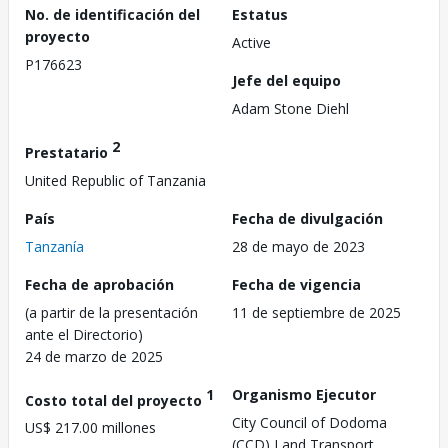
No. de identificación del
Estatus
proyecto
Active
P176623
Jefe del equipo
Adam Stone Diehl
2
Prestatario
United Republic of Tanzania
País
Fecha de divulgación
Tanzanía
28 de mayo de 2023
Fecha de aprobación
Fecha de vigencia
(a partir de la presentación
11 de septiembre de 2025
ante el Directorio)
24 de marzo de 2025
1
Organismo Ejecutor
Costo total del proyecto
City Council of Dodoma
US$ 217.00 millones
(CCD),Land Transport