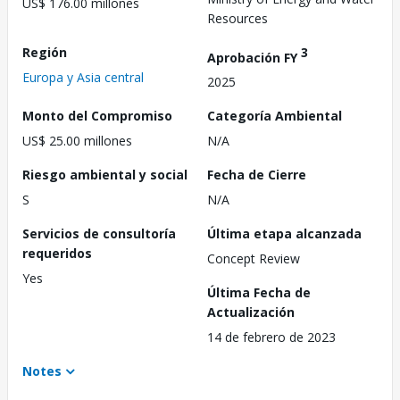
US$ 176.00 millones
Resources
Región
3
Aprobación FY
Europa y Asia central
2025
Monto del Compromiso
Categoría Ambiental
US$ 25.00 millones
N/A
Riesgo ambiental y social
Fecha de Cierre
S
N/A
Servicios de consultoría
Última etapa alcanzada
requeridos
Concept Review
Yes
Última Fecha de
Actualización
14 de febrero de 2023
Notes