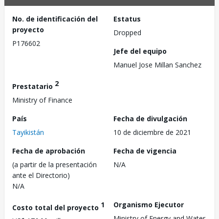
No. de identificación del
Estatus
proyecto
Dropped
P176602
Jefe del equipo
Manuel Jose Millan Sanchez
2
Prestatario
Ministry of Finance
País
Fecha de divulgación
Tayikistán
10 de diciembre de 2021
Fecha de aprobación
Fecha de vigencia
(a partir de la presentación
N/A
ante el Directorio)
N/A
1
Organismo Ejecutor
Costo total del proyecto
Ministry of Energy and Water