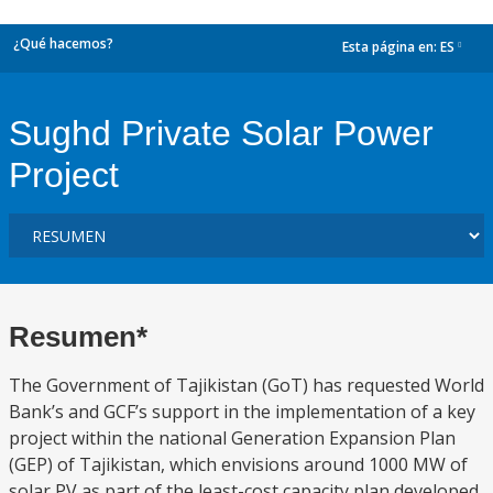
¿Qué hacemos?
Esta página en:
ES
dropdown
Sughd Private Solar Power
Project
Resumen*
The Government of Tajikistan (GoT) has requested World
Bank’s and GCF’s support in the implementation of a key
project within the national Generation Expansion Plan
(GEP) of Tajikistan, which envisions around 1000 MW of
solar PV as part of the least-cost capacity plan developed