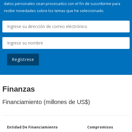
datos personales sean procesados con el fin de suscribirme para
recibir novedades sobre los temas que he seleccionado.
Regístrese
Finanzas
Financiamiento (millones de US$)
Entidad De Financiamiento
Compromisos