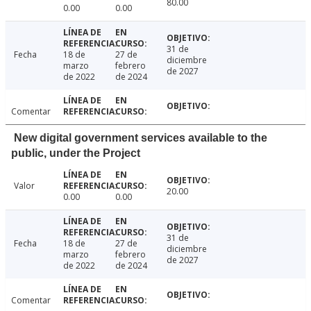
80.00
0.00
0.00
31 de
Fecha
18 de
27 de
diciembre
marzo
febrero
de 2027
de 2022
de 2024
Comentar
New digital government services available to the
public, under the Project
Valor
20.00
0.00
0.00
31 de
Fecha
18 de
27 de
diciembre
marzo
febrero
de 2027
de 2022
de 2024
Comentar