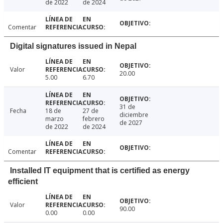
de 2022
de 2024
Comentar
Digital signatures issued in Nepal
Valor
20.00
5.00
6.70
31 de
Fecha
18 de
27 de
diciembre
marzo
febrero
de 2027
de 2022
de 2024
Comentar
Installed IT equipment that is certified as energy
efficient
Valor
90.00
0.00
0.00