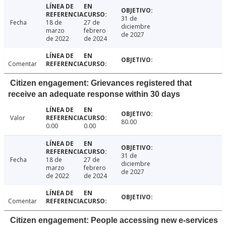
31 de
Fecha
18 de
27 de
diciembre
marzo
febrero
de 2027
de 2022
de 2024
Comentar
Citizen engagement: Grievances registered that
receive an adequate response within 30 days
Valor
80.00
0.00
0.00
31 de
Fecha
18 de
27 de
diciembre
marzo
febrero
de 2027
de 2022
de 2024
Comentar
Citizen engagement: People accessing new e-services