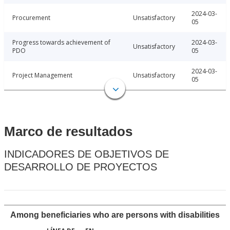
2024-03-
Procurement
Unsatisfactory
05
Progress towards achievement of
2024-03-
Unsatisfactory
PDO
05
2024-03-
Project Management
Unsatisfactory
05
Marco de resultados
INDICADORES DE OBJETIVOS DE
DESARROLLO DE PROYECTOS
Among beneficiaries who are persons with disabilities