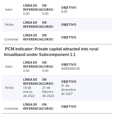
Valor
0.00
0.00
0.00
Fecha
Comentar
PCM indicator: Private capital attracted into rural
broadband under Subcomponent 1.1
Valor
40000000.00
0.00
0.00
31 de
Fecha
18 de
27 de
diciembre
marzo
febrero
de 2027
de 2022
de 2024
Comentar