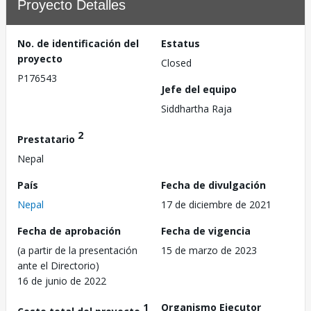
Proyecto Detalles
No. de identificación del
Estatus
proyecto
Closed
P176543
Jefe del equipo
Siddhartha Raja
2
Prestatario
Nepal
País
Fecha de divulgación
Nepal
17 de diciembre de 2021
Fecha de aprobación
Fecha de vigencia
(a partir de la presentación
15 de marzo de 2023
ante el Directorio)
16 de junio de 2022
1
Organismo Ejecutor
Costo total del proyecto