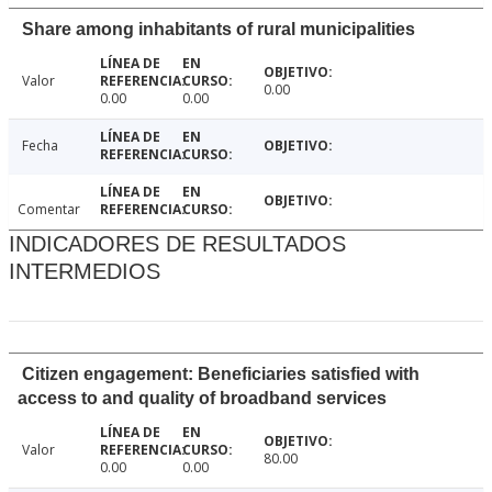
Share among inhabitants of rural municipalities
Valor
0.00
0.00
0.00
Fecha
Comentar
INDICADORES DE RESULTADOS
INTERMEDIOS
Citizen engagement: Beneficiaries satisfied with
access to and quality of broadband services
Valor
80.00
0.00
0.00