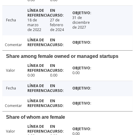
31 de
Fecha
18 de
27 de
diciembre
marzo
febrero
de 2027
de 2022
de 2024
Comentar
Share among female owned or managed startups
Valor
0.00
0.00
0.00
Fecha
Comentar
Share of whom are female
Valor
0.00