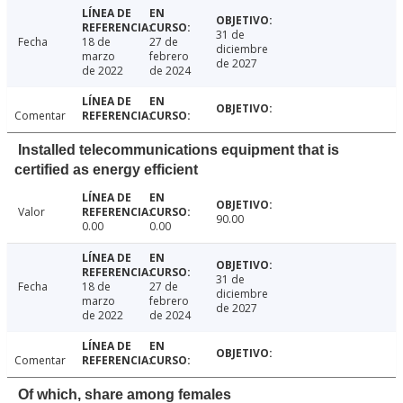
31 de
Fecha
18 de
27 de
diciembre
marzo
febrero
de 2027
de 2022
de 2024
Comentar
Installed telecommunications equipment that is
certified as energy efficient
Valor
90.00
0.00
0.00
31 de
Fecha
18 de
27 de
diciembre
marzo
febrero
de 2027
de 2022
de 2024
Comentar
Of which, share among females