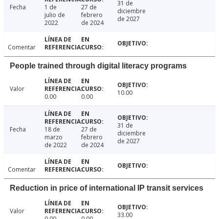
31 de
Fecha
1 de
27 de
diciembre
julio de
febrero
de 2027
2022
de 2024
Comentar
People trained through digital literacy programs
Valor
10.00
0.00
0.00
31 de
Fecha
18 de
27 de
diciembre
marzo
febrero
de 2027
de 2022
de 2024
Comentar
Reduction in price of international IP transit services
Valor
33.00
0.00
0.00