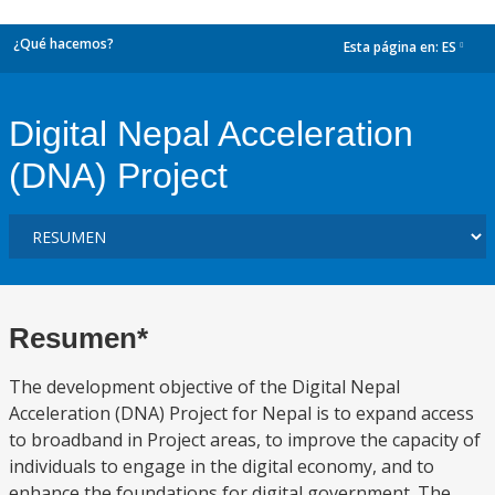
¿Qué hacemos?
Esta página en:
ES
dropdown
Digital Nepal Acceleration
(DNA) Project
Resumen*
The development objective of the Digital Nepal
Acceleration (DNA) Project for Nepal is to expand access
to broadband in Project areas, to improve the capacity of
individuals to engage in the digital economy, and to
enhance the foundations for digital government. The