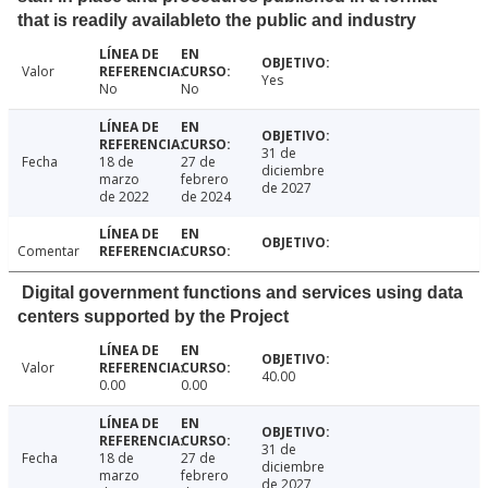
that is readily availableto the public and industry
Valor
Yes
No
No
31 de
Fecha
18 de
27 de
diciembre
marzo
febrero
de 2027
de 2022
de 2024
Comentar
Digital government functions and services using data
centers supported by the Project
Valor
40.00
0.00
0.00
31 de
Fecha
18 de
27 de
diciembre
marzo
febrero
de 2027