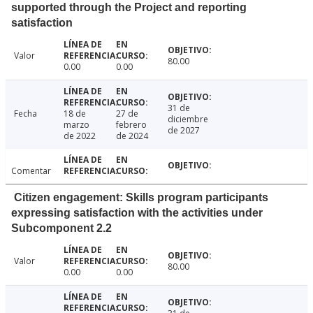
supported through the Project and reporting
satisfaction
Valor
80.00
0.00
0.00
31 de
Fecha
18 de
27 de
diciembre
marzo
febrero
de 2027
de 2022
de 2024
Comentar
Citizen engagement: Skills program participants
expressing satisfaction with the activities under
Subcomponent 2.2
Valor
80.00
0.00
0.00