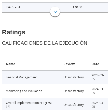
IDA Credit
140.00
Ratings
CALIFICACIONES DE LA EJECUCIÓN
Name
Review
Date
2024-03-
Financial Management
Unsatisfactory
05
2024-03-
Monitoring and Evaluation
Unsatisfactory
05
Overall Implementation Progress
2024-03-
Unsatisfactory
(IP)
05