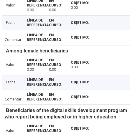
Valor
0.00
0.00
0.00
Fecha
Comentar
Among female beneficiaries
Valor
0.00
0.00
0.00
Fecha
Comentar
Beneficiaries of the digital skills development program
who report being employed or in higher education
Valor