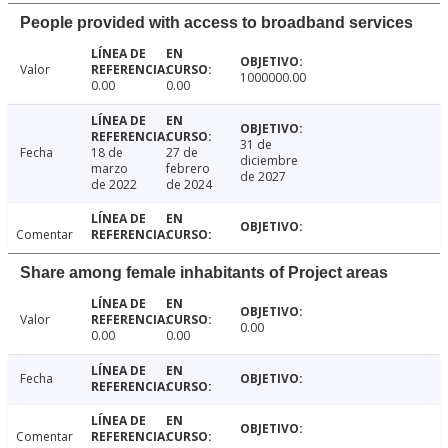
People provided with access to broadband services
Valor
1000000.00
0.00
0.00
31 de
Fecha
18 de
27 de
diciembre
marzo
febrero
de 2027
de 2022
de 2024
Comentar
Share among female inhabitants of Project areas
Valor
0.00
0.00
0.00
Fecha
Comentar