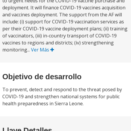
to urgent needs for the COVID-19 vaccine purchase and
deployment. It will finance COVID-19 vaccines acquisition
and vaccines deployment. The support from the AF will
include: (i) support for COVID-19 vaccination services as
per their COVID-19 vaccine deployment plans; (ii) training
of vaccinators, (iii) in-country transport of COVID-19
vaccines to regions and districts; (iv) strengthening
monitoring...
Ver Más
Objetivo de desarrollo
To prevent, detect and respond to the threat posed by
COVID-19 and strengthen national systems for public
health preparedness in Sierra Leone.
Llave Detalles