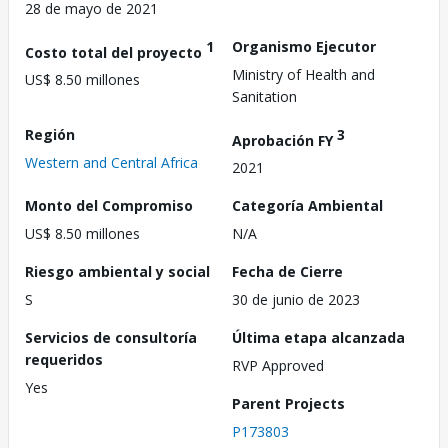
28 de mayo de 2021
1
Organismo Ejecutor
Costo total del proyecto
Ministry of Health and
US$ 8.50 millones
Sanitation
Región
3
Aprobación FY
Western and Central Africa
2021
Monto del Compromiso
Categoría Ambiental
US$ 8.50 millones
N/A
Riesgo ambiental y social
Fecha de Cierre
S
30 de junio de 2023
Servicios de consultoría
Última etapa alcanzada
requeridos
RVP Approved
Yes
Parent Projects
P173803