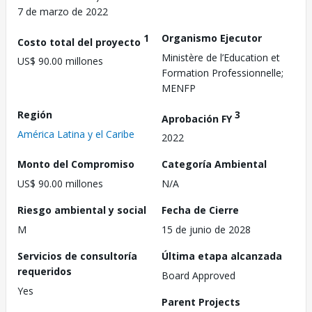
7 de marzo de 2022
1
Organismo Ejecutor
Costo total del proyecto
Ministère de l’Education et
US$ 90.00 millones
Formation Professionnelle;
MENFP
Región
3
Aprobación FY
América Latina y el Caribe
2022
Monto del Compromiso
Categoría Ambiental
US$ 90.00 millones
N/A
Riesgo ambiental y social
Fecha de Cierre
M
15 de junio de 2028
Servicios de consultoría
Última etapa alcanzada
requeridos
Board Approved
Yes
Parent Projects