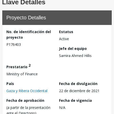
Llave Detalles
Proyecto Detalles
No. de identificación del
Estatus
proyecto
Active
P176403
Jefe del equipo
Samira Ahmed Hillis
2
Prestatario
Ministry of Finance
País
Fecha de divulgación
Gaza y Ribera Occidental
22 de diciembre de 2021
Fecha de aprobación
Fecha de vigencia
(a partir de la presentación
N/A
ante el Directorio)