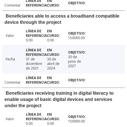
Comentar
Beneficiaries able to access a broadband compatible
device through the project
Valor
150000.00
0.00
0.00
30 de
Fecha
31 de
30 de
junio de
diciembre
abril de
2027
de 2021
2024
Comentar
Beneficiaries receiving training in digital literacy to
enable usage of basic digital devices and services
under the project
Valor
150000.00
0.00
0.00