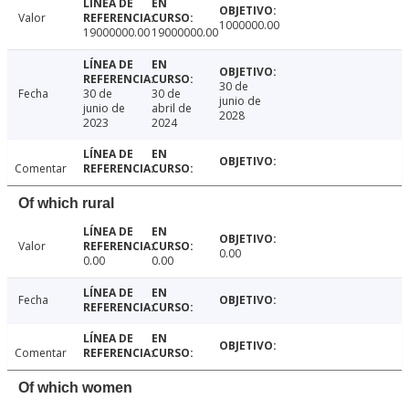
Valor
1000000.00
19000000.00
19000000.00
30 de
Fecha
30 de
30 de
junio de
junio de
abril de
2028
2023
2024
Comentar
Of which rural
Valor
0.00
0.00
0.00
Fecha
Comentar
Of which women