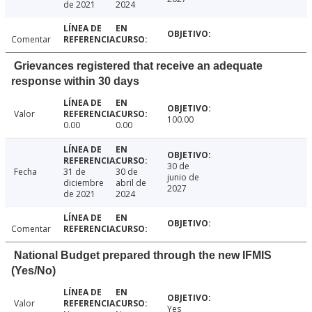
de 2021
2024
Comentar
Grievances registered that receive an adequate
response within 30 days
Valor
100.00
0.00
0.00
30 de
Fecha
31 de
30 de
junio de
diciembre
abril de
2027
de 2021
2024
Comentar
National Budget prepared through the new IFMIS
(Yes/No)
Valor
Yes