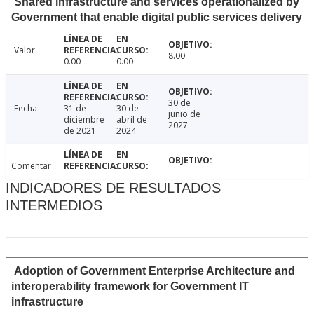
Shared infrastructure and services operationalized by
Government that enable digital public services delivery
Valor
8.00
0.00
0.00
30 de
Fecha
31 de
30 de
junio de
diciembre
abril de
2027
de 2021
2024
Comentar
INDICADORES DE RESULTADOS
INTERMEDIOS
Adoption of Government Enterprise Architecture and
interoperability framework for Government IT
infrastructure