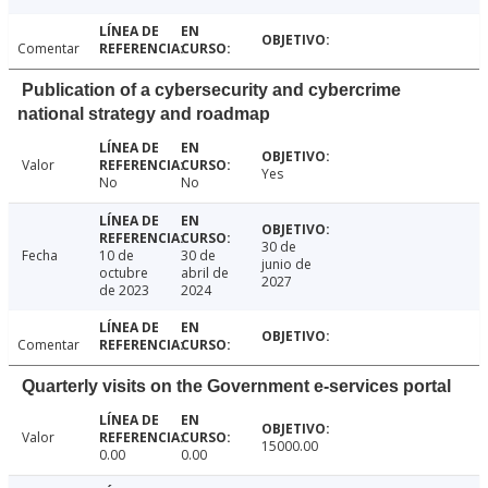
Comentar
Publication of a cybersecurity and cybercrime
national strategy and roadmap
Valor
Yes
No
No
30 de
Fecha
10 de
30 de
junio de
octubre
abril de
2027
de 2023
2024
Comentar
Quarterly visits on the Government e-services portal
Valor
15000.00
0.00
0.00