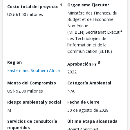
1
Organismo Ejecutor
Costo total del proyecto
Ministère des Finances, du
US$ 61.00 millones
Budget et de l'Économie
Numérique
(MFBEN),Secrétariat Exécutif
des Technologies de
l'Information et de la
Communication (SETIC)
Región
3
Aprobación FY
Eastern and Southern Africa
2022
Monto del Compromiso
Categoría Ambiental
US$ 92.00 millones
N/A
Riesgo ambiental y social
Fecha de Cierre
M
30 de agosto de 2028
Servicios de consultoría
Última etapa alcanzada
requeridos
Board Approved