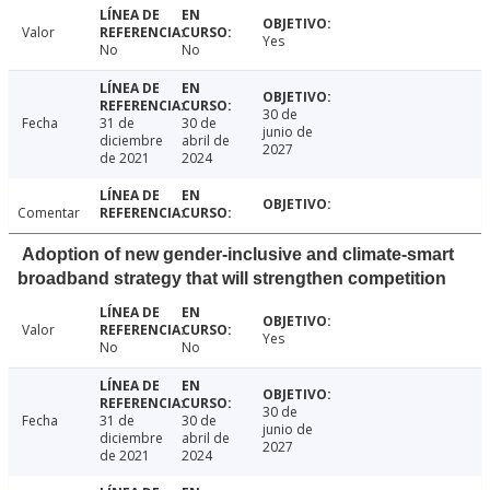
Valor
Yes
No
No
30 de
Fecha
31 de
30 de
junio de
diciembre
abril de
2027
de 2021
2024
Comentar
Adoption of new gender-inclusive and climate-smart
broadband strategy that will strengthen competition
Valor
Yes
No
No
30 de
Fecha
31 de
30 de
junio de
diciembre
abril de
2027
de 2021
2024