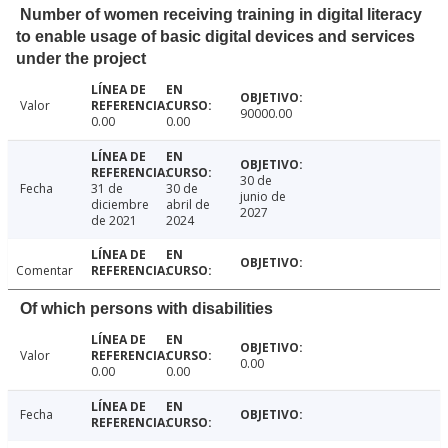
Number of women receiving training in digital literacy
to enable usage of basic digital devices and services
under the project
Valor
90000.00
0.00
0.00
30 de
Fecha
31 de
30 de
junio de
diciembre
abril de
2027
de 2021
2024
Comentar
Of which persons with disabilities
Valor
0.00
0.00
0.00
Fecha