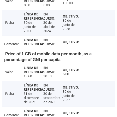
Valor
100.00
0.00
0.00
30 de
Fecha
30 de
30 de
junio de
junio de
abril de
2028
2023
2024
Comentar
Price of 1 GB of mobile data per month, as a
percentage of GNI per capita
Valor
6.00
13.60
10.50
30 de
Fecha
31 de
30 de
junio de
diciembre
septiembre
2027
de 2021
de 2023
Comentar