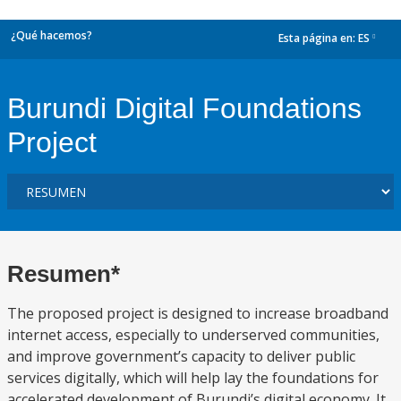
¿Qué hacemos?
Esta página en:
ES
dropdown
Burundi Digital Foundations
Project
Resumen*
The proposed project is designed to increase broadband
internet access, especially to underserved communities,
and improve government’s capacity to deliver public
services digitally, which will help lay the foundations for
accelerated development of Burundi’s digital economy. It