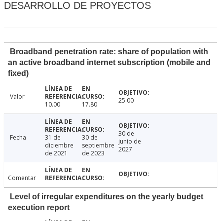
DESARROLLO DE PROYECTOS
Broadband penetration rate: share of population with
an active broadband internet subscription (mobile and
fixed)
Valor
25.00
10.00
17.80
30 de
Fecha
31 de
30 de
junio de
diciembre
septiembre
2027
de 2021
de 2023
Comentar
Level of irregular expenditures on the yearly budget
execution report