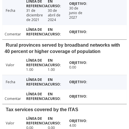
30 de
Fecha
31 de
30 de
junio de
diciembre
abril de
2027
de 2021
2024
Comentar
Rural provinces served by broadband networks with
40 percent or higher coverage of population
Valor
0.00
1.00
1.00
Fecha
Comentar
Tax services covered by the ITAS
Valor
4.00
0.00
0.00