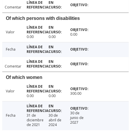
Comentar
Of which persons with disabilities
Valor
0.00
0.00
0.00
Fecha
Comentar
Of which women
Valor
300.00
0.00
0.00
30 de
Fecha
31 de
30 de
junio de
diciembre
abril de
2027
de 2021
2024