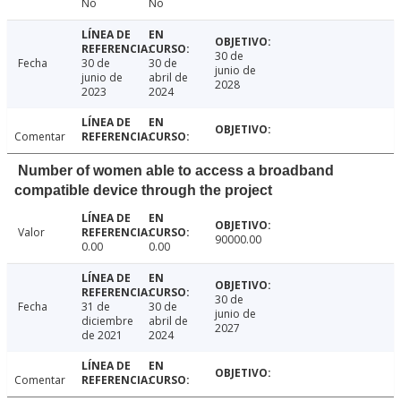
No
No
30 de
Fecha
30 de
30 de
junio de
junio de
abril de
2028
2023
2024
Comentar
Number of women able to access a broadband
compatible device through the project
Valor
90000.00
0.00
0.00
30 de
Fecha
31 de
30 de
junio de
diciembre
abril de
2027
de 2021
2024
Comentar