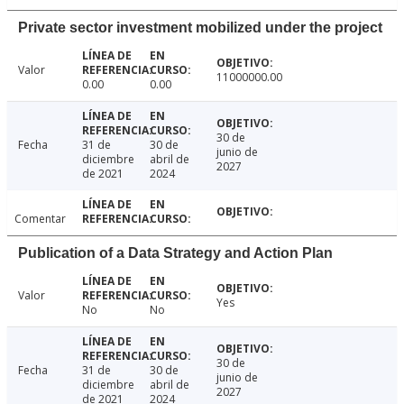
Private sector investment mobilized under the project
Valor
11000000.00
0.00
0.00
30 de
Fecha
31 de
30 de
junio de
diciembre
abril de
2027
de 2021
2024
Comentar
Publication of a Data Strategy and Action Plan
Valor
Yes
No
No
30 de
Fecha
31 de
30 de
junio de
diciembre
abril de
2027
de 2021
2024