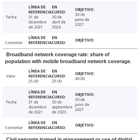
30 de
Fecha
31 de
30 de
junio de
diciembre
abril de
2027
de 2021
2024
Comentar
Broadband network coverage rate: share of
population with mobile broadband network coverage.
Valor
40.00
25.00
25.00
30 de
Fecha
31 de
30 de
junio de
diciembre
septiembre
2027
de 2021
de 2023
Comentar
Civil servants trained in management or use of digital