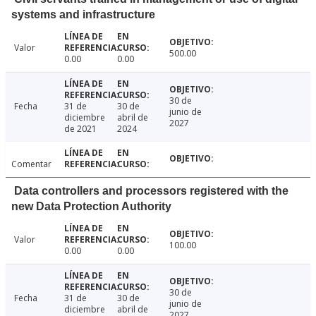
systems and infrastructure
Valor
500.00
0.00
0.00
30 de
Fecha
31 de
30 de
junio de
diciembre
abril de
2027
de 2021
2024
Comentar
Data controllers and processors registered with the
new Data Protection Authority
Valor
100.00
0.00
0.00
30 de
Fecha
31 de
30 de
junio de
diciembre
abril de
2027