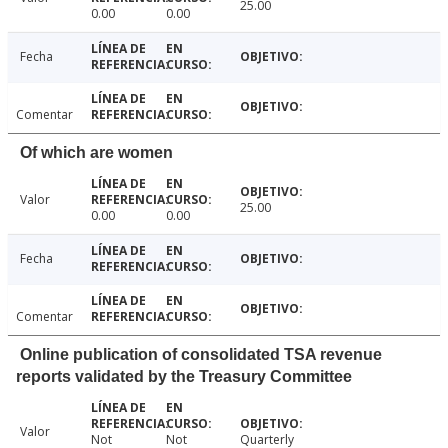
25.00
0.00
0.00
Fecha
Comentar
Of which are women
Valor
25.00
0.00
0.00
Fecha
Comentar
Online publication of consolidated TSA revenue
reports validated by the Treasury Committee
Valor
Not
Not
Quarterly