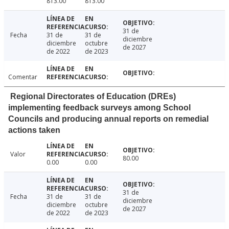
813.00
813.00
31 de
Fecha
31 de
31 de
diciembre
diciembre
octubre
de 2027
de 2022
de 2023
Comentar
Regional Directorates of Education (DREs)
implementing feedback surveys among School
Councils and producing annual reports on remedial
actions taken
Valor
80.00
0.00
0.00
31 de
Fecha
31 de
31 de
diciembre
diciembre
octubre
de 2027
de 2022
de 2023