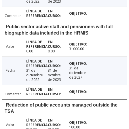
de 2022
de 2023
Comentar
Public sector active staff and pensioners with full
biographic data included in the HRMIS
Valor
31000.00
0.00
0.00
31 de
Fecha
31 de
31 de
diciembre
diciembre
octubre
de 2027
de 2022
de 2023
Comentar
Reduction of public accounts managed outside the
TSA
Valor
100.00