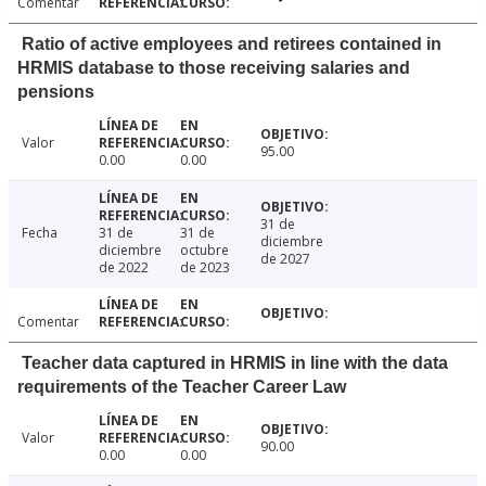
Comentar
Ratio of active employees and retirees contained in
HRMIS database to those receiving salaries and
pensions
Valor
95.00
0.00
0.00
31 de
Fecha
31 de
31 de
diciembre
diciembre
octubre
de 2027
de 2022
de 2023
Comentar
Teacher data captured in HRMIS in line with the data
requirements of the Teacher Career Law
Valor
90.00
0.00
0.00