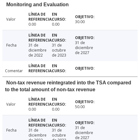
Monitoring and Evaluation
Valor
30.00
0.00
0.00
31 de
Fecha
31 de
31 de
diciembre
diciembre
octubre
de 2027
de 2022
de 2023
Comentar
Non-tax revenue reintegrated into the TSA compared
to the total amount of non-tax revenue
Valor
50.00
0.00
0.00
31 de
Fecha
31 de
31 de
diciembre
diciembre
octubre
de 2027