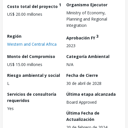
1
Organismo Ejecutor
Costo total del proyecto
Ministry of Economy,
US$ 20.00 millones
Planning and Regional
Integration
Región
3
Aprobación FY
Western and Central Africa
2023
Monto del Compromiso
Categoría Ambiental
US$ 15.00 millones
N/A
Riesgo ambiental y social
Fecha de Cierre
L
30 de abril de 2028
Servicios de consultoría
Última etapa alcanzada
requeridos
Board Approved
Yes
Última Fecha de
Actualización
20 de febrero de 2024