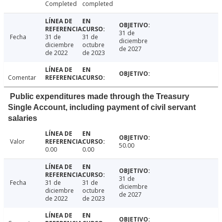
Completed
completed
31 de
Fecha
31 de
31 de
diciembre
diciembre
octubre
de 2027
de 2022
de 2023
Comentar
Public expenditures made through the Treasury
Single Account, including payment of civil servant
salaries
Valor
50.00
0.00
0.00
31 de
Fecha
31 de
31 de
diciembre
diciembre
octubre
de 2027
de 2022
de 2023