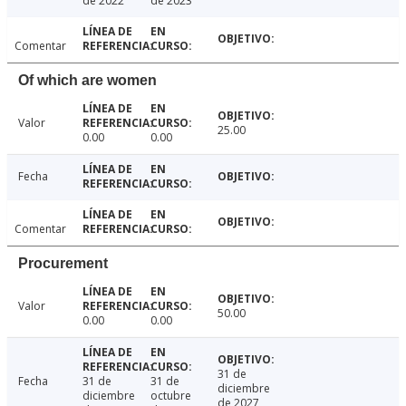
de 2022
de 2023
Comentar
Of which are women
Valor
25.00
0.00
0.00
Fecha
Comentar
Procurement
Valor
50.00
0.00
0.00
31 de
Fecha
31 de
31 de
diciembre
diciembre
octubre
de 2027