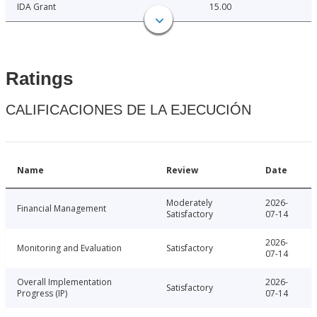
IDA Grant
15.00
Ratings
CALIFICACIONES DE LA EJECUCIÓN
Name
Review
Date
Moderately
2026-
Financial Management
Satisfactory
07-14
2026-
Monitoring and Evaluation
Satisfactory
07-14
Overall Implementation
2026-
Satisfactory
Progress (IP)
07-14