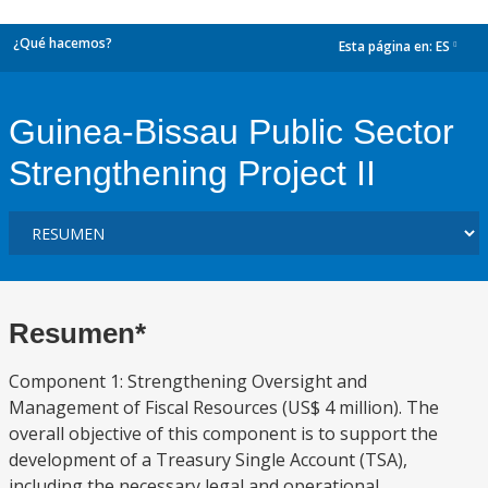
¿Qué hacemos?
Esta página en:
ES
dropdown
Guinea-Bissau Public Sector
Strengthening Project II
Resumen*
Component 1: Strengthening Oversight and
Management of Fiscal Resources (US$ 4 million). The
overall objective of this component is to support the
development of a Treasury Single Account (TSA),
including the necessary legal and operational