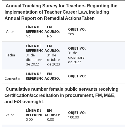
Annual Tracking Survey for Teachers Regarding the
Implementation of Teacher Career Law, including
Annual Report on Remedial ActionsTaken
Valor
Yes
No
No
31 de
Fecha
31 de
31 de
diciembre
diciembre
octubre
de 2027
de 2022
de 2023
Comentar
Cumulative number female public servants receiving
certification/accreditation in procurement, FM, M&E,
and E/S oversight.
Valor
100.00
0.00
0.00