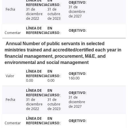
31 de
Fecha
31 de
31 de
diciembre
diciembre
octubre
de 2027
de 2022
de 2023
Comentar
Annual Number of public servants in selected
ministries trained and accredited/certified each year in
financial management, procurement, M&E, and
environmental and social management
Valor
160.00
0.00
0.00
31 de
Fecha
31 de
31 de
diciembre
diciembre
octubre
de 2027
de 2022
de 2023
Comentar