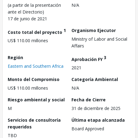
(a partir de la presentación
N/A
ante el Directorio)
17 de junio de 2021
1
Organismo Ejecutor
Costo total del proyecto
Ministry of Labor and Social
US$ 110.00 millones
Affairs
Región
3
Aprobación FY
Eastern and Southern Africa
2021
Monto del Compromiso
Categoría Ambiental
US$ 110.00 millones
N/A
Riesgo ambiental y social
Fecha de Cierre
M
31 de diciembre de 2025
Servicios de consultoría
Última etapa alcanzada
requeridos
Board Approved
TBD