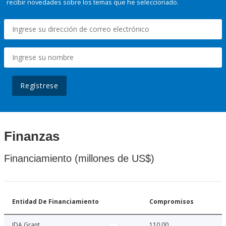
recibir novedades sobre los temas que he seleccionado.
Regístrese
Finanzas
Financiamiento (millones de US$)
Entidad De Financiamiento
Compromisos
IDA Grant
110.00