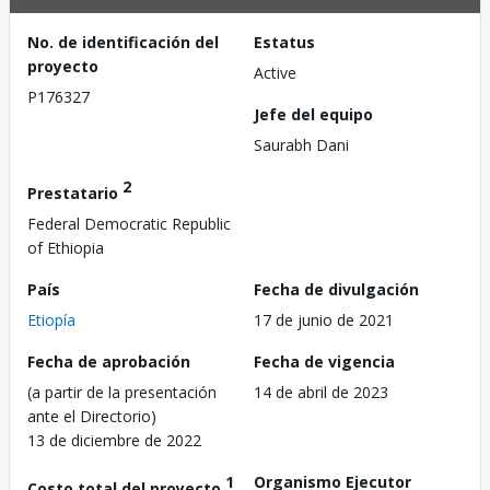
No. de identificación del
Estatus
proyecto
Active
P176327
Jefe del equipo
Saurabh Dani
2
Prestatario
Federal Democratic Republic
of Ethiopia
País
Fecha de divulgación
Etiopía
17 de junio de 2021
Fecha de aprobación
Fecha de vigencia
(a partir de la presentación
14 de abril de 2023
ante el Directorio)
13 de diciembre de 2022
1
Organismo Ejecutor
Costo total del proyecto