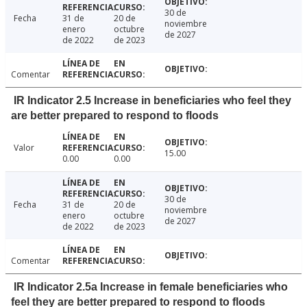
30 de
Fecha
31 de
20 de
noviembre
enero
octubre
de 2027
de 2022
de 2023
Comentar
IR Indicator 2.5 Increase in beneficiaries who feel they
are better prepared to respond to floods
Valor
15.00
0.00
0.00
30 de
Fecha
31 de
20 de
noviembre
enero
octubre
de 2027
de 2022
de 2023
Comentar
IR Indicator 2.5a Increase in female beneficiaries who
feel they are better prepared to respond to floods