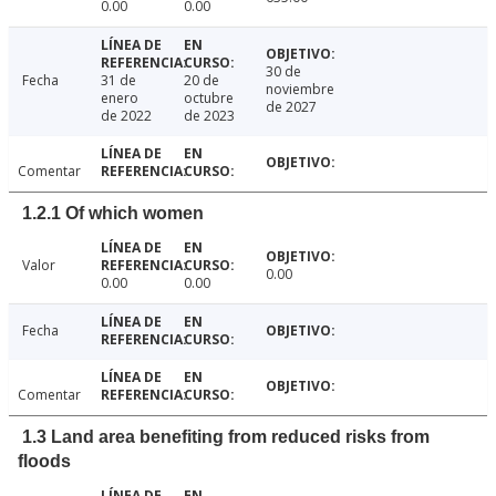
0.00
0.00
30 de
Fecha
31 de
20 de
noviembre
enero
octubre
de 2027
de 2022
de 2023
Comentar
1.2.1 Of which women
Valor
0.00
0.00
0.00
Fecha
Comentar
1.3 Land area benefiting from reduced risks from
floods