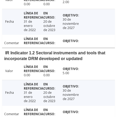
2.00
0.00
0.00
30 de
Fecha
31 de
20 de
noviembre
enero
octubre
de 2027
de 2022
de 2023
Comentar
IR Indicator 1.2 Sectoral instruments and tools that
incorporate DRM developed or updated
Valor
5.00
0.00
0.00
30 de
Fecha
31 de
20 de
noviembre
enero
octubre
de 2027
de 2022
de 2023
Comentar