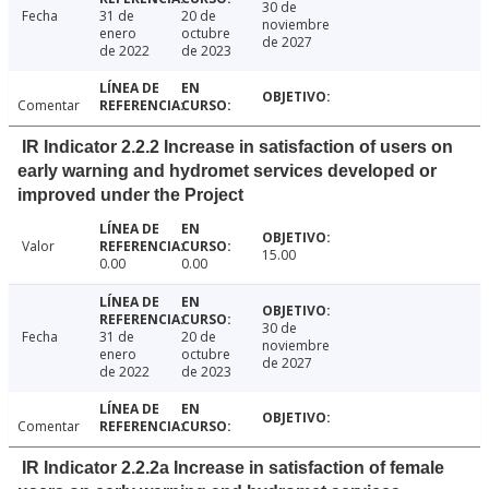
30 de
Fecha
31 de
20 de
noviembre
enero
octubre
de 2027
de 2022
de 2023
Comentar
IR Indicator 2.2.2 Increase in satisfaction of users on
early warning and hydromet services developed or
improved under the Project
Valor
15.00
0.00
0.00
30 de
Fecha
31 de
20 de
noviembre
enero
octubre
de 2027
de 2022
de 2023
Comentar
IR Indicator 2.2.2a Increase in satisfaction of female