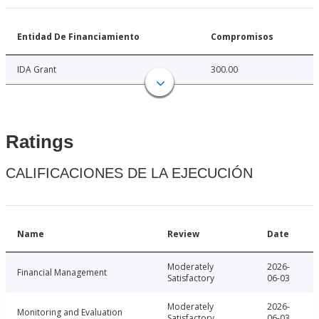
Entidad De Financiamiento
Compromisos
IDA Grant
300.00
Ratings
CALIFICACIONES DE LA EJECUCIÓN
Name
Review
Date
Moderately
2026-
Financial Management
Satisfactory
06-03
Moderately
2026-
Monitoring and Evaluation
Satisfactory
06-03