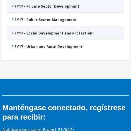
FY17 - Private Sector Development
FY17 - Public Sector Management
FY17 - Social Development and Protection
FY17 - Urban and Rural Development
Manténgase conectado, regístrese
para recibir:
Notificaciones sobre Project P176327