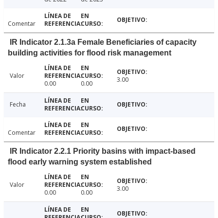
Comentar
IR Indicator 2.1.3a Female Beneficiaries of capacity
building activities for flood risk management
Valor
3.00
0.00
0.00
Fecha
Comentar
IR Indicator 2.2.1 Priority basins with impact-based
flood early warning system established
Valor
3.00
0.00
0.00