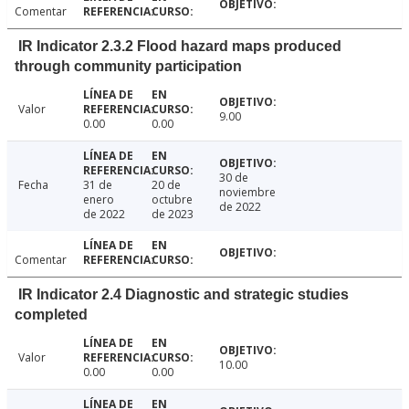
Comentar
IR Indicator 2.3.2 Flood hazard maps produced
through community participation
Valor
9.00
0.00
0.00
30 de
Fecha
31 de
20 de
noviembre
enero
octubre
de 2022
de 2022
de 2023
Comentar
IR Indicator 2.4 Diagnostic and strategic studies
completed
Valor
10.00
0.00
0.00