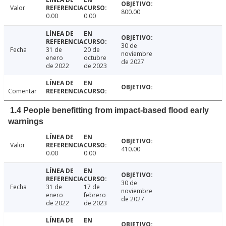
Valor
800.00
0.00
0.00
30 de
Fecha
31 de
20 de
noviembre
enero
octubre
de 2027
de 2022
de 2023
Comentar
1.4 People benefitting from impact-based flood early
warnings
Valor
410.00
0.00
0.00
30 de
Fecha
31 de
17 de
noviembre
enero
febrero
de 2027
de 2022
de 2023