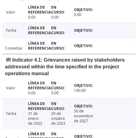
Valor
0.00
0.00
0.00
Fecha
Comentar
IR Indicator 4.1: Grievances raised by stakeholders
addressed within the time specified in the project
operations manual
Valor
100.00
0.00
0.00
30 de
Fecha
31 de
20 de
noviembre
enero
octubre
de 2027
de 2022
de 2023