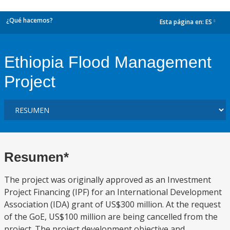
¿Qué hacemos?
Esta página en:
ES
dropdown
Ethiopia Flood Management
Project
Resumen*
The project was originally approved as an Investment
Project Financing (IPF) for an International Development
Association (IDA) grant of US$300 million. At the request
of the GoE, US$100 million are being cancelled from the
project. The project development objective and