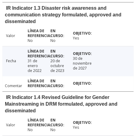
IR Indicator 1.3 Disaster risk awareness and
communication strategy formulated, approved and
disseminated
Valor
Yes
No
No
30 de
Fecha
31 de
20 de
noviembre
enero
octubre
de 2027
de 2022
de 2023
Comentar
IR Indicator 1.4 Revised Guideline for Gender
Mainstreaming in DRM formulated, approved and
disseminated
Valor
Yes
No
No