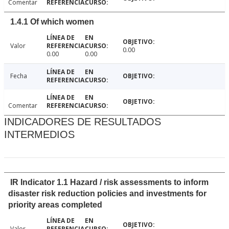
Comentar
1.4.1 Of which women
Valor
0.00
0.00
0.00
Fecha
Comentar
INDICADORES DE RESULTADOS
INTERMEDIOS
IR Indicator 1.1 Hazard / risk assessments to inform
disaster risk reduction policies and investments for
priority areas completed
Valor