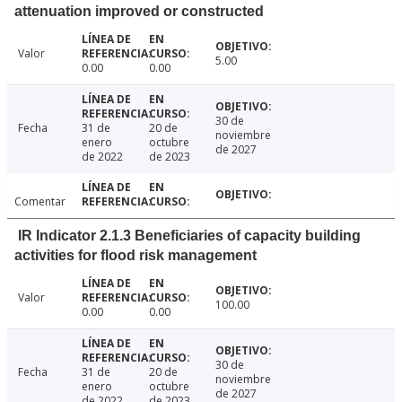
attenuation improved or constructed
Valor
5.00
0.00
0.00
30 de
Fecha
31 de
20 de
noviembre
enero
octubre
de 2027
de 2022
de 2023
Comentar
IR Indicator 2.1.3 Beneficiaries of capacity building
activities for flood risk management
Valor
100.00
0.00
0.00
30 de
Fecha
31 de
20 de
noviembre
enero
octubre
de 2027
de 2022
de 2023