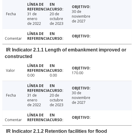
30 de
Fecha
31 de
20 de
noviembre
enero
octubre
de 2027
de 2022
de 2023
Comentar
IR Indicator 2.1.1 Length of embankment improved or
constructed
Valor
170.00
0.00
0.00
30 de
Fecha
31 de
20 de
noviembre
enero
octubre
de 2027
de 2022
de 2023
Comentar
IR Indicator 2.1.2 Retention facilities for flood