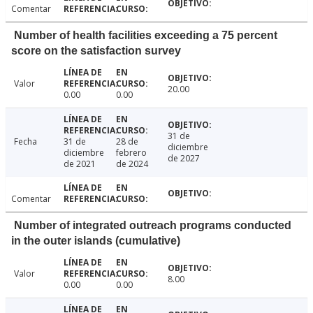
Comentar
Number of health facilities exceeding a 75 percent
score on the satisfaction survey
Valor
20.00
0.00
0.00
31 de
Fecha
31 de
28 de
diciembre
diciembre
febrero
de 2027
de 2021
de 2024
Comentar
Number of integrated outreach programs conducted
in the outer islands (cumulative)
Valor
8.00
0.00
0.00