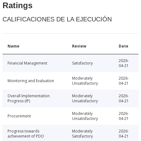
Ratings
CALIFICACIONES DE LA EJECUCIÓN
Name
Review
Date
2026-
Financial Management
Satisfactory
04-21
Moderately
2026-
Monitoring and Evaluation
Unsatisfactory
04-21
Overall Implementation
Moderately
2026-
Progress (IP)
Unsatisfactory
04-21
Moderately
2026-
Procurement
Unsatisfactory
04-21
Progress towards
Moderately
2026-
achievement of PDO
Satisfactory
04-21