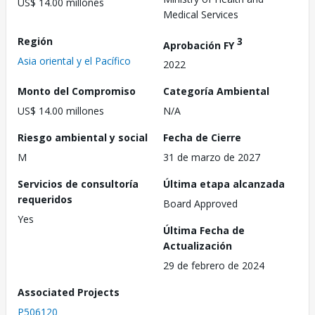
US$ 14.00 millones
Medical Services
Región
3
Aprobación FY
Asia oriental y el Pacífico
2022
Monto del Compromiso
Categoría Ambiental
US$ 14.00 millones
N/A
Riesgo ambiental y social
Fecha de Cierre
M
31 de marzo de 2027
Servicios de consultoría
Última etapa alcanzada
requeridos
Board Approved
Yes
Última Fecha de
Actualización
29 de febrero de 2024
Associated Projects
P506120