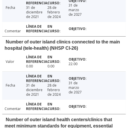
31 de
Fecha
31 de
28 de
marzo
diciembre
febrero
de 2027
de 2021
de 2024
Comentar
Number of outer island clinics connected to the main
hospital (tele-health) (NHSP CI-26)
Valor
22.00
0.00
0.00
31 de
Fecha
31 de
28 de
marzo
diciembre
febrero
de 2027
de 2021
de 2024
Comentar
Number of outer island health centers/clinics that
meet minimum standards for equipment, essential