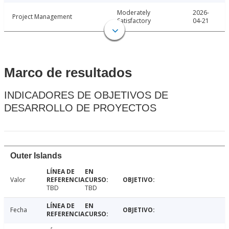
Moderately
2026-
Project Management
Satisfactory
04-21
Marco de resultados
INDICADORES DE OBJETIVOS DE
DESARROLLO DE PROYECTOS
Outer Islands
Valor
TBD
TBD
Fecha