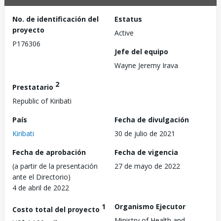
No. de identificación del
Estatus
proyecto
Active
P176306
Jefe del equipo
Wayne Jeremy Irava
2
Prestatario
Republic of Kiribati
País
Fecha de divulgación
Kiribati
30 de julio de 2021
Fecha de aprobación
Fecha de vigencia
(a partir de la presentación
27 de mayo de 2022
ante el Directorio)
4 de abril de 2022
1
Organismo Ejecutor
Costo total del proyecto
Ministry of Health and