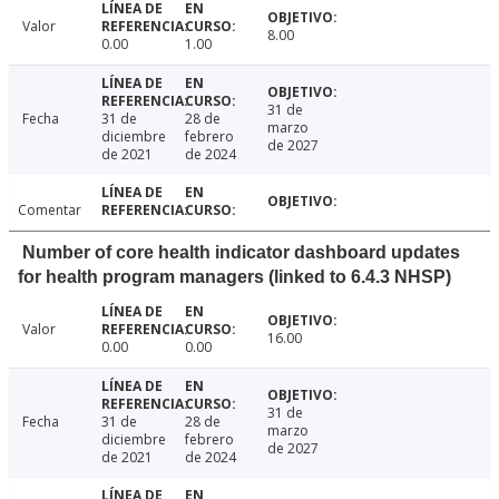
Valor
8.00
0.00
1.00
31 de
Fecha
31 de
28 de
marzo
diciembre
febrero
de 2027
de 2021
de 2024
Comentar
Number of core health indicator dashboard updates
for health program managers (linked to 6.4.3 NHSP)
Valor
16.00
0.00
0.00
31 de
Fecha
31 de
28 de
marzo
diciembre
febrero
de 2027
de 2021
de 2024