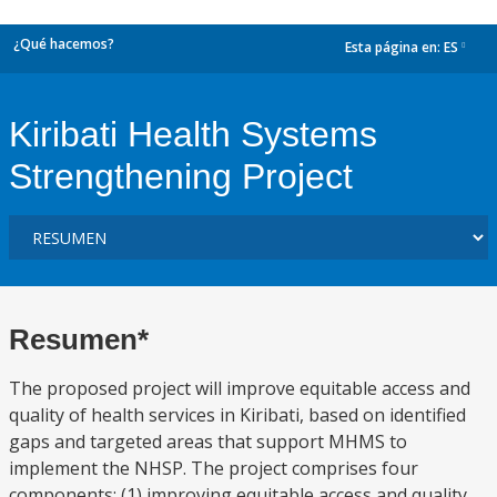
¿Qué hacemos?
Esta página en:
ES
dropdown
Kiribati Health Systems
Strengthening Project
Resumen*
The proposed project will improve equitable access and
quality of health services in Kiribati, based on identified
gaps and targeted areas that support MHMS to
implement the NHSP. The project comprises four
components: (1) improving equitable access and quality