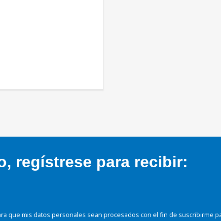
 regístrese para recibir:
ra que mis datos personales sean procesados con el fin de suscribirme p