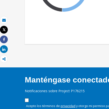
Correo electrónico
Tweet
Imprimir
Share
Share
Manténgase conectado,
Notificaciones sobre Project P176215
Acepto los términos de
privacidad
y otorgo mi permiso pa