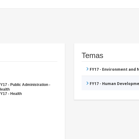
Temas
FY17 - Environment and
FY17 - Human Developme
Y17 - Public Administration -
Health
Y17 - Health