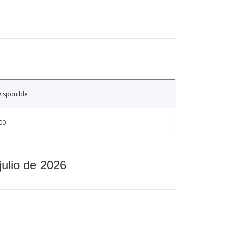
isponible
00
julio de 2026