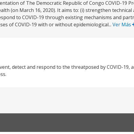
mentation of The Democratic Republic of Congo COVID-19 P
th (on March 16, 2020). It aims to: (i) strengthen technical
 respond to COVID-19 through existing mechanisms and partne
ses of COVID-19 with or without epidemiological...
Ver Más
vent, detect and respond to the threatposed by COVID-19, 
ss.