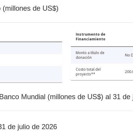
o (millones de US$)
Instrumento de
Financiamiento
Monto a título de
No D
donación
Costo total del
200.
proyecto**
Banco Mundial (millones de US$) al 31 de 
31 de julio de 2026