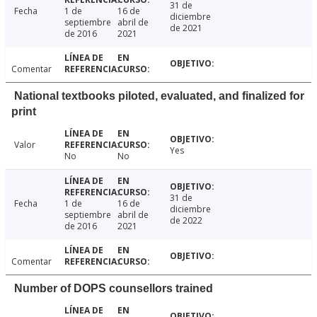
31 de
Fecha
1 de
16 de
diciembre
septiembre
abril de
de 2021
de 2016
2021
Comentar
National textbooks piloted, evaluated, and finalized for
print
Valor
Yes
No
No
31 de
Fecha
1 de
16 de
diciembre
septiembre
abril de
de 2022
de 2016
2021
Comentar
Number of DOPS counsellors trained