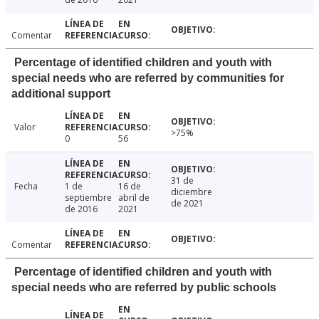
Comentar
Percentage of identified children and youth with
special needs who are referred by communities for
additional support
Valor
>75%
0
56
31 de
Fecha
1 de
16 de
diciembre
septiembre
abril de
de 2021
de 2016
2021
Comentar
Percentage of identified children and youth with
special needs who are referred by public schools