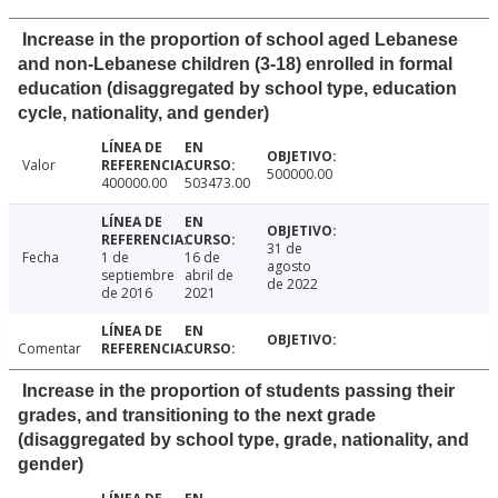
Increase in the proportion of school aged Lebanese
and non-Lebanese children (3-18) enrolled in formal
education (disaggregated by school type, education
cycle, nationality, and gender)
Valor
500000.00
400000.00
503473.00
31 de
Fecha
1 de
16 de
agosto
septiembre
abril de
de 2022
de 2016
2021
Comentar
Increase in the proportion of students passing their
grades, and transitioning to the next grade
(disaggregated by school type, grade, nationality, and
gender)