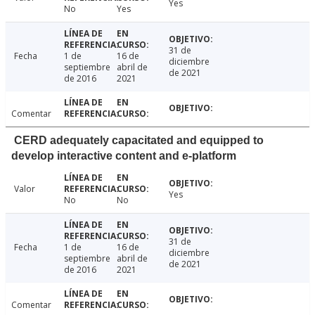
Yes
No
Yes
31 de
Fecha
1 de
16 de
diciembre
septiembre
abril de
de 2021
de 2016
2021
Comentar
CERD adequately capacitated and equipped to
develop interactive content and e-platform
Valor
Yes
No
No
31 de
Fecha
1 de
16 de
diciembre
septiembre
abril de
de 2021
de 2016
2021
Comentar