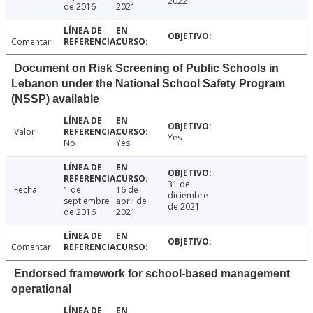
2022
de 2016
2021
Comentar
Document on Risk Screening of Public Schools in
Lebanon under the National School Safety Program
(NSSP) available
Valor
Yes
No
Yes
31 de
Fecha
1 de
16 de
diciembre
septiembre
abril de
de 2021
de 2016
2021
Comentar
Endorsed framework for school-based management
operational