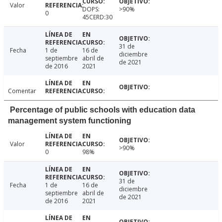
Valor
DOPS:
>90%
0
45CERD:30
31 de
Fecha
1 de
16 de
diciembre
septiembre
abril de
de 2021
de 2016
2021
Comentar
Percentage of public schools with education data
management system functioning
Valor
>90%
0
98%
31 de
Fecha
1 de
16 de
diciembre
septiembre
abril de
de 2021
de 2016
2021