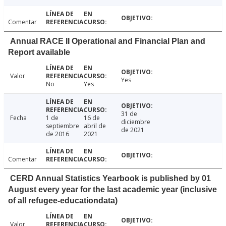
Comentar
Annual RACE II Operational and Financial Plan and
Report available
Valor
Yes
No
Yes
31 de
Fecha
1 de
16 de
diciembre
septiembre
abril de
de 2021
de 2016
2021
Comentar
CERD Annual Statistics Yearbook is published by 01
August every year for the last academic year (inclusive
of all refugee-educationdata)
Valor