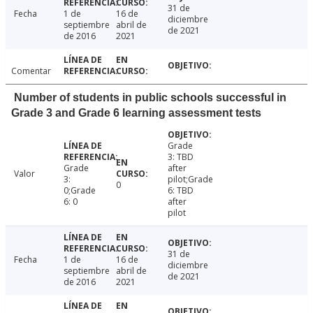
31 de
Fecha
1 de
16 de
diciembre
septiembre
abril de
de 2021
de 2016
2021
Comentar
Number of students in public schools successful in
Grade 3 and Grade 6 learning assessment tests
Grade
3: TBD
Grade
after
Valor
3:
pilot;Grade
0
0;Grade
6: TBD
6: 0
after
pilot
31 de
Fecha
1 de
16 de
diciembre
septiembre
abril de
de 2021
de 2016
2021