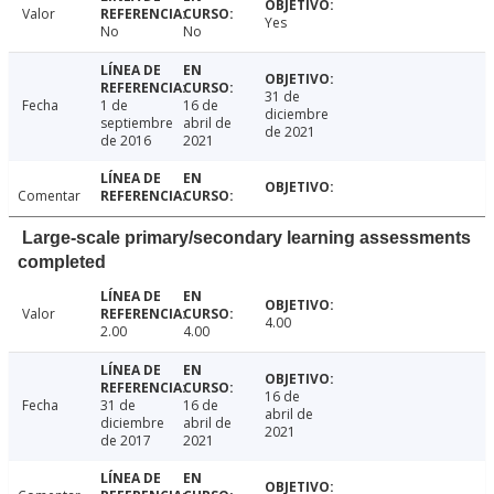
Valor
Yes
No
No
31 de
Fecha
1 de
16 de
diciembre
septiembre
abril de
de 2021
de 2016
2021
Comentar
Large-scale primary/secondary learning assessments
completed
Valor
4.00
2.00
4.00
16 de
Fecha
31 de
16 de
abril de
diciembre
abril de
2021
de 2017
2021