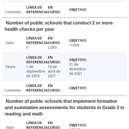
Comentar
Number of public schools that conduct 2 or more
health checks per year
Valor
>1000
0
2,050
31 de
Fecha
1 de
16 de
diciembre
septiembre
abril de
de 2021
de 2016
2021
Comentar
Number of public schools that implement formative
and summative assessments for students in Grade 3 in
reading and math
Valor