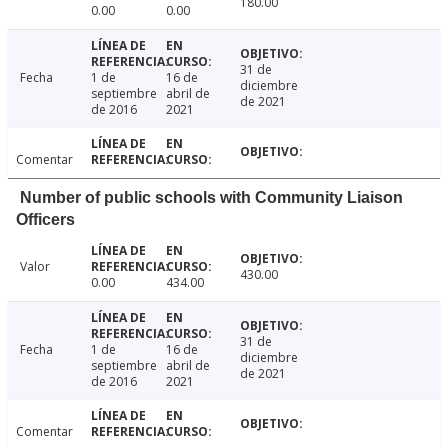
180.00
0.00
0.00
31 de
Fecha
1 de
16 de
diciembre
septiembre
abril de
de 2021
de 2016
2021
Comentar
Number of public schools with Community Liaison
Officers
Valor
430.00
0.00
434.00
31 de
Fecha
1 de
16 de
diciembre
septiembre
abril de
de 2021
de 2016
2021
Comentar