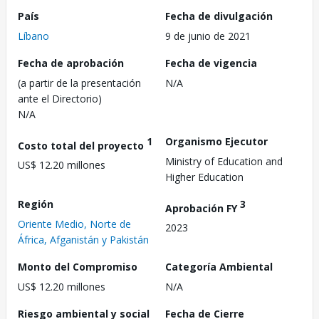
País
Fecha de divulgación
Líbano
9 de junio de 2021
Fecha de aprobación
Fecha de vigencia
(a partir de la presentación
N/A
ante el Directorio)
N/A
1
Organismo Ejecutor
Costo total del proyecto
Ministry of Education and
US$ 12.20 millones
Higher Education
Región
3
Aprobación FY
Oriente Medio, Norte de
2023
África, Afganistán y Pakistán
Monto del Compromiso
Categoría Ambiental
US$ 12.20 millones
N/A
Riesgo ambiental y social
Fecha de Cierre