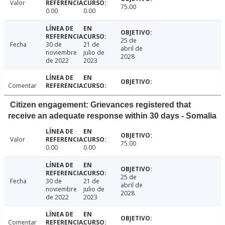
Valor
75.00
0.00
0.00
25 de
Fecha
30 de
21 de
abril de
noviembre
julio de
2028
de 2022
2023
Comentar
Citizen engagement: Grievances registered that
receive an adequate response within 30 days - Somalia
Valor
75.00
0.00
0.00
25 de
Fecha
30 de
21 de
abril de
noviembre
julio de
2028
de 2022
2023
Comentar