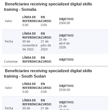
Beneficiaries receiving specialized digital skills
training - Somalia
Valor
2000.00
0.00
0.00
25 de
Fecha
30 de
21 de
abril de
noviembre
julio de
2028
de 2022
2023
Comentar
Beneficiaries receiving specialized digital skills
training - South Sudan
Valor
2500.00
0.00
0.00
25 de
Fecha
30 de
21 de