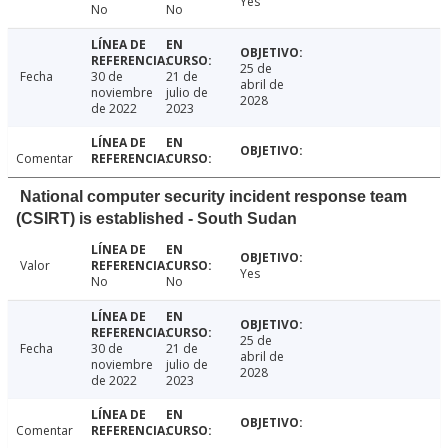
Yes
No
No
25 de
Fecha
30 de
21 de
abril de
noviembre
julio de
2028
de 2022
2023
Comentar
National computer security incident response team
(CSIRT) is established - South Sudan
Valor
Yes
No
No
25 de
Fecha
30 de
21 de
abril de
noviembre
julio de
2028
de 2022
2023
Comentar