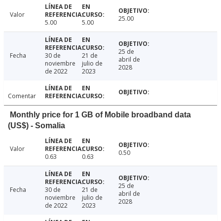
Valor
25.00
5.00
5.00
25 de
Fecha
30 de
21 de
abril de
noviembre
julio de
2028
de 2022
2023
Comentar
Monthly price for 1 GB of Mobile broadband data
(US$) - Somalia
Valor
0.50
0.63
0.63
25 de
Fecha
30 de
21 de
abril de
noviembre
julio de
2028
de 2022
2023