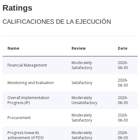
Ratings
CALIFICACIONES DE LA EJECUCIÓN
Name
Review
Date
Moderately
2026-
Financial Management
Satisfactory
06-30
2026-
Monitoring and Evaluation
Satisfactory
06-30
Overall Implementation
Moderately
2026-
Progress (IP)
Unsatisfactory
06-30
Moderately
2026-
Procurement
Satisfactory
06-30
Progress towards
Moderately
2026-
achievement of PDO
Satisfactory
06-30