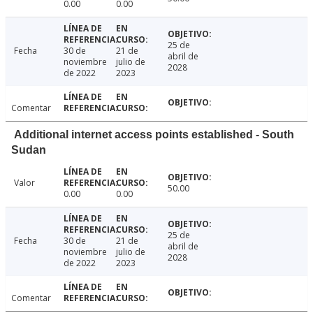
0.00
0.00
25 de
Fecha
30 de
21 de
abril de
noviembre
julio de
2028
de 2022
2023
Comentar
Additional internet access points established - South
Sudan
Valor
50.00
0.00
0.00
25 de
Fecha
30 de
21 de
abril de
noviembre
julio de
2028
de 2022
2023
Comentar