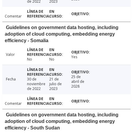
de 2022
2023
Comentar
Guidelines on government data hosting, including
adoption of cloud computing, embedding energy
efficiency - Somalia
Valor
Yes
No
No
25 de
Fecha
30 de
21 de
abril de
noviembre
julio de
2028
de 2022
2023
Comentar
Guidelines on government data hosting, including
adoption of cloud computing, embedding energy
efficiency - South Sudan