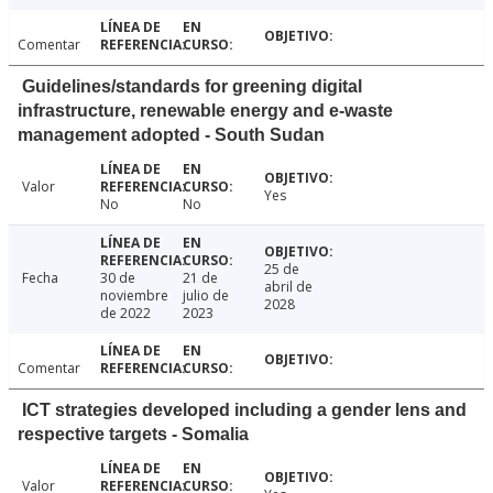
Comentar
Guidelines/standards for greening digital
infrastructure, renewable energy and e-waste
management adopted - South Sudan
Valor
Yes
No
No
25 de
Fecha
30 de
21 de
abril de
noviembre
julio de
2028
de 2022
2023
Comentar
ICT strategies developed including a gender lens and
respective targets - Somalia
Valor