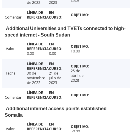
2028
de 2022
2023
Comentar
Additional Universities and TVETs connected to high-
speed internet - South Sudan
Valor
10.00
0.00
0.00
25 de
Fecha
30 de
21 de
abril de
noviembre
julio de
2028
de 2022
2023
Comentar
Additional internet access points established -
Somalia
Valor
50.00