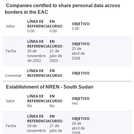
Companies certified to share personal data across
borders in the EAC
Valor
5.00
0.00
0.00
25 de
Fecha
30 de
21 de
abril de
noviembre
julio de
2028
de 2022
2023
Comentar
Establishment of NREN - South Sudan
Valor
Yes
No
No
26 de
Fecha
30 de
21 de
abril de
noviembre
julio de
2028