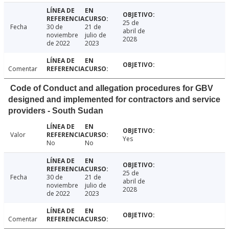
25 de
Fecha
30 de
21 de
abril de
noviembre
julio de
2028
de 2022
2023
Comentar
Code of Conduct and allegation procedures for GBV
designed and implemented for contractors and service
providers - South Sudan
Valor
Yes
No
No
25 de
Fecha
30 de
21 de
abril de
noviembre
julio de
2028
de 2022
2023
Comentar