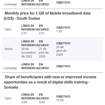
Comentar
Monthly price for 1 GB of Mobile broadband data
(US$) - South Sudan
Valor
1.50
2.51
2.51
25 de
Fecha
30 de
21 de
abril de
noviembre
julio de
2028
de 2022
2023
Comentar
Share of beneficiaries with new or improved income
opportunities as a result of digital skills training -
Somalia
Valor
75.00
0.00
0.00