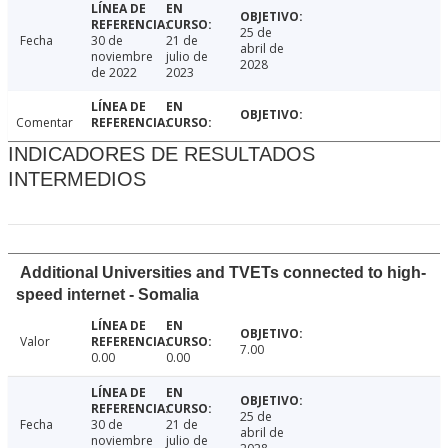
25 de
Fecha
30 de
21 de
abril de
noviembre
julio de
2028
de 2022
2023
Comentar
INDICADORES DE RESULTADOS
INTERMEDIOS
Additional Universities and TVETs connected to high-
speed internet - Somalia
Valor
7.00
0.00
0.00
25 de
Fecha
30 de
21 de
abril de
noviembre
julio de