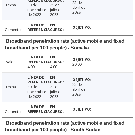
25 de
Fecha
30 de
21 de
abril de
noviembre
julio de
2028
de 2022
2023
Comentar
Broadband penetration rate (active mobile and fixed
broadband per 100 people) - Somalia
Valor
20.00
4.00
4.00
25 de
Fecha
30 de
21 de
abril de
noviembre
julio de
2028
de 2022
2023
Comentar
Broadband penetration rate (active mobile and fixed
broadband per 100 people) - South Sudan