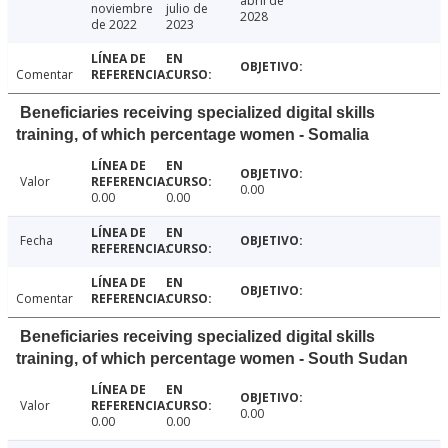
abril de
noviembre
julio de
2028
de 2022
2023
Comentar
Beneficiaries receiving specialized digital skills
training, of which percentage women - Somalia
Valor
0.00
0.00
0.00
Fecha
Comentar
Beneficiaries receiving specialized digital skills
training, of which percentage women - South Sudan
Valor
0.00
0.00
0.00