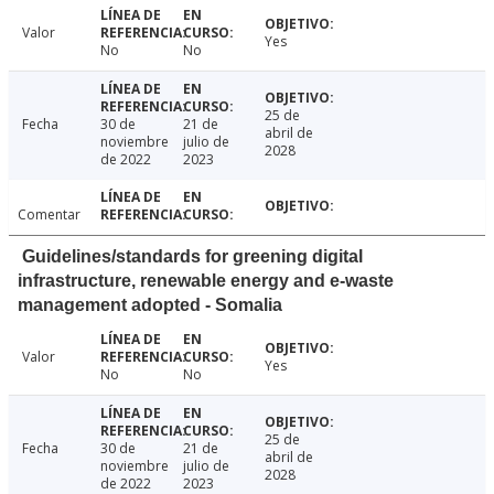
Valor
Yes
No
No
25 de
Fecha
30 de
21 de
abril de
noviembre
julio de
2028
de 2022
2023
Comentar
Guidelines/standards for greening digital
infrastructure, renewable energy and e-waste
management adopted - Somalia
Valor
Yes
No
No
25 de
Fecha
30 de
21 de
abril de
noviembre
julio de
2028
de 2022
2023