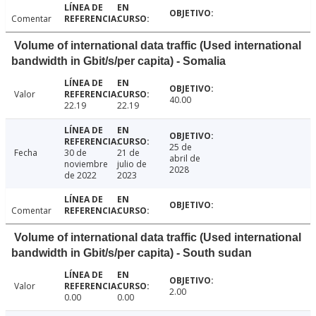
Comentar
Volume of international data traffic (Used international
bandwidth in Gbit/s/per capita) - Somalia
Valor
40.00
22.19
22.19
25 de
Fecha
30 de
21 de
abril de
noviembre
julio de
2028
de 2022
2023
Comentar
Volume of international data traffic (Used international
bandwidth in Gbit/s/per capita) - South sudan
Valor
2.00
0.00
0.00