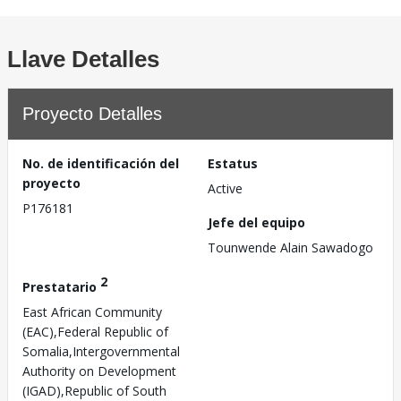
Llave Detalles
Proyecto Detalles
No. de identificación del
Estatus
proyecto
Active
P176181
Jefe del equipo
Tounwende Alain Sawadogo
2
Prestatario
East African Community
(EAC),Federal Republic of
Somalia,Intergovernmental
Authority on Development
(IGAD),Republic of South