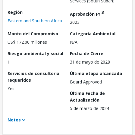
Services (South Sudan)
Región
3
Aprobación FY
Eastern and Southern Africa
2023
Monto del Compromiso
Categoría Ambiental
US$ 172.00 millones
N/A
Riesgo ambiental y social
Fecha de Cierre
H
31 de mayo de 2028
Servicios de consultoría
Última etapa alcanzada
requeridos
Board Approved
Yes
Última Fecha de
Actualización
5 de marzo de 2024
Notes