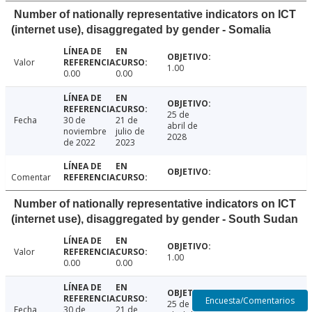
Number of nationally representative indicators on ICT
(internet use), disaggregated by gender - Somalia
Valor
1.00
0.00
0.00
25 de
Fecha
30 de
21 de
abril de
noviembre
julio de
2028
de 2022
2023
Comentar
Number of nationally representative indicators on ICT
(internet use), disaggregated by gender - South Sudan
Valor
1.00
0.00
0.00
Encuesta/Comentarios
25 de
Fecha
30 de
21 de