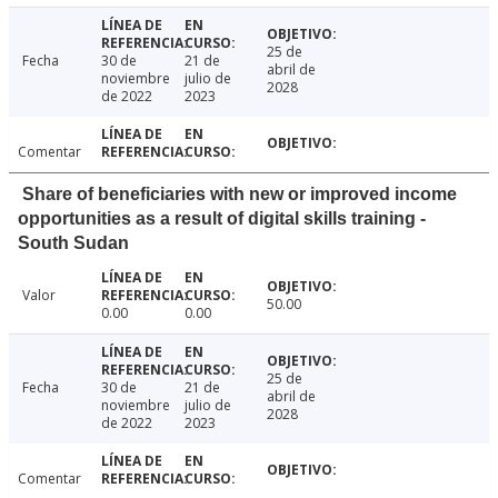
25 de
Fecha
30 de
21 de
abril de
noviembre
julio de
2028
de 2022
2023
Comentar
Share of beneficiaries with new or improved income
opportunities as a result of digital skills training -
South Sudan
Valor
50.00
0.00
0.00
25 de
Fecha
30 de
21 de
abril de
noviembre
julio de
2028
de 2022
2023
Comentar