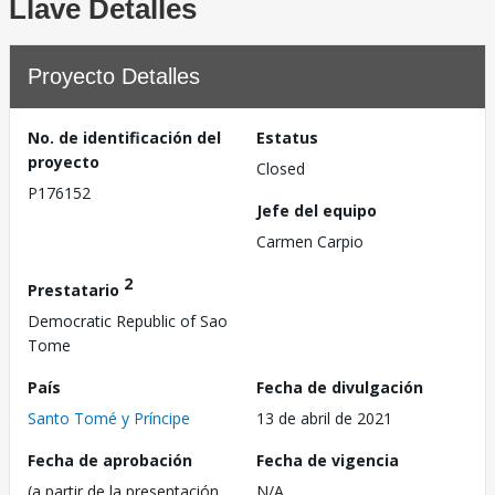
Llave Detalles
Proyecto Detalles
No. de identificación del
Estatus
proyecto
Closed
P176152
Jefe del equipo
Carmen Carpio
2
Prestatario
Democratic Republic of Sao
Tome
País
Fecha de divulgación
Santo Tomé y Príncipe
13 de abril de 2021
Fecha de aprobación
Fecha de vigencia
(a partir de la presentación
N/A