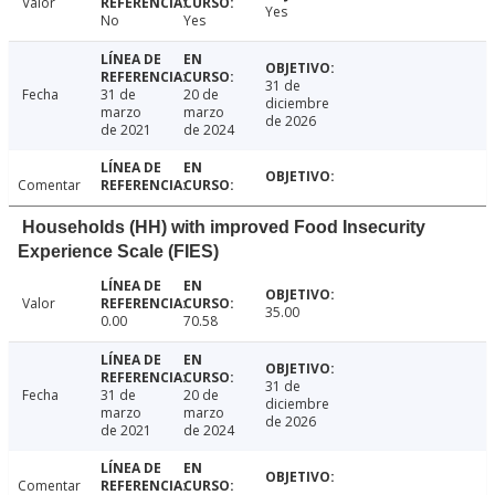
Valor
Yes
No
Yes
31 de
Fecha
31 de
20 de
diciembre
marzo
marzo
de 2026
de 2021
de 2024
Comentar
Households (HH) with improved Food Insecurity
Experience Scale (FIES)
Valor
35.00
0.00
70.58
31 de
Fecha
31 de
20 de
diciembre
marzo
marzo
de 2026
de 2021
de 2024
Comentar