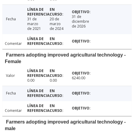
31 de
Fecha
31 de
20 de
diciembre
marzo
marzo
de 2026
de 2021
de 2024
Comentar
Farmers adopting improved agricultural technology -
Female
Valor
6240.00
0.00
0.00
Fecha
Comentar
Farmers adopting improved agricultural technology -
male