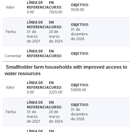
Valor
3500.00
0.00
7620.00
31 de
Fecha
31 de
20 de
diciembre
marzo
marzo
de 2026
de 2021
de 2024
Comentar
Smallholder farm households with improved access to
water resources
Valor
50000.00
0.00
2225.00
31 de
Fecha
31 de
20 de
diciembre
marzo
marzo
de 2026
de 2021
de 2024