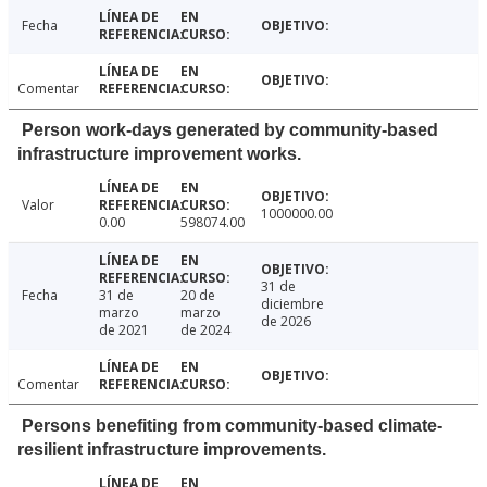
Fecha
Comentar
Person work-days generated by community-based
infrastructure improvement works.
Valor
1000000.00
0.00
598074.00
31 de
Fecha
31 de
20 de
diciembre
marzo
marzo
de 2026
de 2021
de 2024
Comentar
Persons benefiting from community-based climate-
resilient infrastructure improvements.