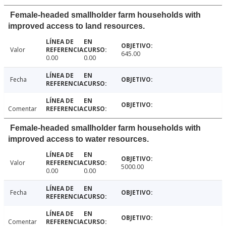
Female-headed smallholder farm households with
improved access to land resources.
Valor
645.00
0.00
0.00
Fecha
Comentar
Female-headed smallholder farm households with
improved access to water resources.
Valor
5000.00
0.00
0.00
Fecha
Comentar