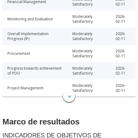
Financial Management
Satisfactory
02-11
Moderately
2026-
Monitoring and Evaluation
Satisfactory
02-11
Overall Implementation
Moderately
2026-
Progress (IP)
Satisfactory
02-11
Moderately
2026-
Procurement
Satisfactory
02-11
Progress towards achievement
Moderately
2026-
of PDO
Satisfactory
02-11
Moderately
2026-
Project Management
Satisfactory
02-11
Marco de resultados
INDICADORES DE OBJETIVOS DE