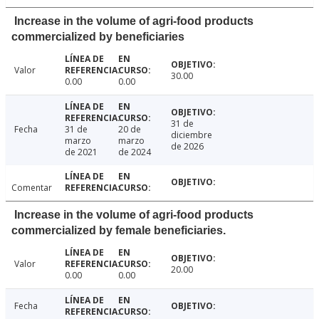
Increase in the volume of agri-food products
commercialized by beneficiaries
Valor
30.00
0.00
0.00
31 de
Fecha
31 de
20 de
diciembre
marzo
marzo
de 2026
de 2021
de 2024
Comentar
Increase in the volume of agri-food products
commercialized by female beneficiaries.
Valor
20.00
0.00
0.00
Fecha