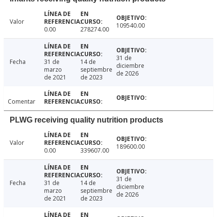
Valor
109540.00
0.00
278274.00
31 de
Fecha
31 de
14 de
diciembre
marzo
septiembre
de 2026
de 2021
de 2023
Comentar
PLWG receiving quality nutrition products
Valor
189600.00
0.00
339607.00
31 de
Fecha
31 de
14 de
diciembre
marzo
septiembre
de 2026
de 2021
de 2023