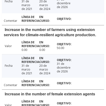
Fecha
31 de
20 de
diciembre
marzo
marzo
de 2026
de 2021
de 2024
Comentar
Increase in the number of farmers using extension
services for climate-resilient agriculture production.
Valor
50.00
0.00
0.00
31 de
Fecha
31 de
20 de
diciembre
marzo
marzo
de 2026
de 2021
de 2024
Comentar
Increase in the number of female extension agents
Valor