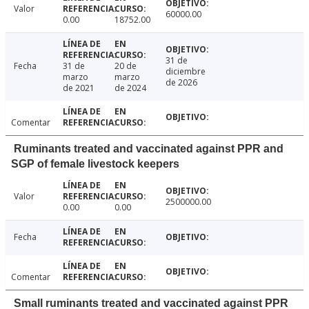
Valor
60000.00
0.00
18752.00
31 de
Fecha
31 de
20 de
diciembre
marzo
marzo
de 2026
de 2021
de 2024
Comentar
Ruminants treated and vaccinated against PPR and
SGP of female livestock keepers
Valor
2500000.00
0.00
0.00
Fecha
Comentar
Small ruminants treated and vaccinated against PPR