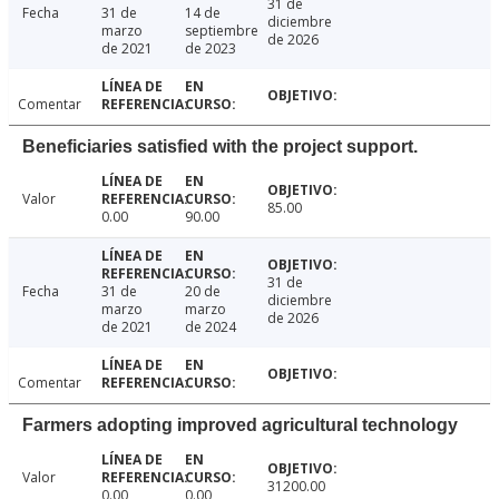
31 de
Fecha
31 de
14 de
diciembre
marzo
septiembre
de 2026
de 2021
de 2023
Comentar
Beneficiaries satisfied with the project support.
Valor
85.00
0.00
90.00
31 de
Fecha
31 de
20 de
diciembre
marzo
marzo
de 2026
de 2021
de 2024
Comentar
Farmers adopting improved agricultural technology
Valor
31200.00
0.00
0.00