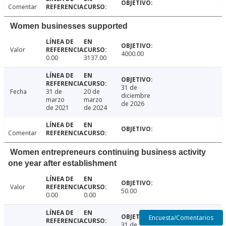
Comentar
Women businesses supported
Valor
4000.00
0.00
3137.00
31 de
Fecha
31 de
20 de
diciembre
marzo
marzo
de 2026
de 2021
de 2024
Comentar
Women entrepreneurs continuing business activity
one year after establishment
Valor
50.00
0.00
0.00
Encuesta/Comentarios
31 de