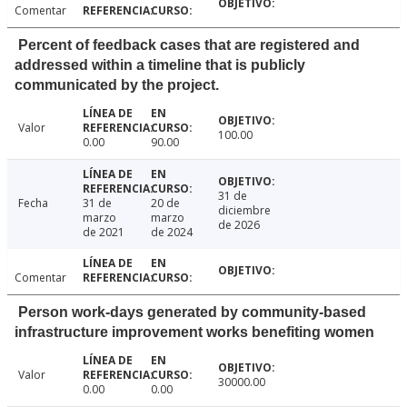
Comentar
Percent of feedback cases that are registered and
addressed within a timeline that is publicly
communicated by the project.
Valor
100.00
0.00
90.00
31 de
Fecha
31 de
20 de
diciembre
marzo
marzo
de 2026
de 2021
de 2024
Comentar
Person work-days generated by community-based
infrastructure improvement works benefiting women
Valor
30000.00
0.00
0.00