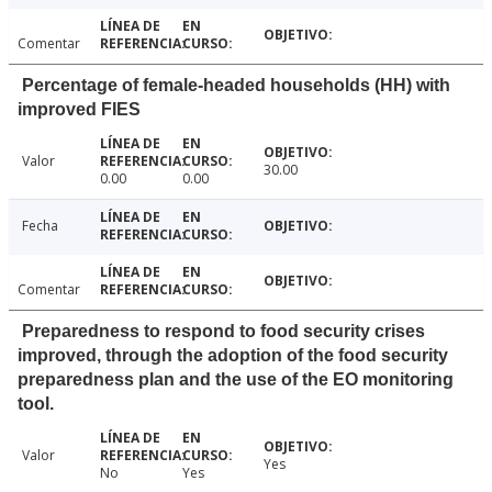
Comentar
Percentage of female-headed households (HH) with
improved FIES
Valor
30.00
0.00
0.00
Fecha
Comentar
Preparedness to respond to food security crises
improved, through the adoption of the food security
preparedness plan and the use of the EO monitoring
tool.
Valor
Yes
No
Yes