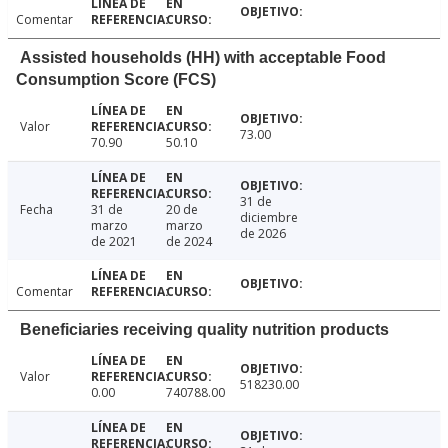
Comentar
Assisted households (HH) with acceptable Food
Consumption Score (FCS)
Valor
73.00
70.90
50.10
31 de
Fecha
31 de
20 de
diciembre
marzo
marzo
de 2026
de 2021
de 2024
Comentar
Beneficiaries receiving quality nutrition products
Valor
518230.00
0.00
740788.00