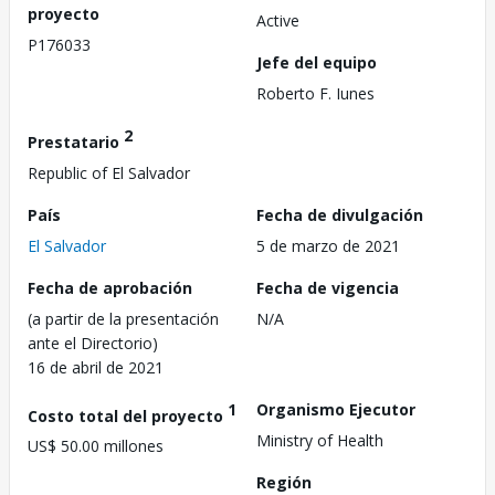
proyecto
Active
P176033
Jefe del equipo
Roberto F. Iunes
2
Prestatario
Republic of El Salvador
País
Fecha de divulgación
El Salvador
5 de marzo de 2021
Fecha de aprobación
Fecha de vigencia
(a partir de la presentación
N/A
ante el Directorio)
16 de abril de 2021
1
Organismo Ejecutor
Costo total del proyecto
Ministry of Health
US$ 50.00 millones
Región