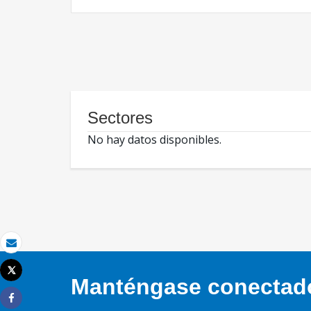
Sectores
No hay datos disponibles.
Correo electrónico
Tweet
Manténgase conectado,
Imprimir
Share