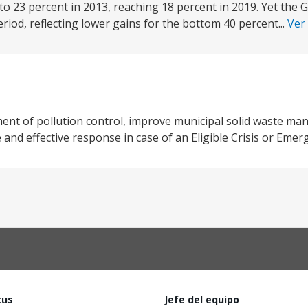
o 23 percent in 2013, reaching 18 percent in 2019. Yet the Gi
riod, reflecting lower gains for the bottom 40 percent...
Ver
nt of pollution control, improve municipal solid waste ma
and effective response in case of an Eligible Crisis or Emer
tus
Jefe del equipo