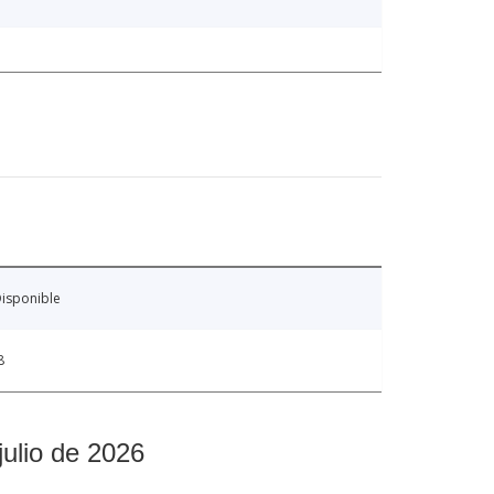
isponible
8
julio de 2026