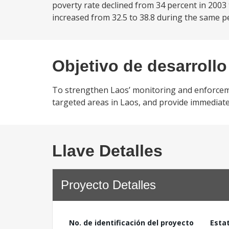
poverty rate declined from 34 percent in 2003 t
increased from 32.5 to 38.8 during the same pe
Objetivo de desarrollo
To strengthen Laos’ monitoring and enforceme
targeted areas in Laos, and provide immediate 
Llave Detalles
Proyecto Detalles
No. de identificación del proyecto
Esta