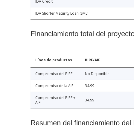
IDA Credit
IDA Shorter Maturity Loan (SML)
Financiamiento total del proyect
Línea de productos
BIRF/AIF
Compromiso del BIRF
No Disponible
Compromiso de la AIF
34.99
Compromiso del BIRF +
34.99
AIF
Resumen del financiamiento del 