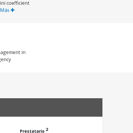
ni coefficient
 Más
nagement in
gency
2
Prestatario