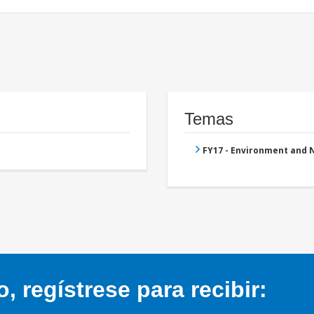
Temas
FY17 - Environment and
 regístrese para recibir: