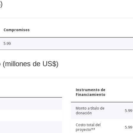
)
Compromisos
5.99
o (millones de US$)
Instrumento de
Financiamiento
Monto a título de
5.99
donación
Costo total del
5.99
proyecto**