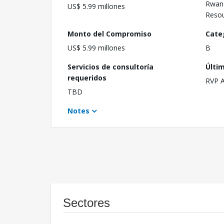
Rwand
US$ 5.99 millones
Resou
Monto del Compromiso
Cate
US$ 5.99 millones
B
Servicios de consultoría
Últi
requeridos
RVP 
TBD
Notes
Sectores