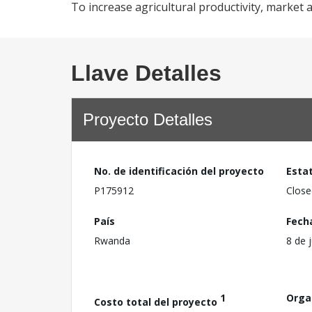
To increase agricultural productivity, market a
Llave Detalles
Proyecto Detalles
No. de identificación del proyecto
Esta
P175912
Close
País
Fech
Rwanda
8 de 
1
Orga
Costo total del proyecto