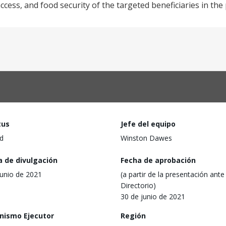
ccess, and food security of the targeted beneficiaries in the 
tus
Jefe del equipo
d
Winston Dawes
a de divulgación
Fecha de aprobación
junio de 2021
(a partir de la presentación ante 
Directorio)
30 de junio de 2021
nismo Ejecutor
Región