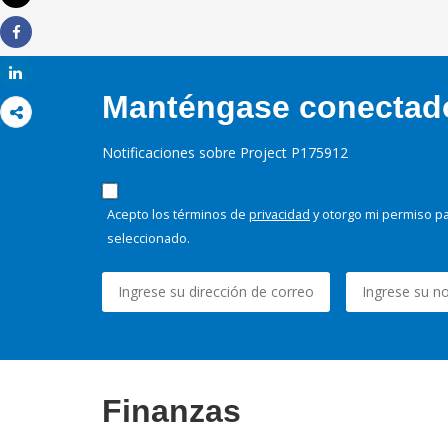
Imprimir
Share
Share
Manténgase conectado,
Notificaciones sobre Project P175912
Acepto los términos de
privacidad
y otorgo mi permiso pa
seleccionado.
Finanzas