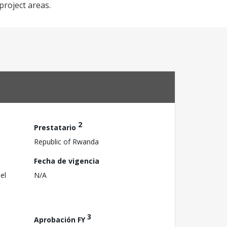
project areas.
2
Prestatario
Republic of Rwanda
Fecha de vigencia
el
N/A
3
Aprobación FY