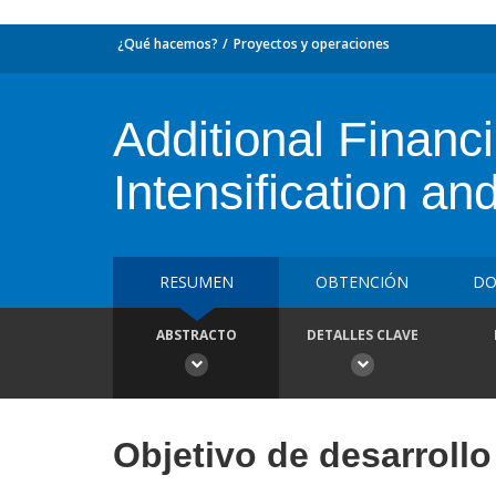
¿Qué hacemos?
Proyectos y operaciones
Additional Financi
Intensification an
RESUMEN
OBTENCIÓN
DO
ABSTRACTO
DETALLES CLAVE
Objetivo de desarrollo