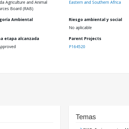
a Agriculture and Animal
Eastern and Southern Africa
rces Board (RAB)
goría Ambiental
Riesgo ambiental y social
No aplicable
ma etapa alcanzada
Parent Projects
Approved
P164520
Temas